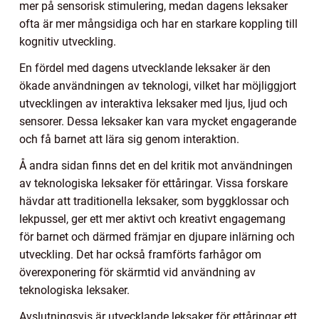
mer på sensorisk stimulering, medan dagens leksaker
ofta är mer mångsidiga och har en starkare koppling till
kognitiv utveckling.
En fördel med dagens utvecklande leksaker är den
ökade användningen av teknologi, vilket har möjliggjort
utvecklingen av interaktiva leksaker med ljus, ljud och
sensorer. Dessa leksaker kan vara mycket engagerande
och få barnet att lära sig genom interaktion.
Å andra sidan finns det en del kritik mot användningen
av teknologiska leksaker för ettåringar. Vissa forskare
hävdar att traditionella leksaker, som byggklossar och
lekpussel, ger ett mer aktivt och kreativt engagemang
för barnet och därmed främjar en djupare inlärning och
utveckling. Det har också framförts farhågor om
överexponering för skärmtid vid användning av
teknologiska leksaker.
Avslutningsvis är utvecklande leksaker för ettåringar ett