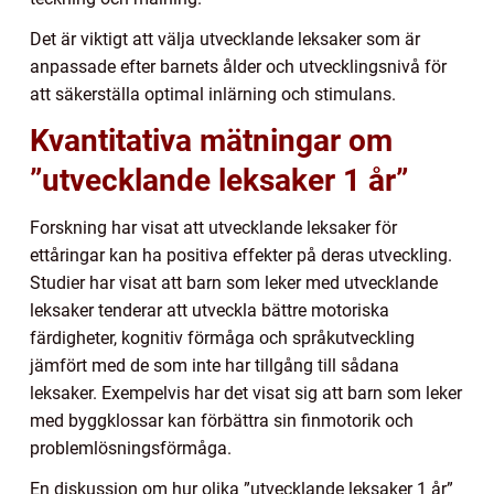
Det är viktigt att välja utvecklande leksaker som är
anpassade efter barnets ålder och utvecklingsnivå för
att säkerställa optimal inlärning och stimulans.
Kvantitativa mätningar om
”utvecklande leksaker 1 år”
Forskning har visat att utvecklande leksaker för
ettåringar kan ha positiva effekter på deras utveckling.
Studier har visat att barn som leker med utvecklande
leksaker tenderar att utveckla bättre motoriska
färdigheter, kognitiv förmåga och språkutveckling
jämfört med de som inte har tillgång till sådana
leksaker. Exempelvis har det visat sig att barn som leker
med byggklossar kan förbättra sin finmotorik och
problemlösningsförmåga.
En diskussion om hur olika ”utvecklande leksaker 1 år”