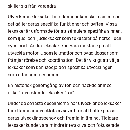
skiljer sig från varandra
Utvecklande leksaker för ettåringar kan skilja sig åt när
det gäller deras specifika funktioner och syften. Vissa
leksaker är utformade för att stimulera specifika sinnen,
som ljus- och ljudleksaker som fokuserar på hörsel- och
synsinnet. Andra leksaker kan vara inriktade på att
utveckla motorik, som lekmattor och byggklossar som
främjar rörelse och koordination. Det är viktigt att välja
leksaker som kan stödja den specifika utvecklingen
som ettåringar genomgår.
En historisk genomgång av för- och nackdelar med
olika ”utvecklande leksaker 1 år”
Under de senaste decennierna har utvecklande leksaker
för ettåringar utvecklats avsevärt för att bättre passa
deras utvecklingsbehov och främja inlärning. Tidigare
leksaker kunde vara mindre interaktiva och fokuserade