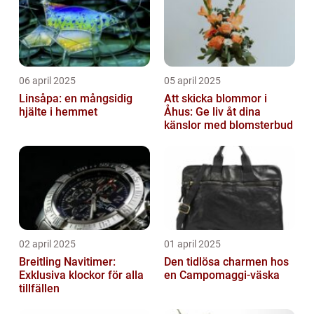
06 april 2025
05 april 2025
Linsåpa: en mångsidig
Att skicka blommor i
hjälte i hemmet
Åhus: Ge liv åt dina
känslor med blomsterbud
02 april 2025
01 april 2025
Breitling Navitimer:
Den tidlösa charmen hos
Exklusiva klockor för alla
en Campomaggi-väska
tillfällen