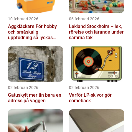
10 februari 2026
06 februari 2026
Äggkläckare För hobby
Lekland Stockholm – lek,
och småskalig
rörelse och lärande under
uppfödning så lyckas
samma tak
man från första ägget
02 februari 2026
02 februari 2026
Gatuskylt mer än bara en
Varför LP-skivor gör
adress på väggen
comeback