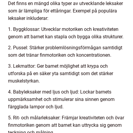
Det finns en mängd olika typer av utvecklande leksaker
som är lämpliga för ettåringar. Exempel på populära
leksaker inkluderar:
1. Byggklossar: Utvecklar motoriken och kreativiteten
genom att barnet kan stapla och bygga olika strukturer.
2. Pussel: Stärker problemlösningsförmågan samtidigt
som det tränar finmotoriken och koncentrationen.
3. Lekmattor: Ger barnet möjlighet att krypa och
utforska på en säker yta samtidigt som det stärker
muskelstyrkan.
4. Babyleksaker med ljus och ljud: Lockar barnets
uppmärksamhet och stimulerar sina sinnen genom
färgglada lampor och ljud.
5. Rit- och målarleksaker: Främjar kreativiteten och övar
finmotoriken genom att barnet kan uttrycka sig genom
teckning och målning.