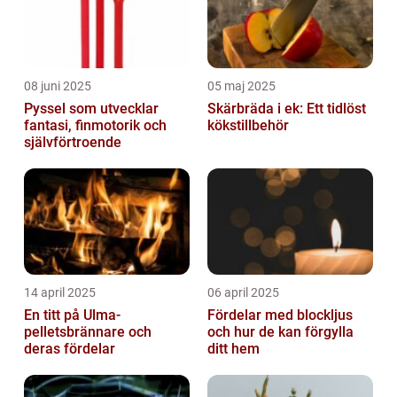
08 juni 2025
05 maj 2025
Pyssel som utvecklar
Skärbräda i ek: Ett tidlöst
fantasi, finmotorik och
kökstillbehör
självförtroende
14 april 2025
06 april 2025
En titt på Ulma-
Fördelar med blockljus
pelletsbrännare och
och hur de kan förgylla
deras fördelar
ditt hem