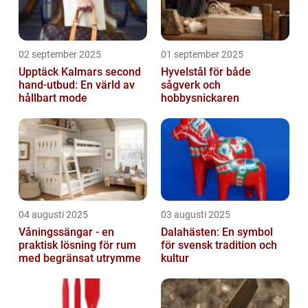
02 september 2025
01 september 2025
Upptäck Kalmars second
Hyvelstål för både
hand-utbud: En värld av
sågverk och
hållbart mode
hobbysnickaren
04 augusti 2025
03 augusti 2025
Våningssängar - en
Dalahästen: En symbol
praktisk lösning för rum
för svensk tradition och
med begränsat utrymme
kultur