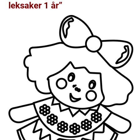
leksaker 1 år”