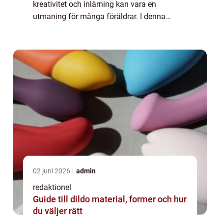
kreativitet och inlärning kan vara en
utmaning för många föräldrar. I denna
artikel kommer vi att ge en grundlig översikt
över ”utvecklande leksaker 1 år” – v...
02 juni 2026
admin
redaktionel
Guide till dildo material, former och hur
du väljer rätt