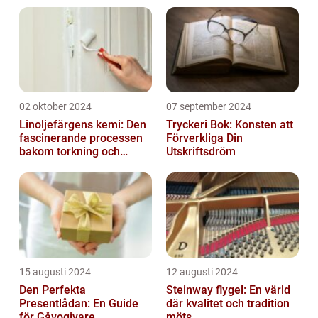
02 oktober 2024
07 september 2024
Linoljefärgens kemi: Den
Tryckeri Bok: Konsten att
fascinerande processen
Förverkliga Din
bakom torkning och
Utskriftsdröm
åldrande
15 augusti 2024
12 augusti 2024
Den Perfekta
Steinway flygel: En värld
Presentlådan: En Guide
där kvalitet och tradition
för Gåvogivare
möts