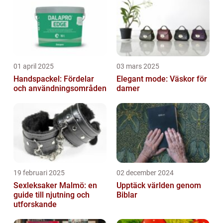
01 april 2025
03 mars 2025
Handspackel: Fördelar
Elegant mode: Väskor för
och användningsområden
damer
19 februari 2025
02 december 2024
Sexleksaker Malmö: en
Upptäck världen genom
guide till njutning och
Biblar
utforskande