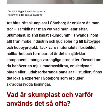
Att hitta rätt skumplast i Göteborg är enklare än man
tror – särskilt när man vet vad man letar efter.
Skumplast, ibland kallat skumgummi, används inom
allt från möbelindustrin och ljudisolering till båtbygge
och hobbyprojekt. Tack vare materialets flexibilitet,
hållbarhet och formbarhet är det en självklar
komponent i många vardagliga produkter. Oavsett om
du behöver en mjuk madrasskärna, en sittdyna till
båten eller ljudabsorberande paneler till studion, finns
det lokala experter i Göteborg som erbjuder
skräddarsydda lösningar.
Vad är skumplast och varför
används det så ofta?