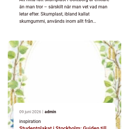
än man tror – särskilt när man vet vad man
letar efter. Skumplast, ibland kallat
skumgummi, används inom allt från
möbelindustrin och ljudisolering til...
09 juni 2026
admin
inspiration
Studentplakat i Stockholm: Guiden till