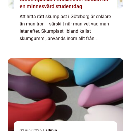
en minnesvärd studentdag
Att hitta rätt skumplast i Göteborg är enklare
än man tror – särskilt när man vet vad man
letar efter. Skumplast, ibland kallat
skumgummi, används inom allt från
möbelindustrin och ljudisolering til...
02 juni 2026
admin