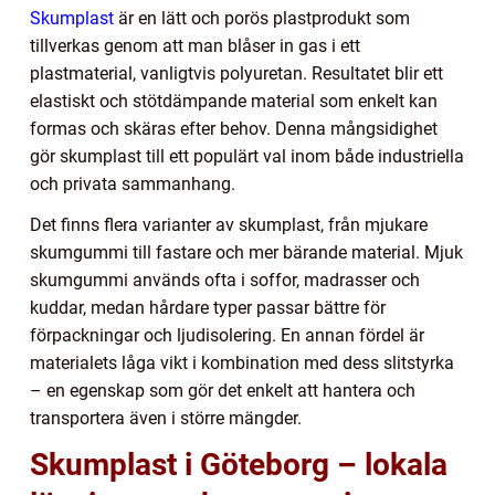
Skumplast
är en lätt och porös plastprodukt som
tillverkas genom att man blåser in gas i ett
plastmaterial, vanligtvis polyuretan. Resultatet blir ett
elastiskt och stötdämpande material som enkelt kan
formas och skäras efter behov. Denna mångsidighet
gör skumplast till ett populärt val inom både industriella
och privata sammanhang.
Det finns flera varianter av skumplast, från mjukare
skumgummi till fastare och mer bärande material. Mjuk
skumgummi används ofta i soffor, madrasser och
kuddar, medan hårdare typer passar bättre för
förpackningar och ljudisolering. En annan fördel är
materialets låga vikt i kombination med dess slitstyrka
– en egenskap som gör det enkelt att hantera och
transportera även i större mängder.
Skumplast i Göteborg – lokala