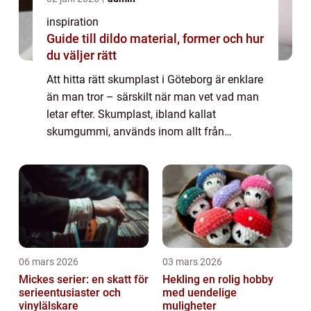
inspiration
Guide till dildo material, former och hur
du väljer rätt
Att hitta rätt skumplast i Göteborg är enklare
än man tror – särskilt när man vet vad man
letar efter. Skumplast, ibland kallat
skumgummi, används inom allt från
möbelindustrin och ljudisolering til...
06 mars 2026
03 mars 2026
Mickes serier: en skatt för
Hekling en rolig hobby
serieentusiaster och
med uendelige
vinylälskare
muligheter