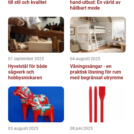
till stil och kvalitet
hand-utbud: En värld av
hållbart mode
01 september 2025
04 augusti 2025
Hyvelstål för både
Våningssängar - en
sågverk och
praktisk lösning för rum
hobbysnickaren
med begränsat utrymme
03 augusti 2025
08 juni 2025