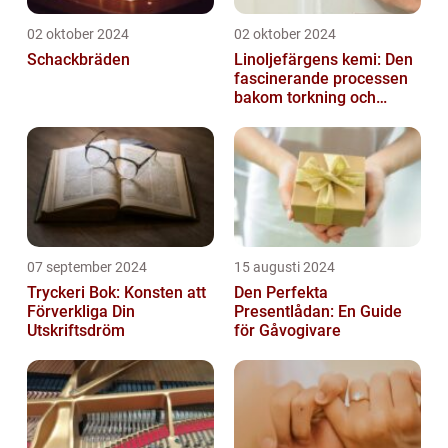
02 oktober 2024
02 oktober 2024
Schackbräden
Linoljefärgens kemi: Den
fascinerande processen
bakom torkning och
åldrande
07 september 2024
15 augusti 2024
Tryckeri Bok: Konsten att
Den Perfekta
Förverkliga Din
Presentlådan: En Guide
Utskriftsdröm
för Gåvogivare