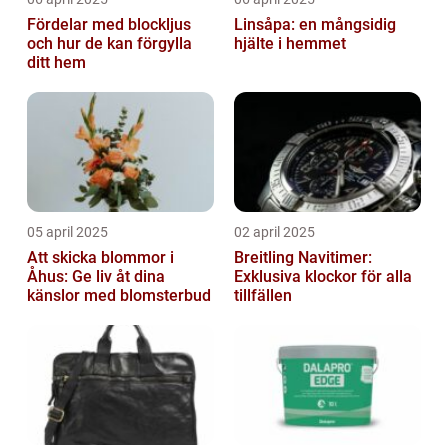
Fördelar med blockljus
Linsåpa: en mångsidig
och hur de kan förgylla
hjälte i hemmet
ditt hem
05 april 2025
02 april 2025
Att skicka blommor i
Breitling Navitimer:
Åhus: Ge liv åt dina
Exklusiva klockor för alla
känslor med blomsterbud
tillfällen