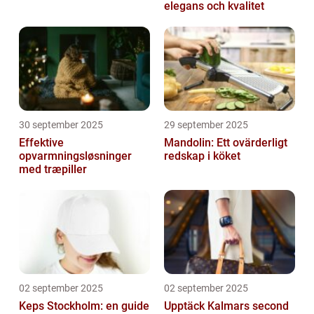
elegans och kvalitet
30 september 2025
29 september 2025
Effektive
Mandolin: Ett ovärderligt
opvarmningsløsninger
redskap i köket
med træpiller
02 september 2025
02 september 2025
Keps Stockholm: en guide
Upptäck Kalmars second