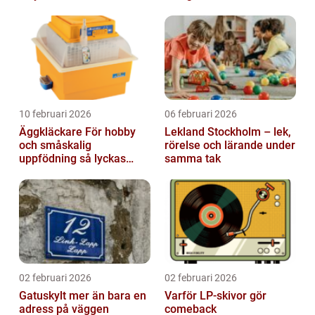
10 februari 2026
06 februari 2026
Äggkläckare För hobby
Lekland Stockholm – lek,
och småskalig
rörelse och lärande under
uppfödning så lyckas
samma tak
man från första ägget
02 februari 2026
02 februari 2026
Gatuskylt mer än bara en
Varför LP-skivor gör
adress på väggen
comeback