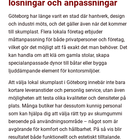
lösningar och anpassningar
Göteborg har länge varit en stad där hantverk, design
och industri möts, och det gäller även när det kommer
till skumplast. Flera lokala företag erbjuder
måttanpassning för både privatpersoner och företag,
vilket gör det möjligt att få exakt det man behöver. Det
kan handla om att klä om gamla stolar, skapa
specialanpassade dynor till båtar eller bygga
ljuddämpande element för kontorsmiljöer.
Att välja lokal skumplast i Göteborg innebär inte bara
kortare leveranstider och personlig service, utan även
möjligheten att testa olika kvaliteter och densiteter på
plats. Många butiker har dessutom kunnig personal
som kan hjälpa dig att välja rätt typ av skumgummi
beroende på användningsområde – något som är
avgörande för komfort och hållbarhet. På så vis blir
resultatet både funktionellt och estetiskt tilltalande.