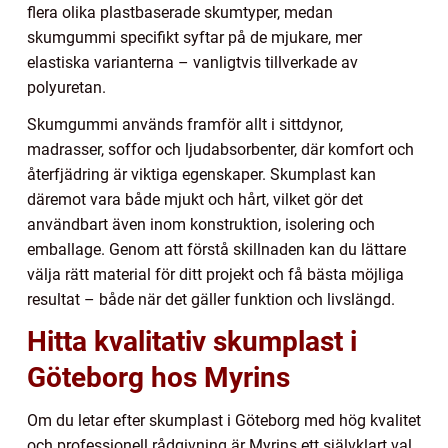
flera olika plastbaserade skumtyper, medan
skumgummi specifikt syftar på de mjukare, mer
elastiska varianterna – vanligtvis tillverkade av
polyuretan.
Skumgummi används framför allt i sittdynor,
madrasser, soffor och ljudabsorbenter, där komfort och
återfjädring är viktiga egenskaper. Skumplast kan
däremot vara både mjukt och hårt, vilket gör det
användbart även inom konstruktion, isolering och
emballage. Genom att förstå skillnaden kan du lättare
välja rätt material för ditt projekt och få bästa möjliga
resultat – både när det gäller funktion och livslängd.
Hitta kvalitativ skumplast i
Göteborg hos Myrins
Om du letar efter skumplast i Göteborg med hög kvalitet
och professionell rådgivning är Myrins ett självklart val.