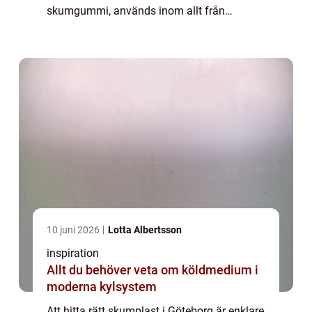
skumgummi, används inom allt från
möbelindustrin och ljudisolering til...
10 juni 2026
Lotta Albertsson
inspiration
Allt du behöver veta om köldmedium i
moderna kylsystem
Att hitta rätt skumplast i Göteborg är enklare