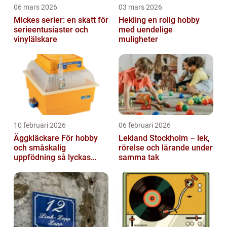
06 mars 2026
03 mars 2026
Mickes serier: en skatt för
Hekling en rolig hobby
serieentusiaster och
med uendelige
vinylälskare
muligheter
10 februari 2026
06 februari 2026
Äggkläckare För hobby
Lekland Stockholm – lek,
och småskalig
rörelse och lärande under
uppfödning så lyckas
samma tak
man från första ägget