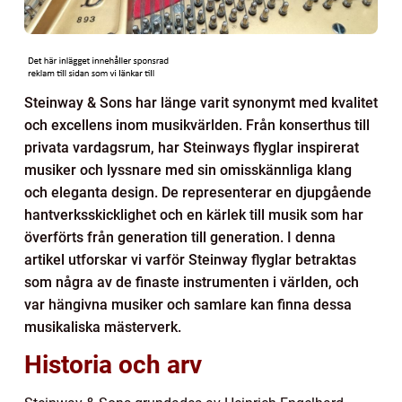
Steinway & Sons har länge varit synonymt med kvalitet
och excellens inom musikvärlden. Från konserthus till
privata vardagsrum, har Steinways flyglar inspirerat
musiker och lyssnare med sin omisskännliga klang
och eleganta design. De representerar en djupgående
hantverksskicklighet och en kärlek till musik som har
överförts från generation till generation. I denna
artikel utforskar vi varför Steinway flyglar betraktas
som några av de finaste instrumenten i världen, och
var hängivna musiker och samlare kan finna dessa
musikaliska mästerverk.
Historia och arv