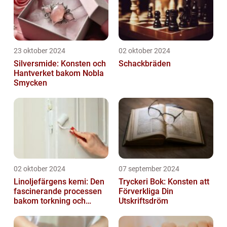
23 oktober 2024
02 oktober 2024
Silversmide: Konsten och
Schackbräden
Hantverket bakom Nobla
Smycken
02 oktober 2024
07 september 2024
Linoljefärgens kemi: Den
Tryckeri Bok: Konsten att
fascinerande processen
Förverkliga Din
bakom torkning och
Utskriftsdröm
åldrande