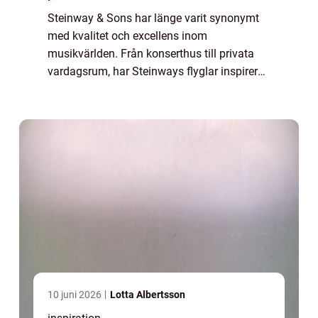
Steinway & Sons har länge varit synonymt
med kvalitet och excellens inom
musikvärlden. Från konserthus till privata
vardagsrum, har Steinways flyglar inspirerat
musiker och lyssnare med sin
omisskännliga klang och eleganta de...
10 juni 2026
Lotta Albertsson