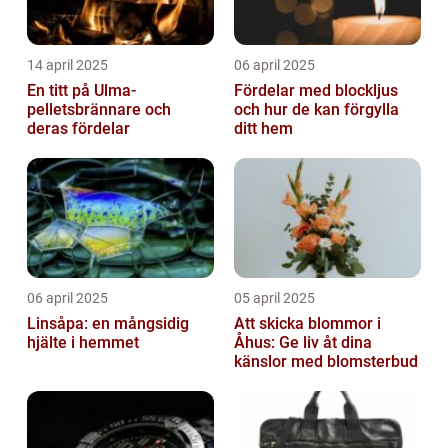
14 april 2025
06 april 2025
En titt på Ulma-
Fördelar med blockljus
pelletsbrännare och
och hur de kan förgylla
deras fördelar
ditt hem
06 april 2025
05 april 2025
Linsåpa: en mångsidig
Att skicka blommor i
hjälte i hemmet
Åhus: Ge liv åt dina
känslor med blomsterbud