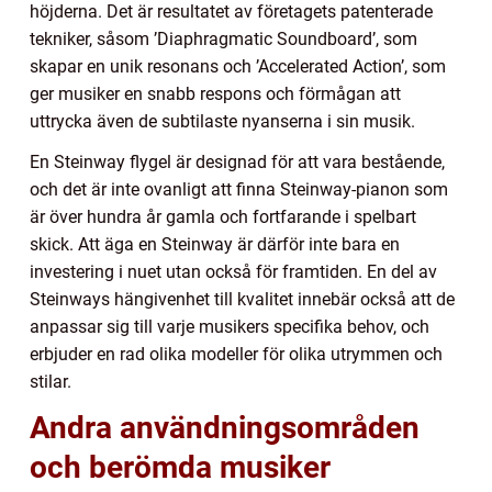
höjderna. Det är resultatet av företagets patenterade
tekniker, såsom ’Diaphragmatic Soundboard’, som
skapar en unik resonans och ’Accelerated Action’, som
ger musiker en snabb respons och förmågan att
uttrycka även de subtilaste nyanserna i sin musik.
En Steinway flygel är designad för att vara bestående,
och det är inte ovanligt att finna Steinway-pianon som
är över hundra år gamla och fortfarande i spelbart
skick. Att äga en Steinway är därför inte bara en
investering i nuet utan också för framtiden. En del av
Steinways hängivenhet till kvalitet innebär också att de
anpassar sig till varje musikers specifika behov, och
erbjuder en rad olika modeller för olika utrymmen och
stilar.
Andra användningsområden
och berömda musiker