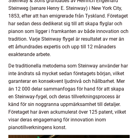
Steinway & Sons grundades av Heinrich Engelhard
Steinweg (senare Henry E. Steinway) i New York City,
1853, efter att han emigrerade från Tyskland. Företaget
har sedan dess dedikerat sig till att skapa flyglar och
pianon som ligger i framkanten av både innovation och
tradition. Varje Steinway flygel är resultatet av mer än
ett århundrades expertis och upp till 12 månaders
exakterande arbete.
De traditionella metoderna som Steinway använder har
inte ändrats så mycket sedan företagets början, vilket
garanterar en konsekvent ljudnivå och hållbarhet. Mer
än 12 000 delar sammanfogas för hand för att skapa
en Steinway-fygel, och deras tillverkningsprocess är
känd för sin noggranna uppmärksamhet till detaljer.
Företaget har även ackumulerat över 125 patent, vilket
visar deras engagemang för innovation inom
pianotillverkningens konst.