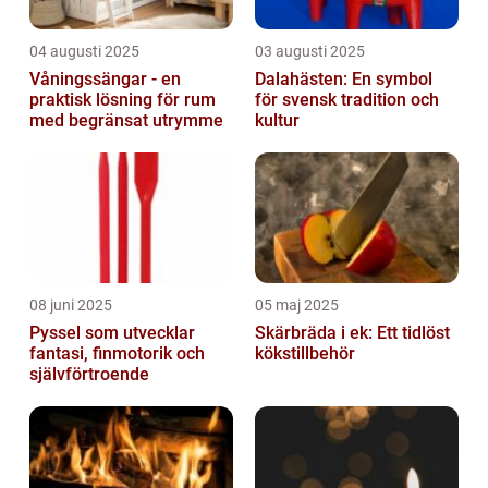
04 augusti 2025
03 augusti 2025
Våningssängar - en
Dalahästen: En symbol
praktisk lösning för rum
för svensk tradition och
med begränsat utrymme
kultur
08 juni 2025
05 maj 2025
Pyssel som utvecklar
Skärbräda i ek: Ett tidlöst
fantasi, finmotorik och
kökstillbehör
självförtroende