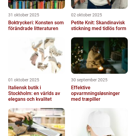
31 oktober 2025
02 oktober 2025
Boktryckeri: Konsten som
Petite Knit: Skandinavisk
förändrade litteraturen
stickning med tidlös form
01 oktober 2025
30 september 2025
Italiensk butik i
Effektive
Stockholm: en världs av
opvarmningsløsninger
elegans och kvalitet
med træpiller