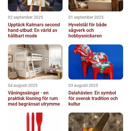
02 september 2025
01 september 2025
Upptäck Kalmars second
Hyvelstål för både
hand-utbud: En värld av
sågverk och
hållbart mode
hobbysnickaren
04 augusti 2025
03 augusti 2025
Våningssängar - en
Dalahästen: En symbol
praktisk lösning för rum
för svensk tradition och
med begränsat utrymme
kultur