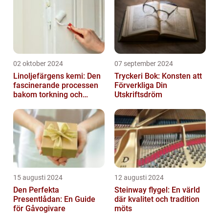
02 oktober 2024
07 september 2024
Linoljefärgens kemi: Den
Tryckeri Bok: Konsten att
fascinerande processen
Förverkliga Din
bakom torkning och
Utskriftsdröm
åldrande
15 augusti 2024
12 augusti 2024
Den Perfekta
Steinway flygel: En värld
Presentlådan: En Guide
där kvalitet och tradition
för Gåvogivare
möts