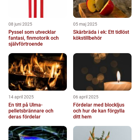
08 juni 2025
05 maj 2025
Pyssel som utvecklar
Skärbräda i ek: Ett tidlöst
fantasi, finmotorik och
kökstillbehör
självförtroende
14 april 2025
06 april 2025
En titt på Ulma-
Fördelar med blockljus
pelletsbrännare och
och hur de kan förgylla
deras fördelar
ditt hem