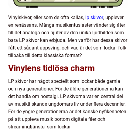
Vinylskivor, eller som de ofta kallas,
lp skivor
, upplever
en renässans. Många musikentusiaster vänder sig åter
till det analoga och njuter av den unika ljudbilden som
bara LP skivor kan erbjuda. Men varför har dessa skivor
fått ett sådant uppsving, och vad är det som lockar folk
tillbaka till detta klassiska format?
Vinylens tidlösa charm
LP skivor har något speciellt som lockar både gamla
och nya generationer. För de äldre generationerna kan
det handla om nostalgi. LP skivorna var en central del
av musikälskande ungdomars liv under flera decennier.
För de yngre generationerna är det kanske nyfikenheten
på att uppleva musik bortom digitala filer och
streamingtjänster som lockar.