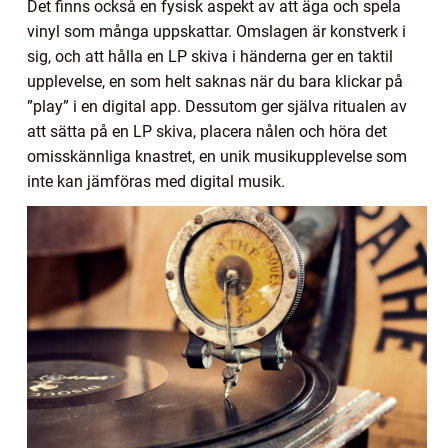
Det finns också en fysisk aspekt av att äga och spela
vinyl som många uppskattar. Omslagen är konstverk i
sig, och att hålla en LP skiva i händerna ger en taktil
upplevelse, en som helt saknas när du bara klickar på
”play” i en digital app. Dessutom ger själva ritualen av
att sätta på en LP skiva, placera nålen och höra det
omisskännliga knastret, en unik musikupplevelse som
inte kan jämföras med digital musik.