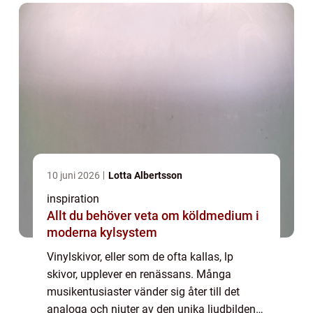
10 juni 2026
Lotta Albertsson
inspiration
Allt du behöver veta om köldmedium i
moderna kylsystem
Vinylskivor, eller som de ofta kallas, lp
skivor, upplever en renässans. Många
musikentusiaster vänder sig åter till det
analoga och njuter av den unika ljudbilden