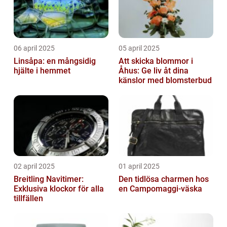
06 april 2025
05 april 2025
Linsåpa: en mångsidig
Att skicka blommor i
hjälte i hemmet
Åhus: Ge liv åt dina
känslor med blomsterbud
02 april 2025
01 april 2025
Breitling Navitimer:
Den tidlösa charmen hos
Exklusiva klockor för alla
en Campomaggi-väska
tillfällen