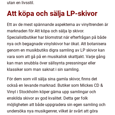
utan en livsstil.
Att köpa och sälja LP-skivor
Ett av de mest spännande aspekterna av vinyltrenden är
marknaden för Att köpa och sälja lp skivor.
Specialistbutiker har blomstrat när efterfrågan på både
nya och begagnade vinylskivor har ökat. Att botanisera
genom en musikbutiks digra samling av LP skivor kan
vara som att gå på en musikalisk skattjakt. Varje gång
kan man snubbla över sällsynta pressningar eller
klassiker som man saknat i sin samling.
För dem som vill sälja sina gamla skivor, finns det
också en levande marknad. Butiker som Mickes CD &
Vinyl i Stockholm köper gärna upp samlingar och
enskilda skivor av god kvalitet. Detta ger folk
möjligheten att både uppgradera sin egen samling och
undersöka nya musikgenrer, vilket är svårt att göra