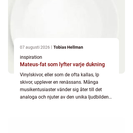
07 augusti 2026
Tobias Hellman
inspiration
Mateus-fat som lyfter varje dukning
Vinylskivor, eller som de ofta kallas, lp
skivor, upplever en renässans. Många
musikentusiaster vänder sig åter till det
analoga och njuter av den unika ljudbilden
som bara LP skivor kan erbjuda. Men varför
har dessa skivor...