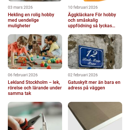
03 mars 2026
10 februari 2026
Hekling en rolig hobby
Äggkläckare För hobby
med uendelige
och småskalig
muligheter
uppfödning så lyckas
man från första ägget
06 februari 2026
02 februari 2026
Lekland Stockholm – lek,
Gatuskylt mer än bara en
rörelse och lärande under
adress på väggen
samma tak