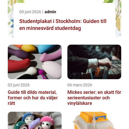
09 juni 2026
admin
Studentplakat i Stockholm: Guiden till
en minnesvärd studentdag
02 juni 2026
06 mars 2026
Guide till dildo material,
Mickes serier: en skatt för
former och hur du väljer
serieentusiaster och
rätt
vinylälskare