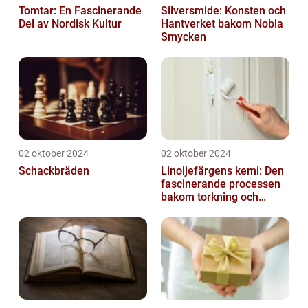
Tomtar: En Fascinerande
Silversmide: Konsten och
Del av Nordisk Kultur
Hantverket bakom Nobla
Smycken
02 oktober 2024
02 oktober 2024
Schackbräden
Linoljefärgens kemi: Den
fascinerande processen
bakom torkning och
åldrande