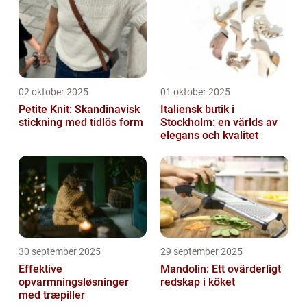
02 oktober 2025
01 oktober 2025
Petite Knit: Skandinavisk
Italiensk butik i
stickning med tidlös form
Stockholm: en världs av
elegans och kvalitet
30 september 2025
29 september 2025
Effektive
Mandolin: Ett ovärderligt
opvarmningsløsninger
redskap i köket
med træpiller