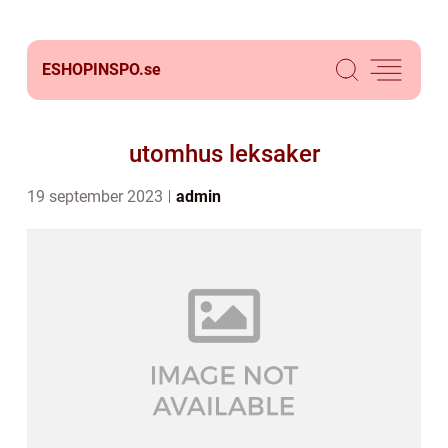
ESHOPINSPO.
se
utomhus leksaker
19 september 2023
admin