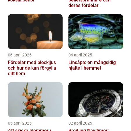
deras fördelar
06 april 2025
06 april 2025
Fördelar med blockljus
Linsåpa: en mångsidig
och hur de kan förgylla
hjälte i hemmet
ditt hem
05 april 2025
02 april 2025
Att skicka blommor i
Breitling Navitimer: