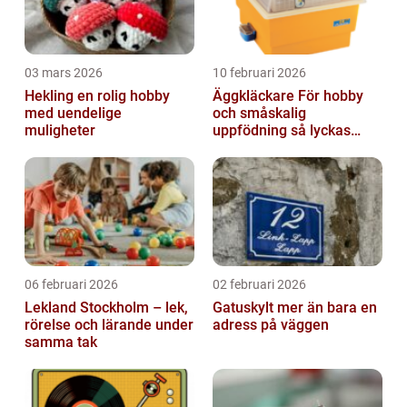
03 mars 2026
10 februari 2026
Hekling en rolig hobby
Äggkläckare För hobby
med uendelige
och småskalig
muligheter
uppfödning så lyckas
man från första ägget
06 februari 2026
02 februari 2026
Lekland Stockholm – lek,
Gatuskylt mer än bara en
rörelse och lärande under
adress på väggen
samma tak