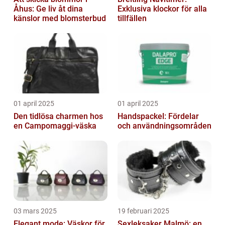
Åhus: Ge liv åt dina
Exklusiva klockor för alla
känslor med blomsterbud
tillfällen
01 april 2025
01 april 2025
Den tidlösa charmen hos
Handspackel: Fördelar
en Campomaggi-väska
och användningsområden
03 mars 2025
19 februari 2025
Elegant mode: Väskor för
Sexleksaker Malmö: en