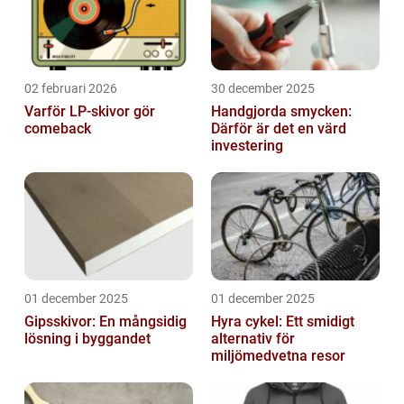
02 februari 2026
30 december 2025
Varför LP-skivor gör
Handgjorda smycken:
comeback
Därför är det en värd
investering
01 december 2025
01 december 2025
Gipsskivor: En mångsidig
Hyra cykel: Ett smidigt
lösning i byggandet
alternativ för
miljömedvetna resor