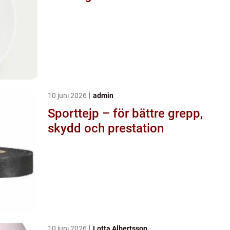
10 juni 2026
admin
Sporttejp – för bättre grepp,
skydd och prestation
10 juni 2026
Lotta Albertsson