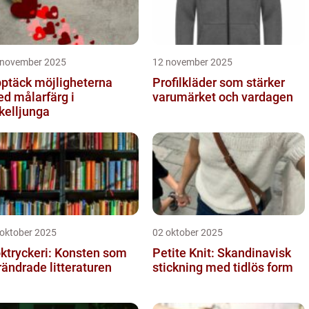
 november 2025
12 november 2025
ptäck möjligheterna
Profilkläder som stärker
d målarfärg i
varumärket och vardagen
kelljunga
 oktober 2025
02 oktober 2025
ktryckeri: Konsten som
Petite Knit: Skandinavisk
rändrade litteraturen
stickning med tidlös form