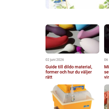
02 juni 2026
06
Guide till dildo material,
Mi
former och hur du väljer
se
rätt
vi