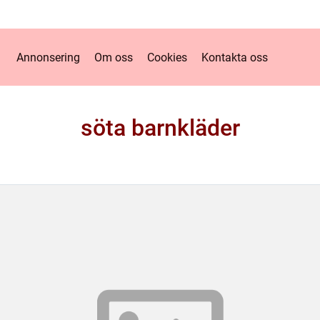
Annonsering
Om oss
Cookies
Kontakta oss
söta barnkläder