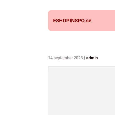
ESHOPINSPO.
se
14 september 2023
admin