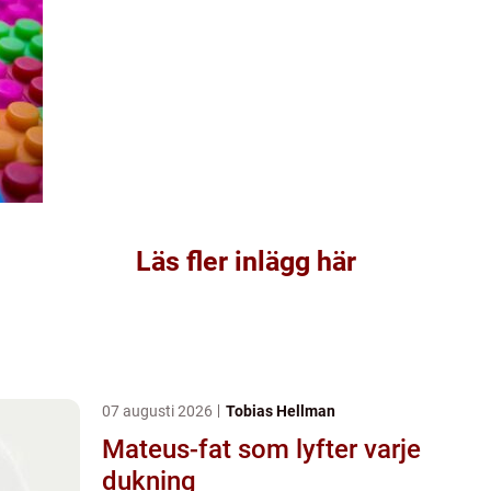
Läs fler inlägg här
07 augusti 2026
Tobias Hellman
Mateus-fat som lyfter varje
dukning