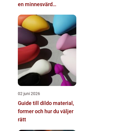
en minnesvärd
studentdag
02 juni 2026
Guide till dildo material,
former och hur du väljer
rätt