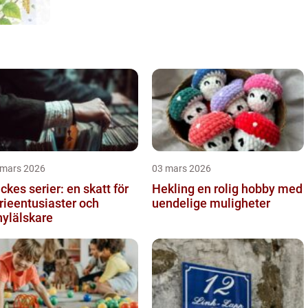
 mars 2026
03 mars 2026
ckes serier: en skatt för
Hekling en rolig hobby med
rieentusiaster och
uendelige muligheter
nylälskare