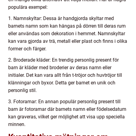
populära exempel:
1. Namnskyltar: Dessa är handgjorda skyltar med
barnets namn som kan hängas på dörren till deras rum
eller användas som dekoration i hemmet. Namnskyltar
kan vara gjorda av trä, metall eller plast och finns i olika
former och färger.
2. Broderade kläder: En trendig personlig present för
barn är kläder med broderier av deras namn eller
initialer. Det kan vara allt från t-tröjor och huvtröjor till
klänningar och byxor. Detta ger barnet en unik och
personlig stil.
3. Fotoramar: En annan populär personlig present till
barn är fotoramar där barnets namn eller födelsedatum
kan graveras, vilket ger möjlighet att visa upp speciella
minnen.