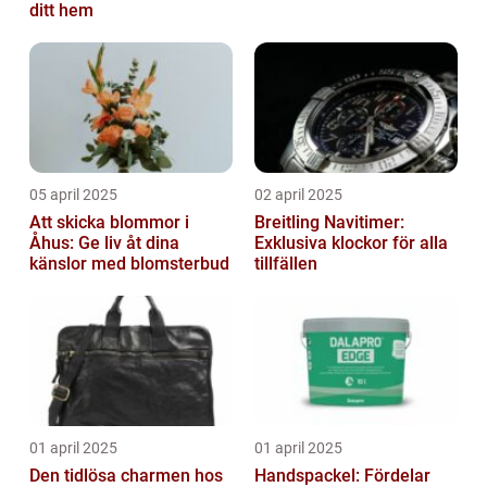
ditt hem
05 april 2025
02 april 2025
Att skicka blommor i
Breitling Navitimer:
Åhus: Ge liv åt dina
Exklusiva klockor för alla
känslor med blomsterbud
tillfällen
01 april 2025
01 april 2025
Den tidlösa charmen hos
Handspackel: Fördelar