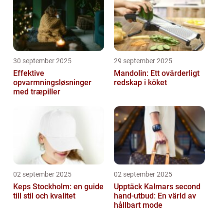
30 september 2025
29 september 2025
Effektive
Mandolin: Ett ovärderligt
opvarmningsløsninger
redskap i köket
med træpiller
02 september 2025
02 september 2025
Keps Stockholm: en guide
Upptäck Kalmars second
till stil och kvalitet
hand-utbud: En värld av
hållbart mode