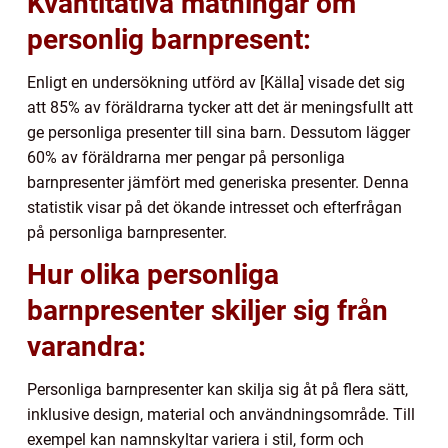
Kvantitativa mätningar om
personlig barnpresent:
Enligt en undersökning utförd av [Källa] visade det sig
att 85% av föräldrarna tycker att det är meningsfullt att
ge personliga presenter till sina barn. Dessutom lägger
60% av föräldrarna mer pengar på personliga
barnpresenter jämfört med generiska presenter. Denna
statistik visar på det ökande intresset och efterfrågan
på personliga barnpresenter.
Hur olika personliga
barnpresenter skiljer sig från
varandra:
Personliga barnpresenter kan skilja sig åt på flera sätt,
inklusive design, material och användningsområde. Till
exempel kan namnskyltar variera i stil, form och