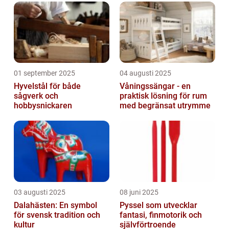
01 september 2025
04 augusti 2025
Hyvelstål för både
Våningssängar - en
sågverk och
praktisk lösning för rum
hobbysnickaren
med begränsat utrymme
03 augusti 2025
08 juni 2025
Dalahästen: En symbol
Pyssel som utvecklar
för svensk tradition och
fantasi, finmotorik och
kultur
självförtroende