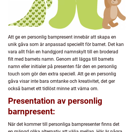
Att ge en personlig barnpresent innebär att skapa en
unik gåva som är anpassad speciellt för barnet. Det kan
vara allt från en handgjord namnskylt till en broderad
filt med barnets namn. Genom att lägga till barnets
namn eller initialer på presenten får den en personlig
touch som gör den extra speciell. Att ge en personlig
gåva visar inte bara omtanke och kreativitet, det ger
också barnet ett tidlöst minne att värna om.
Presentation av personlig
barnpresent:
När det kommer till personliga barnpresenter finns det
en mängd olika alternativ att välja mellan. Här är några