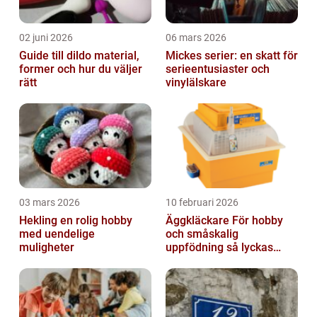
02 juni 2026
06 mars 2026
Guide till dildo material,
Mickes serier: en skatt för
former och hur du väljer
serieentusiaster och
rätt
vinylälskare
03 mars 2026
10 februari 2026
Hekling en rolig hobby
Äggkläckare För hobby
med uendelige
och småskalig
muligheter
uppfödning så lyckas
man från första ägget