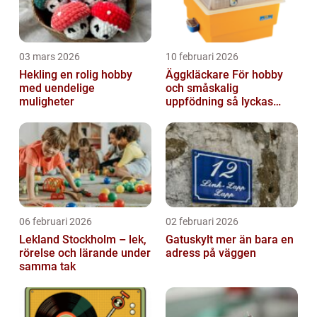
03 mars 2026
10 februari 2026
Hekling en rolig hobby
Äggkläckare För hobby
med uendelige
och småskalig
muligheter
uppfödning så lyckas
man från första ägget
06 februari 2026
02 februari 2026
Lekland Stockholm – lek,
Gatuskylt mer än bara en
rörelse och lärande under
adress på väggen
samma tak