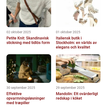
02 oktober 2025
01 oktober 2025
Petite Knit: Skandinavisk
Italiensk butik i
stickning med tidlös form
Stockholm: en världs av
elegans och kvalitet
30 september 2025
29 september 2025
Effektive
Mandolin: Ett ovärderligt
opvarmningsløsninger
redskap i köket
med træpiller