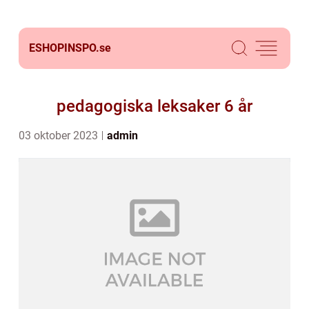
ESHOPINSPO.
se
pedagogiska leksaker 6 år
03 oktober 2023
admin