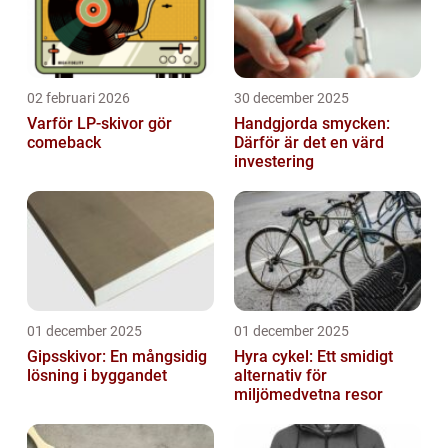
02 februari 2026
30 december 2025
Varför LP-skivor gör
Handgjorda smycken:
comeback
Därför är det en värd
investering
01 december 2025
01 december 2025
Gipsskivor: En mångsidig
Hyra cykel: Ett smidigt
lösning i byggandet
alternativ för
miljömedvetna resor