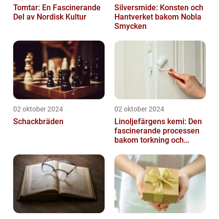
Tomtar: En Fascinerande
Silversmide: Konsten och
Del av Nordisk Kultur
Hantverket bakom Nobla
Smycken
02 oktober 2024
02 oktober 2024
Schackbräden
Linoljefärgens kemi: Den
fascinerande processen
bakom torkning och
åldrande