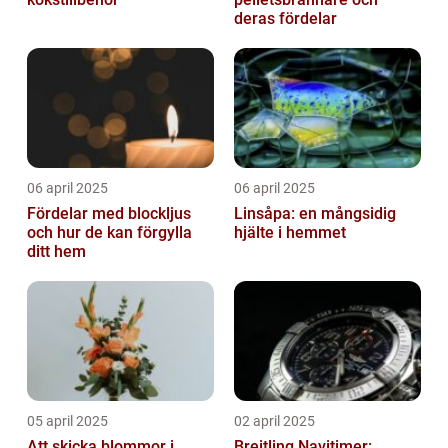
deras fördelar
06 april 2025
06 april 2025
Fördelar med blockljus
Linsåpa: en mångsidig
och hur de kan förgylla
hjälte i hemmet
ditt hem
05 april 2025
02 april 2025
Att skicka blommor i
Breitling Navitimer: