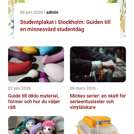
09 juni 2026
admin
Studentplakat i Stockholm: Guiden till
en minnesvärd studentdag
02 juni 2026
06 mars 2026
Guide till dildo material,
Mickes serier: en skatt för
former och hur du väljer
serieentusiaster och
rätt
vinylälskare