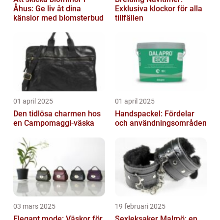
Åhus: Ge liv åt dina
Exklusiva klockor för alla
känslor med blomsterbud
tillfällen
01 april 2025
01 april 2025
Den tidlösa charmen hos
Handspackel: Fördelar
en Campomaggi-väska
och användningsområden
03 mars 2025
19 februari 2025
Elegant mode: Väskor för
Sexleksaker Malmö: en