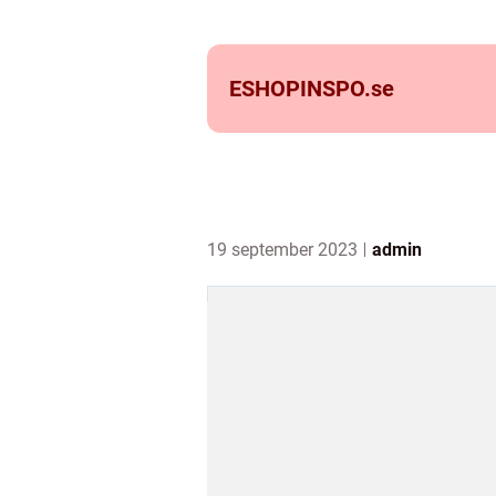
ESHOPINSPO.
se
19 september 2023
admin