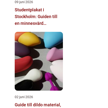
09 juni 2026
Studentplakat i
Stockholm: Guiden till
en minnesvärd
studentdag
02 juni 2026
Guide till dildo material,