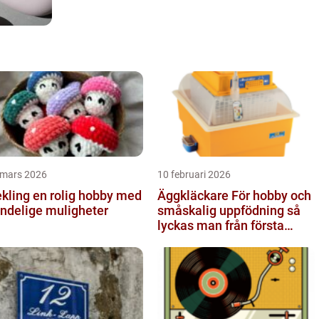
 mars 2026
10 februari 2026
 en rolig hobby med
Äggkläckare För hobby och
ndelige muligheter
småskalig uppfödning så
lyckas man från första
ägget