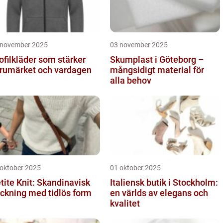
 november 2025
03 november 2025
ofilkläder som stärker
Skumplast i Göteborg –
rumärket och vardagen
mångsidigt material för
alla behov
 oktober 2025
01 oktober 2025
tite Knit: Skandinavisk
Italiensk butik i Stockholm:
ickning med tidlös form
en världs av elegans och
kvalitet