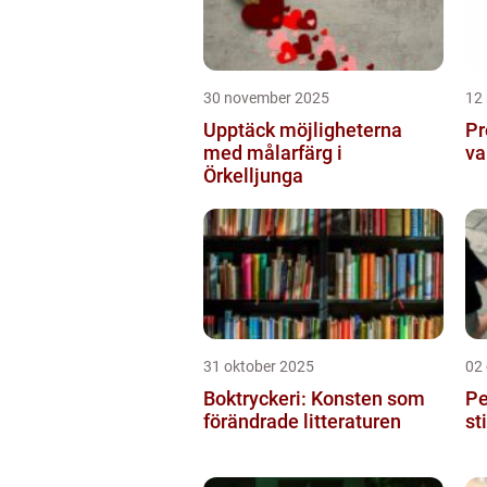
30 november 2025
12
Upptäck möjligheterna
Pr
med målarfärg i
va
Örkelljunga
31 oktober 2025
02
Boktryckeri: Konsten som
Pe
förändrade litteraturen
st