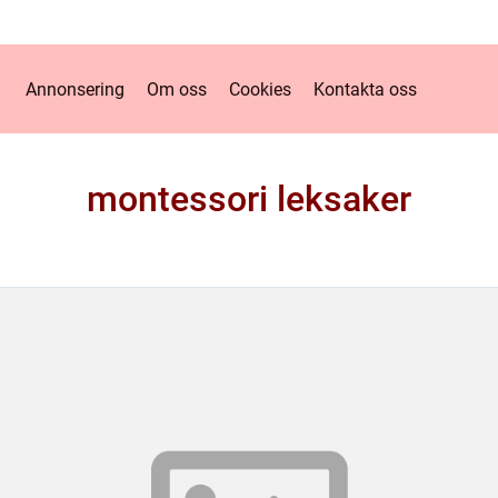
Annonsering
Om oss
Cookies
Kontakta oss
montessori leksaker