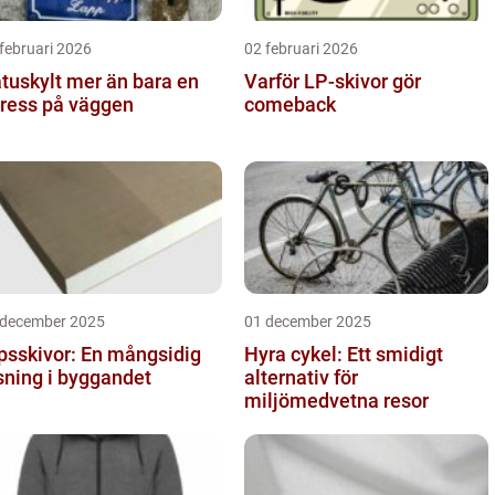
februari 2026
02 februari 2026
ylt mer än bara en
Varför LP-skivor gör
ress på väggen
comeback
 december 2025
01 december 2025
psskivor: En mångsidig
Hyra cykel: Ett smidigt
sning i byggandet
alternativ för
miljömedvetna resor