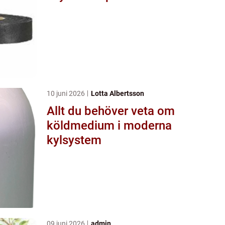
10 juni 2026
Lotta Albertsson
Allt du behöver veta om
köldmedium i moderna
kylsystem
09 juni 2026
admin