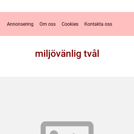
Annonsering
Om oss
Cookies
Kontakta oss
miljövänlig tvål