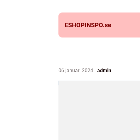
ESHOPINSPO.
se
06 januari 2024
admin