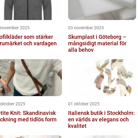
 november 2025
03 november 2025
ofilkläder som stärker
Skumplast i Göteborg –
rumärket och vardagen
mångsidigt material för
alla behov
 oktober 2025
01 oktober 2025
tite Knit: Skandinavisk
Italiensk butik i Stockholm:
ickning med tidlös form
en världs av elegans och
kvalitet