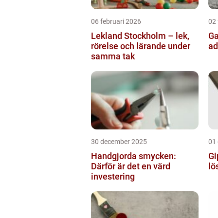
06 februari 2026
02 
Lekland Stockholm – lek,
Gatusk
rörelse och lärande under
ad
samma tak
30 december 2025
01
Handgjorda smycken:
Gi
Därför är det en värd
lö
investering