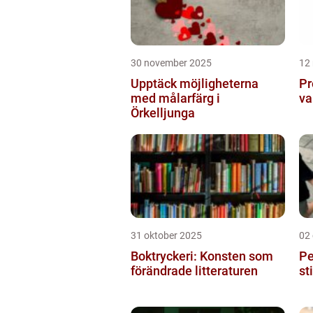
30 november 2025
12
Upptäck möjligheterna
Pr
med målarfärg i
va
Örkelljunga
31 oktober 2025
02
Boktryckeri: Konsten som
Pe
förändrade litteraturen
st