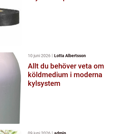
10 juni 2026
Lotta Albertsson
Allt du behöver veta om
köldmedium i moderna
kylsystem
09 juni 2026
admin