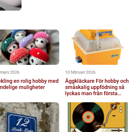
 mars 2026
10 februari 2026
 en rolig hobby med
Äggkläckare För hobby och
ndelige muligheter
småskalig uppfödning så
lyckas man från första
ägget