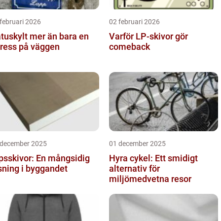
februari 2026
02 februari 2026
ylt mer än bara en
Varför LP-skivor gör
ress på väggen
comeback
 december 2025
01 december 2025
psskivor: En mångsidig
Hyra cykel: Ett smidigt
sning i byggandet
alternativ för
miljömedvetna resor