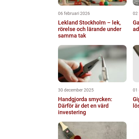
06 februari 2026
02 
Lekland Stockholm – lek,
Gatusk
rörelse och lärande under
ad
samma tak
30 december 2025
01
Handgjorda smycken:
Gi
Därför är det en värd
lö
investering