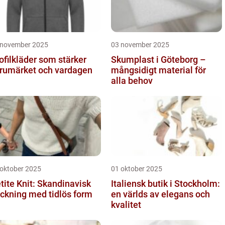
 november 2025
03 november 2025
ofilkläder som stärker
Skumplast i Göteborg –
rumärket och vardagen
mångsidigt material för
alla behov
 oktober 2025
01 oktober 2025
tite Knit: Skandinavisk
Italiensk butik i Stockholm:
ickning med tidlös form
en världs av elegans och
kvalitet