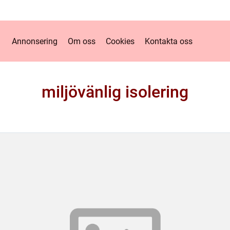
Annonsering
Om oss
Cookies
Kontakta oss
miljövänlig isolering