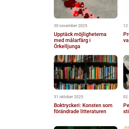
30 november 2025
12
Upptäck möjligheterna
Pr
med målarfärg i
va
Örkelljunga
31 oktober 2025
02
Boktryckeri: Konsten som
Pe
förändrade litteraturen
st