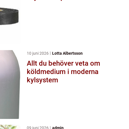
10 juni 2026
Lotta Albertsson
Allt du behöver veta om
köldmedium i moderna
kylsystem
09 juni 2026
admin