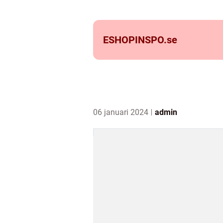
ESHOPINSPO.
se
06 januari 2024
admin