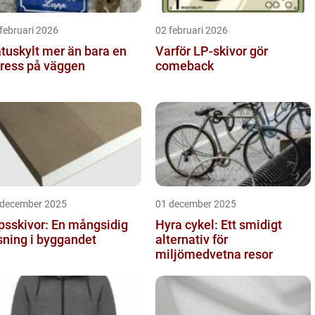
februari 2026
02 februari 2026
ylt mer än bara en
Varför LP-skivor gör
ress på väggen
comeback
 december 2025
01 december 2025
psskivor: En mångsidig
Hyra cykel: Ett smidigt
sning i byggandet
alternativ för
miljömedvetna resor