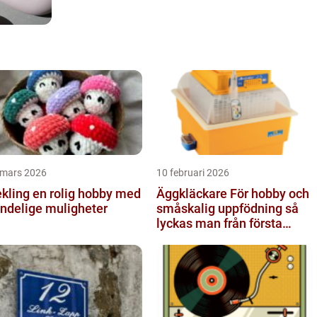
 mars 2026
10 februari 2026
 en rolig hobby med
Äggkläckare För hobby och
ndelige muligheter
småskalig uppfödning så
lyckas man från första
ägget