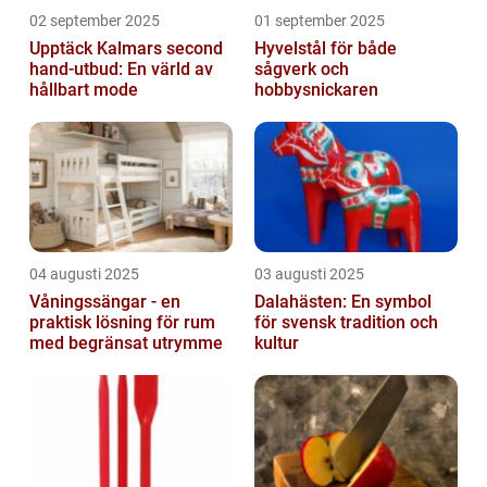
02 september 2025
01 september 2025
Upptäck Kalmars second
Hyvelstål för både
hand-utbud: En värld av
sågverk och
hållbart mode
hobbysnickaren
04 augusti 2025
03 augusti 2025
Våningssängar - en
Dalahästen: En symbol
praktisk lösning för rum
för svensk tradition och
med begränsat utrymme
kultur