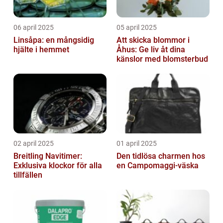
06 april 2025
05 april 2025
Linsåpa: en mångsidig
Att skicka blommor i
hjälte i hemmet
Åhus: Ge liv åt dina
känslor med blomsterbud
02 april 2025
01 april 2025
Breitling Navitimer:
Den tidlösa charmen hos
Exklusiva klockor för alla
en Campomaggi-väska
tillfällen