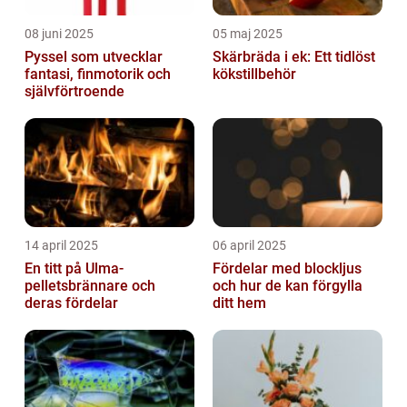
08 juni 2025
05 maj 2025
Pyssel som utvecklar
Skärbräda i ek: Ett tidlöst
fantasi, finmotorik och
kökstillbehör
självförtroende
14 april 2025
06 april 2025
En titt på Ulma-
Fördelar med blockljus
pelletsbrännare och
och hur de kan förgylla
deras fördelar
ditt hem