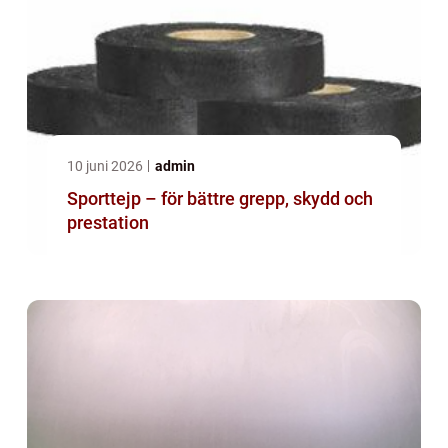
10 juni 2026
admin
Sporttejp – för bättre grepp, skydd och
prestation