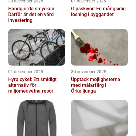
30 december 2025
01 december 2025
Handgjorda smycken:
Gipsskivor: En mångsidig
Därför är det en värd
lösning i byggandet
investering
01 december 2025
30 november 2025
Hyra cykel: Ett smidigt
Upptäck möjligheterna
alternativ för
med målarfärg i
miljömedvetna resor
Örkelljunga