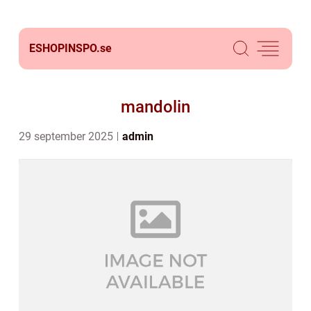
ESHOPINSPO.
se
mandolin
29 september 2025
admin