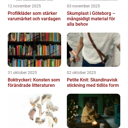
12 november 2025
03 november 2025
Profilkläder som stärker
Skumplast i Göteborg –
varumärket och vardagen
mångsidigt material för
alla behov
31 oktober 2025
02 oktober 2025
Boktryckeri: Konsten som
Petite Knit: Skandinavisk
förändrade litteraturen
stickning med tidlös form