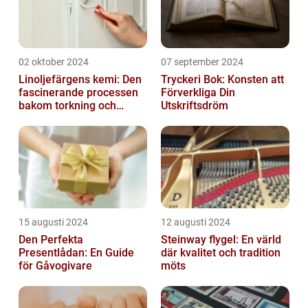
02 oktober 2024
07 september 2024
Linoljefärgens kemi: Den
Tryckeri Bok: Konsten att
fascinerande processen
Förverkliga Din
bakom torkning och
Utskriftsdröm
åldrande
15 augusti 2024
12 augusti 2024
Den Perfekta
Steinway flygel: En värld
Presentlådan: En Guide
där kvalitet och tradition
för Gåvogivare
möts