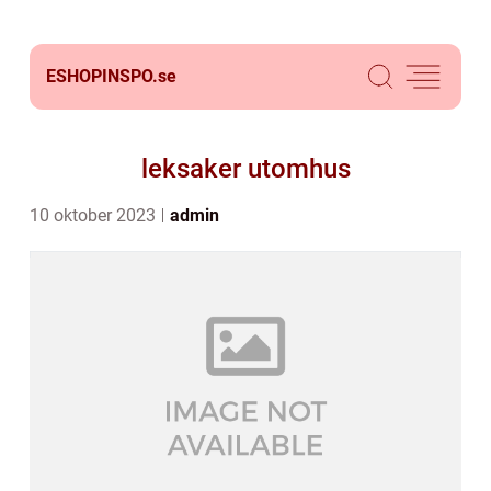
ESHOPINSPO.
se
leksaker utomhus
10 oktober 2023
admin