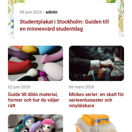
09 juni 2026
admin
Studentplakat i Stockholm: Guiden till
en minnesvärd studentdag
02 juni 2026
06 mars 2026
Guide till dildo material,
Mickes serier: en skatt för
former och hur du väljer
serieentusiaster och
rätt
vinylälskare