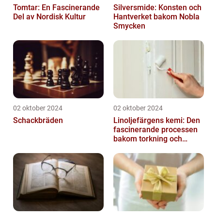
Tomtar: En Fascinerande
Silversmide: Konsten och
Del av Nordisk Kultur
Hantverket bakom Nobla
Smycken
02 oktober 2024
02 oktober 2024
Schackbräden
Linoljefärgens kemi: Den
fascinerande processen
bakom torkning och
åldrande