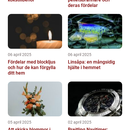
deras fördelar
06 april 2025
06 april 2025
Fördelar med blockljus
Linsåpa: en mångsidig
och hur de kan förgylla
hjälte i hemmet
ditt hem
05 april 2025
02 april 2025
Att skicka blommor i
Breitling Navitimer: