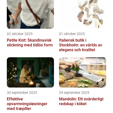
02 oktober 2025
01 oktober 2025
Petite Knit: Skandinavisk
Italiensk butik i
stickning med tidlös form
Stockholm: en världs av
elegans och kvalitet
30 september 2025
29 september 2025
Effektive
Mandolin: Ett ovärderligt
opvarmningsløsninger
redskap i köket
med træpiller