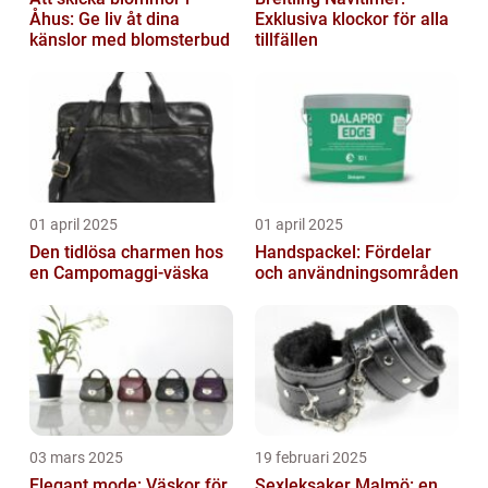
Åhus: Ge liv åt dina
Exklusiva klockor för alla
känslor med blomsterbud
tillfällen
01 april 2025
01 april 2025
Den tidlösa charmen hos
Handspackel: Fördelar
en Campomaggi-väska
och användningsområden
03 mars 2025
19 februari 2025
Elegant mode: Väskor för
Sexleksaker Malmö: en