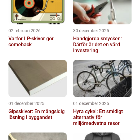
02 februari 2026
30 december 2025
Varför LP-skivor gör
Handgjorda smycken:
comeback
Därför är det en värd
investering
01 december 2025
01 december 2025
Gipsskivor: En mångsidig
Hyra cykel: Ett smidigt
lösning i byggandet
alternativ för
miljömedvetna resor