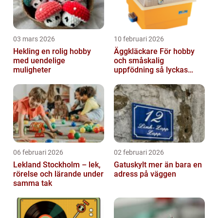
03 mars 2026
10 februari 2026
Hekling en rolig hobby
Äggkläckare För hobby
med uendelige
och småskalig
muligheter
uppfödning så lyckas
man från första ägget
06 februari 2026
02 februari 2026
Lekland Stockholm – lek,
Gatuskylt mer än bara en
rörelse och lärande under
adress på väggen
samma tak