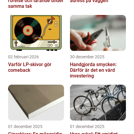
rörelse och lärande under
adress på väggen
samma tak
02 februari 2026
30 december 2025
Varför LP-skivor gör
Handgjorda smycken:
comeback
Därför är det en värd
investering
01 december 2025
01 december 2025