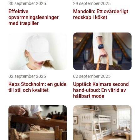
30 september 2025
29 september 2025
Effektive
Mandolin: Ett ovärderligt
opvarmningsløsninger
redskap i köket
med træpiller
02 september 2025
02 september 2025
Keps Stockholm: en guide
Upptäck Kalmars second
till stil och kvalitet
hand-utbud: En värld av
hållbart mode