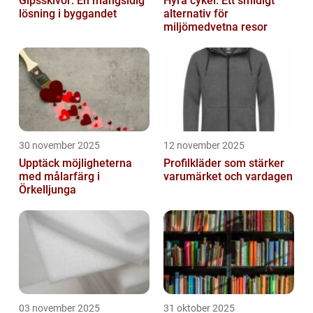
Gipsskivor: En mångsidig
Hyra cykel: Ett smidigt
lösning i byggandet
alternativ för
miljömedvetna resor
30 november 2025
12 november 2025
Upptäck möjligheterna
Profilkläder som stärker
med målarfärg i
varumärket och vardagen
Örkelljunga
03 november 2025
31 oktober 2025