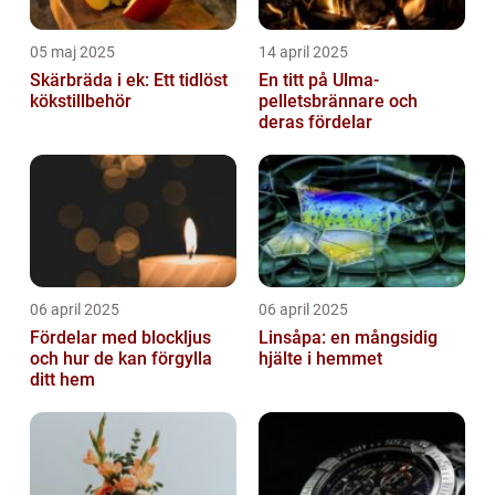
05 maj 2025
14 april 2025
Skärbräda i ek: Ett tidlöst
En titt på Ulma-
kökstillbehör
pelletsbrännare och
deras fördelar
06 april 2025
06 april 2025
Fördelar med blockljus
Linsåpa: en mångsidig
och hur de kan förgylla
hjälte i hemmet
ditt hem