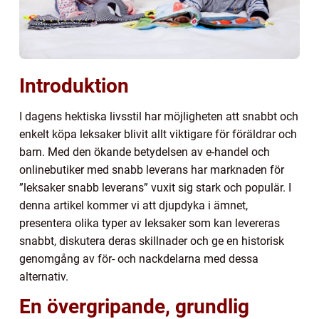
Introduktion
I dagens hektiska livsstil har möjligheten att snabbt och
enkelt köpa leksaker blivit allt viktigare för föräldrar och
barn. Med den ökande betydelsen av e-handel och
onlinebutiker med snabb leverans har marknaden för
”leksaker snabb leverans” vuxit sig stark och populär. I
denna artikel kommer vi att djupdyka i ämnet,
presentera olika typer av leksaker som kan levereras
snabbt, diskutera deras skillnader och ge en historisk
genomgång av för- och nackdelarna med dessa
alternativ.
En övergripande, grundlig