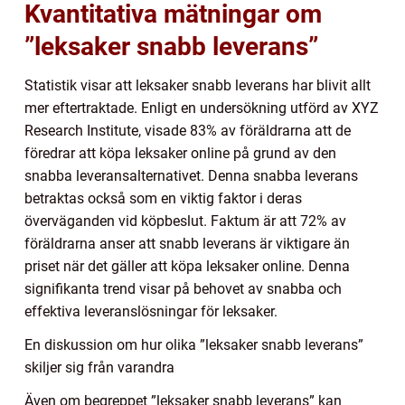
Kvantitativa mätningar om
”leksaker snabb leverans”
Statistik visar att leksaker snabb leverans har blivit allt
mer eftertraktade. Enligt en undersökning utförd av XYZ
Research Institute, visade 83% av föräldrarna att de
föredrar att köpa leksaker online på grund av den
snabba leveransalternativet. Denna snabba leverans
betraktas också som en viktig faktor i deras
överväganden vid köpbeslut. Faktum är att 72% av
föräldrarna anser att snabb leverans är viktigare än
priset när det gäller att köpa leksaker online. Denna
signifikanta trend visar på behovet av snabba och
effektiva leveranslösningar för leksaker.
En diskussion om hur olika ”leksaker snabb leverans”
skiljer sig från varandra
Även om begreppet ”leksaker snabb leverans” kan