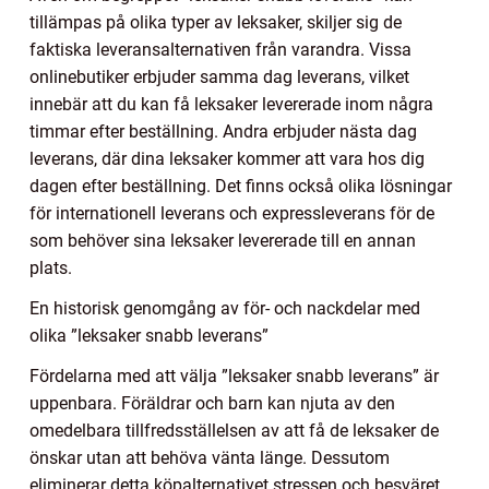
tillämpas på olika typer av leksaker, skiljer sig de
faktiska leveransalternativen från varandra. Vissa
onlinebutiker erbjuder samma dag leverans, vilket
innebär att du kan få leksaker levererade inom några
timmar efter beställning. Andra erbjuder nästa dag
leverans, där dina leksaker kommer att vara hos dig
dagen efter beställning. Det finns också olika lösningar
för internationell leverans och expressleverans för de
som behöver sina leksaker levererade till en annan
plats.
En historisk genomgång av för- och nackdelar med
olika ”leksaker snabb leverans”
Fördelarna med att välja ”leksaker snabb leverans” är
uppenbara. Föräldrar och barn kan njuta av den
omedelbara tillfredsställelsen av att få de leksaker de
önskar utan att behöva vänta länge. Dessutom
eliminerar detta köpalternativet stressen och besväret