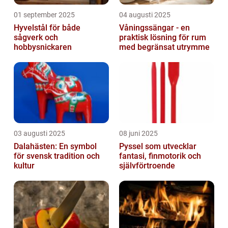
01 september 2025
04 augusti 2025
Hyvelstål för både
Våningssängar - en
sågverk och
praktisk lösning för rum
hobbysnickaren
med begränsat utrymme
03 augusti 2025
08 juni 2025
Dalahästen: En symbol
Pyssel som utvecklar
för svensk tradition och
fantasi, finmotorik och
kultur
självförtroende