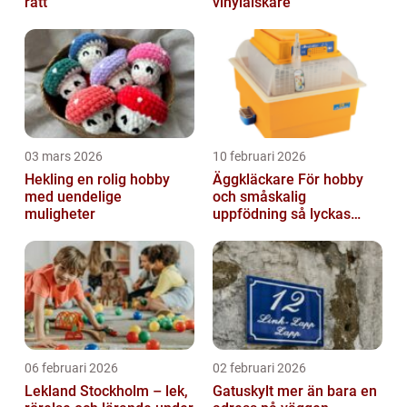
rätt
vinylälskare
03 mars 2026
10 februari 2026
Hekling en rolig hobby
Äggkläckare För hobby
med uendelige
och småskalig
muligheter
uppfödning så lyckas
man från första ägget
06 februari 2026
02 februari 2026
Lekland Stockholm – lek,
Gatuskylt mer än bara en