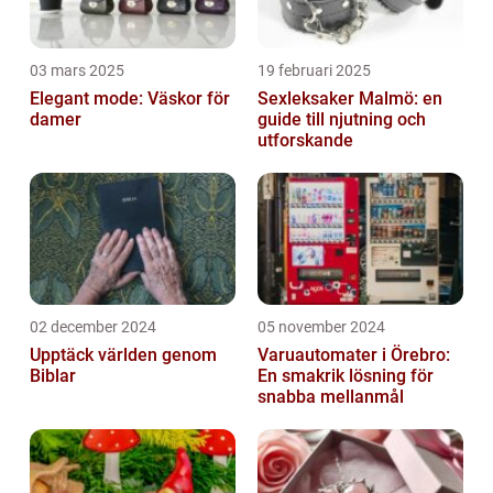
03 mars 2025
19 februari 2025
Elegant mode: Väskor för
Sexleksaker Malmö: en
damer
guide till njutning och
utforskande
02 december 2024
05 november 2024
Upptäck världen genom
Varuautomater i Örebro:
Biblar
En smakrik lösning för
snabba mellanmål