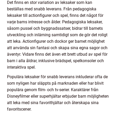
Det finns en stor variation av leksaker som kan
beställas med snabb leverans. Från pedagogiska
leksaker till actionfigurer och spel, finns det något för
varje barns intresse och ålder. Pedagogiska leksaker,
såsom pussel och byggnadssatser, bidrar till barnets
utveckling och inlärning samtidigt som de gör det roligt
att leka. Actionfigurer och dockor ger barnet möjlighet
att använda sin fantasi och skapa sina egna sagor och
äventyr. Vidare finns det även ett brett utbud av spel för
barn i alla åldrar, inklusive brädspel, spelkonsoler och
interaktiva spel.
Populära leksaker för snabb leverans inkluderar ofta de
som nyligen har släppts på marknaden eller har blivit
populära genom film- och tv-serier. Karaktärer från
Disneyfilmer eller superhjältar erbjuder barn möjligheten
att leka med sina favorithjältar och återskapa sina
favoritscener.