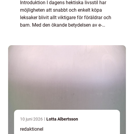
Introduktion I dagens hektiska livsstil har
möjligheten att snabbt och enkelt köpa
leksaker blivit allt viktigare för föräldrar och
barn. Med den ökande betydelsen av e-
handel och onlinebutiker med snabb
leverans har marknaden för ”leksaker sna...
10 juni 2026
Lotta Albertsson
redaktionel