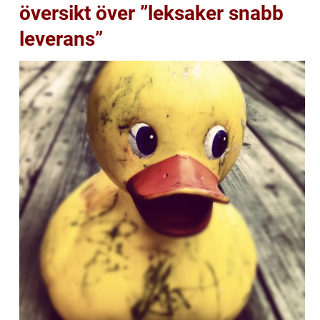
översikt över ”leksaker snabb
leverans”