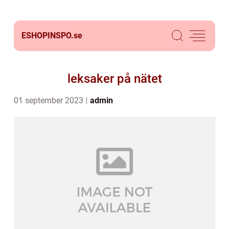
ESHOPINSPO.
se
leksaker på nätet
01 september 2023
admin