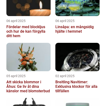
06 april 2025
06 april 2025
Fördelar med blockljus
Linsåpa: en mångsidig
och hur de kan förgylla
hjälte i hemmet
ditt hem
05 april 2025
02 april 2025
Att skicka blommor i
Breitling Navitimer:
Åhus: Ge liv åt dina
Exklusiva klockor för alla
känslor med blomsterbud
tillfällen