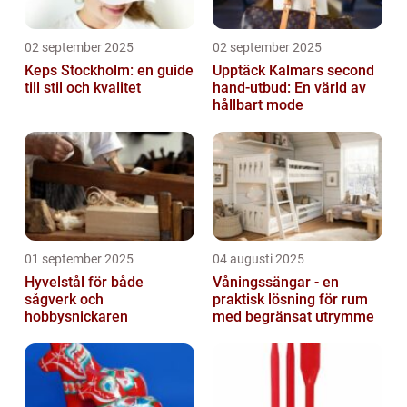
02 september 2025
02 september 2025
Keps Stockholm: en guide
Upptäck Kalmars second
till stil och kvalitet
hand-utbud: En värld av
hållbart mode
01 september 2025
04 augusti 2025
Hyvelstål för både
Våningssängar - en
sågverk och
praktisk lösning för rum
hobbysnickaren
med begränsat utrymme