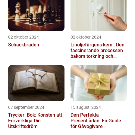
02 oktober 2024
02 oktober 2024
Schackbräden
Linoljefärgens kemi: Den
fascinerande processen
bakom torkning och
åldrande
07 september 2024
15 augusti 2024
Tryckeri Bok: Konsten att
Den Perfekta
Förverkliga Din
Presentlådan: En Guide
Utskriftsdröm
för Gåvogivare