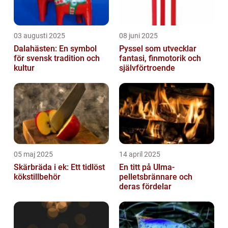
03 augusti 2025
08 juni 2025
Dalahästen: En symbol
Pyssel som utvecklar
för svensk tradition och
fantasi, finmotorik och
kultur
självförtroende
05 maj 2025
14 april 2025
Skärbräda i ek: Ett tidlöst
En titt på Ulma-
kökstillbehör
pelletsbrännare och
deras fördelar