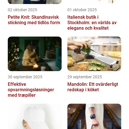
02 oktober 2025
01 oktober 2025
Petite Knit: Skandinavisk
Italiensk butik i
stickning med tidlös form
Stockholm: en världs av
elegans och kvalitet
30 september 2025
29 september 2025
Effektive
Mandolin: Ett ovärderligt
opvarmningsløsninger
redskap i köket
med træpiller