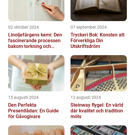
02 oktober 2024
07 september 2024
Linoljefärgens kemi: Den
Tryckeri Bok: Konsten att
fascinerande processen
Förverkliga Din
bakom torkning och
Utskriftsdröm
åldrande
15 augusti 2024
12 augusti 2024
Den Perfekta
Steinway flygel: En värld
Presentlådan: En Guide
där kvalitet och tradition
för Gåvogivare
möts