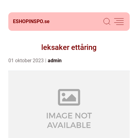
ESHOPINSPO.
se
leksaker ettåring
01 oktober 2023
admin