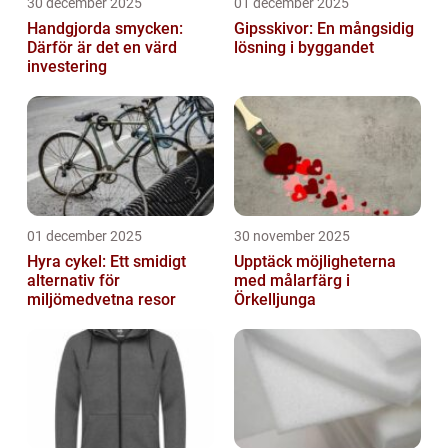
30 december 2025
01 december 2025
Handgjorda smycken:
Gipsskivor: En mångsidig
Därför är det en värd
lösning i byggandet
investering
01 december 2025
30 november 2025
Hyra cykel: Ett smidigt
Upptäck möjligheterna
alternativ för
med målarfärg i
miljömedvetna resor
Örkelljunga