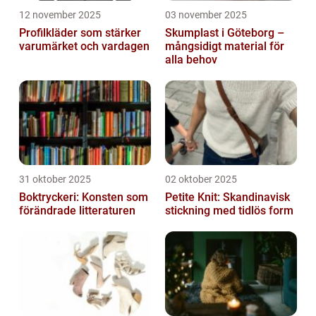
12 november 2025
03 november 2025
Profilkläder som stärker
Skumplast i Göteborg –
varumärket och vardagen
mångsidigt material för
alla behov
31 oktober 2025
02 oktober 2025
Boktryckeri: Konsten som
Petite Knit: Skandinavisk
förändrade litteraturen
stickning med tidlös form