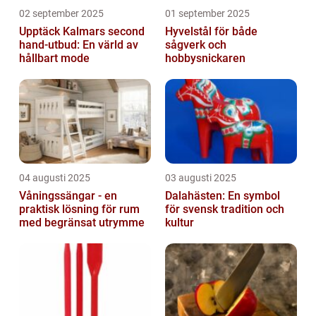
02 september 2025
01 september 2025
Upptäck Kalmars second
Hyvelstål för både
hand-utbud: En värld av
sågverk och
hållbart mode
hobbysnickaren
04 augusti 2025
03 augusti 2025
Våningssängar - en
Dalahästen: En symbol
praktisk lösning för rum
för svensk tradition och
med begränsat utrymme
kultur