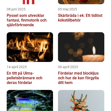
08 juni 2025
05 maj 2025
Pyssel som utvecklar
Skärbräda i ek: Ett tidlöst
fantasi, finmotorik och
kökstillbehör
självförtroende
14 april 2025
06 april 2025
En titt på Ulma-
Fördelar med blockljus
pelletsbrännare och
och hur de kan förgylla
deras fördelar
ditt hem