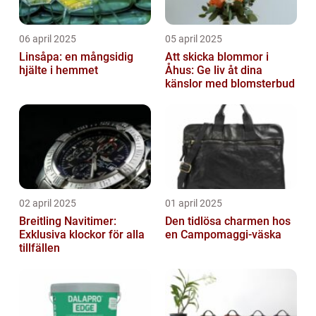
06 april 2025
05 april 2025
Linsåpa: en mångsidig
Att skicka blommor i
hjälte i hemmet
Åhus: Ge liv åt dina
känslor med blomsterbud
02 april 2025
01 april 2025
Breitling Navitimer:
Den tidlösa charmen hos
Exklusiva klockor för alla
en Campomaggi-väska
tillfällen