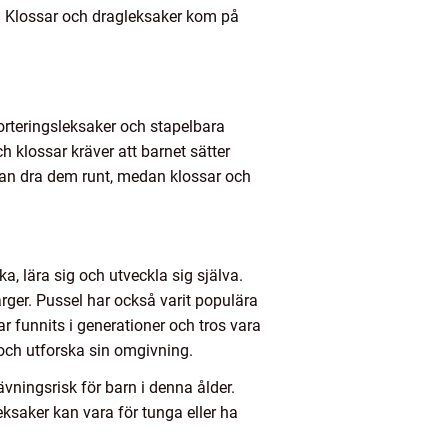
l. Klossar och dragleksaker kom på
Sorteringsleksaker och stapelbara
 klossar kräver att barnet sätter
t kan dra dem runt, medan klossar och
a, lära sig och utveckla sig själva.
rger. Pussel har också varit populära
r funnits i generationer och tros vara
och utforska sin omgivning.
ävningsrisk för barn i denna ålder.
leksaker kan vara för tunga eller ha