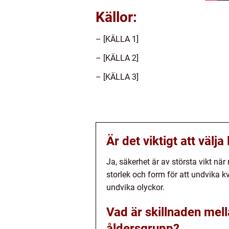
Källor:
– [KÄLLA 1]
– [KÄLLA 2]
– [KÄLLA 3]
Är det viktigt att väl
Ja, säkerhet är av största vikt när 
storlek och form för att undvika k
undvika olyckor.
Vad är skillnaden mel
åldersgrupp?