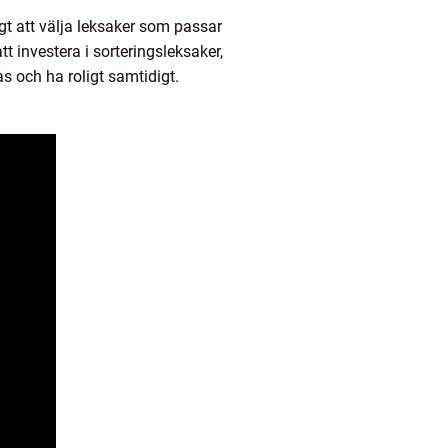
igt att välja leksaker som passar
t investera i sorteringsleksaker,
as och ha roligt samtidigt.