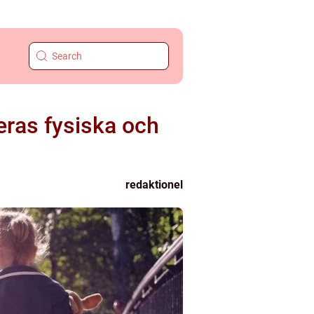
deras fysiska och
redaktionel