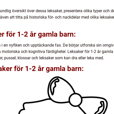
rundlig översikt över dessa leksaker, presentera olika typer och 
en att titta på historiska för- och nackdelar med olika leksake
r för 1-2 år gamla barn:
g i en nyfiken och upptäckande fas. De börjar utforska sin omg
motoriska och kognitiva färdigheter. Leksaker för 1-2 år gamla 
er, pussel, klossar och leksaker som kan dra eller leka med.
aker för 1-2 år gamla barn: