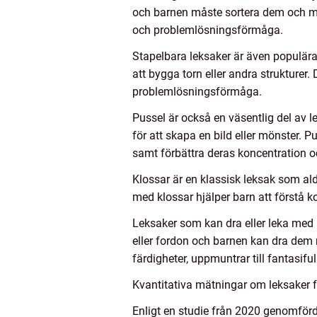
och barnen måste sortera dem och mat
och problemlösningsförmåga.
Stapelbara leksaker är även populära
att bygga torn eller andra strukturer.
problemlösningsförmåga.
Pussel är också en väsentlig del av 
för att skapa en bild eller mönster. 
samt förbättra deras koncentration 
Klossar är en klassisk leksak som al
med klossar hjälper barn att förstå 
Leksaker som kan dra eller leka med 
eller fordon och barnen kan dra dem 
färdigheter, uppmuntrar till fantasif
Kvantitativa mätningar om leksaker f
Enligt en studie från 2020 genomförd