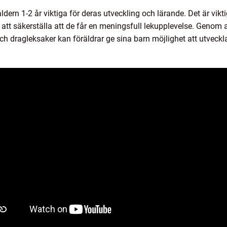
åldern 1-2 år viktiga för deras utveckling och lärande. Det är vikt
att säkerställa att de får en meningsfull lekupplevelse. Genom at
och dragleksaker kan föräldrar ge sina barn möjlighet att utveckl