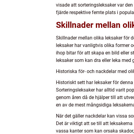
visade att sorteringsleksaker var de
fjärde respektive femte plats i popular
Skillnader mellan oli
Skillnader mellan olika leksaker för 
leksaker har vanligtvis olika former 
ihop bitar för att skapa en bild elle
leksaker som kan dra eller leka med g
Historiska för- och nackdelar med oli
Historiskt sett har leksaker för denna
Sorteringsleksaker har alltid varit p
genom åren då de hjälper till att utv
en av de mest mångsidiga leksakerna 
När det gäller nackdelar kan vissa so
Det är viktigt att se till att leksaker
vassa kanter som kan orsaka skador, så