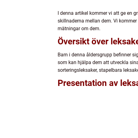
I denna artikel kommer vi att ge en g
skillnaderna mellan dem. Vi kommer äv
mätningar om dem.
Översikt över leksake
Barn i denna åldersgrupp befinner si
som kan hjälpa dem att utveckla sina 
sorteringsleksaker, stapelbara leksak
Presentation av leks