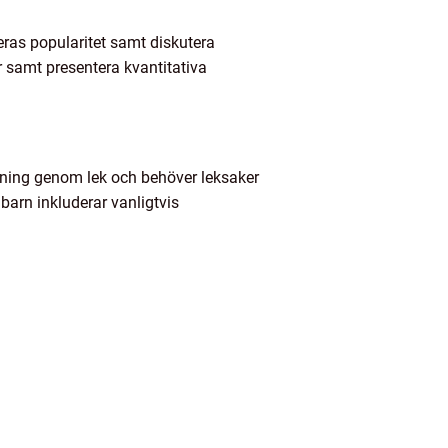
deras popularitet samt diskutera
r samt presentera kvantitativa
ivning genom lek och behöver leksaker
barn inkluderar vanligtvis