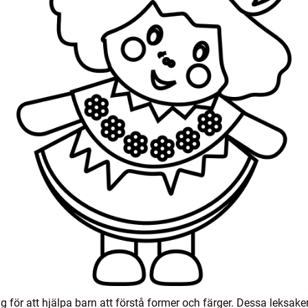
g för att hjälpa barn att förstå former och färger. Dessa leksaker