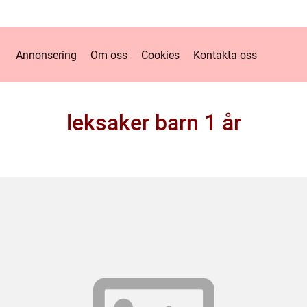
Annonsering
Om oss
Cookies
Kontakta oss
leksaker barn 1 år