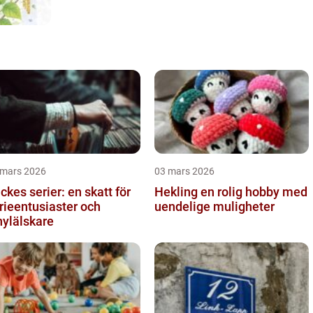
 mars 2026
03 mars 2026
ckes serier: en skatt för
Hekling en rolig hobby med
rieentusiaster och
uendelige muligheter
nylälskare