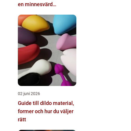
en minnesvärd
studentdag
02 juni 2026
Guide till dildo material,
former och hur du väljer
rätt