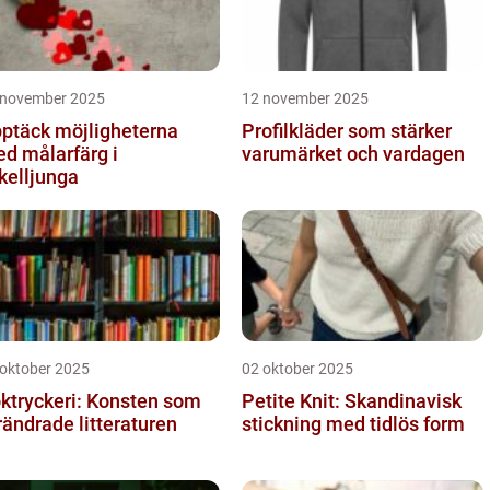
 november 2025
12 november 2025
ptäck möjligheterna
Profilkläder som stärker
d målarfärg i
varumärket och vardagen
kelljunga
 oktober 2025
02 oktober 2025
ktryckeri: Konsten som
Petite Knit: Skandinavisk
rändrade litteraturen
stickning med tidlös form