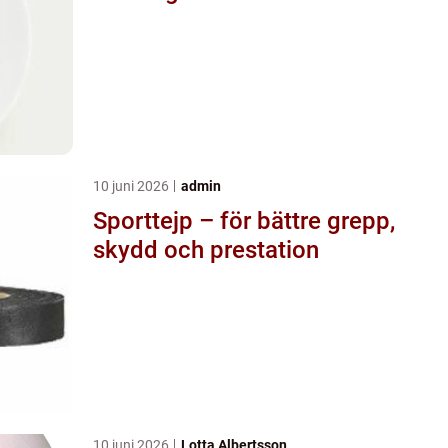
10 juni 2026
admin
Sporttejp – för bättre grepp,
skydd och prestation
10 juni 2026
Lotta Albertsson