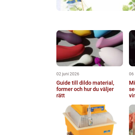
02 juni 2026
06
Guide till dildo material,
Mi
former och hur du väljer
se
rätt
vi