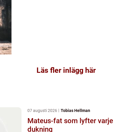
Läs fler inlägg här
07 augusti 2026
Tobias Hellman
Mateus-fat som lyfter varje
dukning