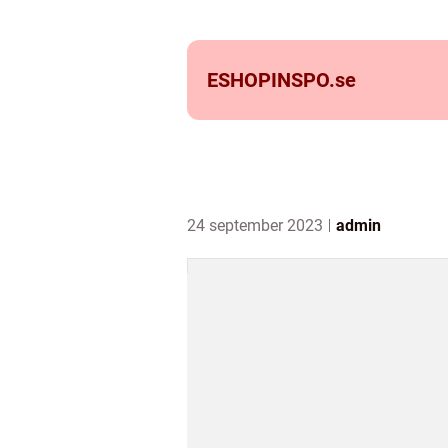
ESHOPINSPO.
se
24 september 2023
admin