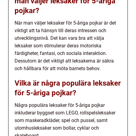
man väljer leksaker för 5-åriga
pojkar?
När man väljer leksaker för 5-åriga pojkar är det
viktigt att ta hänsyn till deras intressen och
utvecklingsnivå. Det kan vara bra att välja
leksaker som stimulerar deras motoriska
färdigheter, fantasi, och sociala interaktion.
Dessutom är det viktigt att leksakerna är säkra
och hållbara för att möta barnets behov.
Vilka är några populära leksaker
för 5-åriga pojkar?
Några populära leksaker för 5-åriga pojkar
inkluderar byggset som LEGO, rollspelsleksaker
som maskeradkläder, spel och pussel, samt
utomhusleksaker som bollar, cyklar och
skateboard.