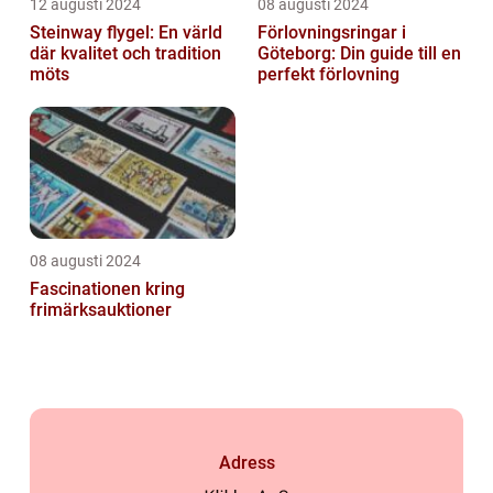
12 augusti 2024
08 augusti 2024
Steinway flygel: En värld
Förlovningsringar i
där kvalitet och tradition
Göteborg: Din guide till en
möts
perfekt förlovning
08 augusti 2024
Fascinationen kring
frimärksauktioner
Adress