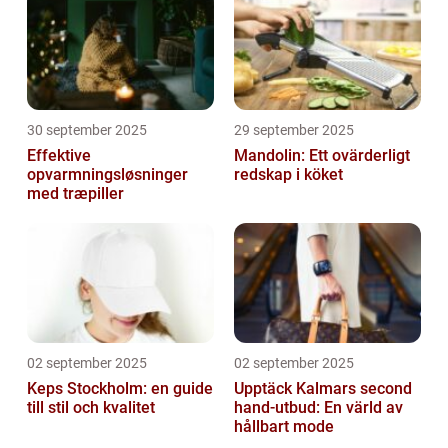
30 september 2025
29 september 2025
Effektive
Mandolin: Ett ovärderligt
opvarmningsløsninger
redskap i köket
med træpiller
02 september 2025
02 september 2025
Keps Stockholm: en guide
Upptäck Kalmars second
till stil och kvalitet
hand-utbud: En värld av
hållbart mode