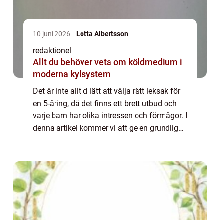
10 juni 2026
Lotta Albertsson
redaktionel
Allt du behöver veta om köldmedium i
moderna kylsystem
Det är inte alltid lätt att välja rätt leksak för
en 5-åring, då det finns ett brett utbud och
varje barn har olika intressen och förmågor. I
denna artikel kommer vi att ge en grundlig
översikt över leksaker för 5-åriga pojkar,
presentera olika typer...