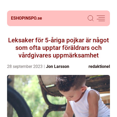
ESHOPINSPO.
se
Leksaker för 5-åriga pojkar är något
som ofta upptar föräldrars och
vårdgivares uppmärksamhet
28 september 2023
Jon Larsson
redaktionel