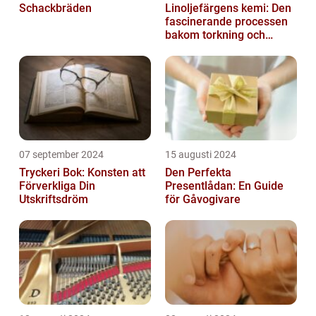
Schackbräden
Linoljefärgens kemi: Den
fascinerande processen
bakom torkning och
åldrande
07 september 2024
15 augusti 2024
Tryckeri Bok: Konsten att
Den Perfekta
Förverkliga Din
Presentlådan: En Guide
Utskriftsdröm
för Gåvogivare