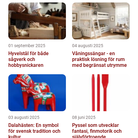
01 september 2025
04 augusti 2025
Hyvelstål för både
Våningssängar - en
sågverk och
praktisk lösning för rum
hobbysnickaren
med begränsat utrymme
03 augusti 2025
08 juni 2025
Dalahästen: En symbol
Pyssel som utvecklar
för svensk tradition och
fantasi, finmotorik och
kultur
självförtroende