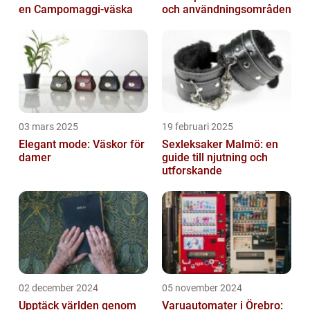
en Campomaggi-väska
och användningsområden
03 mars 2025
19 februari 2025
Elegant mode: Väskor för
Sexleksaker Malmö: en
damer
guide till njutning och
utforskande
02 december 2024
05 november 2024
Upptäck världen genom
Varuautomater i Örebro: