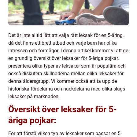
Det är inte alltid lätt att välja rätt leksak för en 5-åring,
då det finns ett brett utbud och varje barn har olika
intressen och förmågor. I denna artikel kommer vi att ge
en grundlig översikt över leksaker för 5-åriga pojkar,
presentera olika typer av leksaker som är populära och
också diskutera skillnaderna mellan olika leksaker för
denna åldersgrupp. Vi kommer också att ta upp de
historiska fördelarna och nackdelarna med olika slags
leksaker på marknaden.
Översikt över leksaker för 5-
åriga pojkar:
För att förstå vilken typ av leksaker som passar en 5-