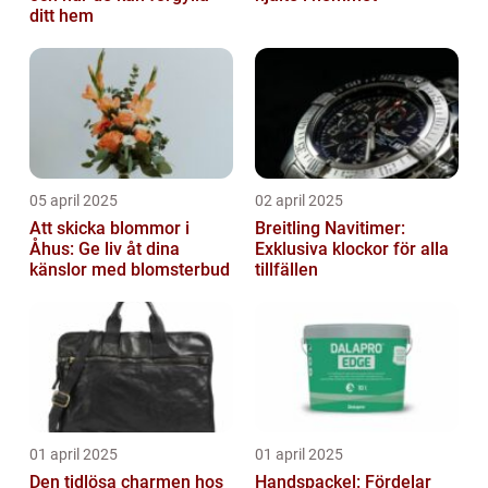
ditt hem
05 april 2025
02 april 2025
Att skicka blommor i
Breitling Navitimer:
Åhus: Ge liv åt dina
Exklusiva klockor för alla
känslor med blomsterbud
tillfällen
01 april 2025
01 april 2025
Den tidlösa charmen hos
Handspackel: Fördelar