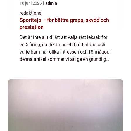
10 juni 2026
admin
redaktionel
Sporttejp – för bättre grepp, skydd och
prestation
Det är inte alltid lätt att välja rätt leksak för
en 5-åring, då det finns ett brett utbud och
varje barn har olika intressen och förmågor. I
denna artikel kommer vi att ge en grundlig
översikt över leksaker för 5-åriga pojkar,
presentera olika typer...