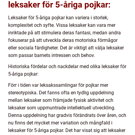
leksaker för 5-åriga pojkar:
Leksaker för 5-åriga pojkar kan variera i storlek,
komplexitet och syfte. Vissa leksaker kan vara mer
inriktade på att stimulera deras fantasi, medan andra
fokuserar på att utveckla deras motoriska förmågor
eller sociala färdigheter. Det är viktigt att välja leksaker
som passar barnets intressen och behov.
Historiska fördelar och nackdelar med olika leksaker för
5-åriga pojkar:
Förr i tiden var leksakssamlingar för pojkar mer
stereotypiska. Det fanns ofta en tydlig uppdelning
mellan leksaker som främjade fysisk aktivitet och
leksaker som uppmuntrade intellektuell utveckling.
Denna uppdelning har gradvis förändrats över åren, och
nu finns det mycket mer variation och mångfald i
leksaker för 5-åriga pojkar. Det har visat sig att leksaker