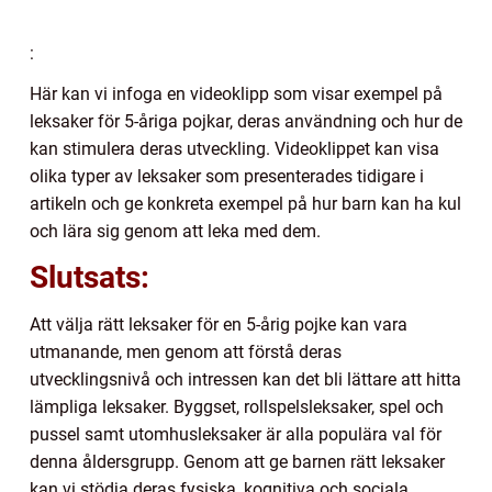
:
Här kan vi infoga en videoklipp som visar exempel på
leksaker för 5-åriga pojkar, deras användning och hur de
kan stimulera deras utveckling. Videoklippet kan visa
olika typer av leksaker som presenterades tidigare i
artikeln och ge konkreta exempel på hur barn kan ha kul
och lära sig genom att leka med dem.
Slutsats:
Att välja rätt leksaker för en 5-årig pojke kan vara
utmanande, men genom att förstå deras
utvecklingsnivå och intressen kan det bli lättare att hitta
lämpliga leksaker. Byggset, rollspelsleksaker, spel och
pussel samt utomhusleksaker är alla populära val för
denna åldersgrupp. Genom att ge barnen rätt leksaker
kan vi stödja deras fysiska, kognitiva och sociala