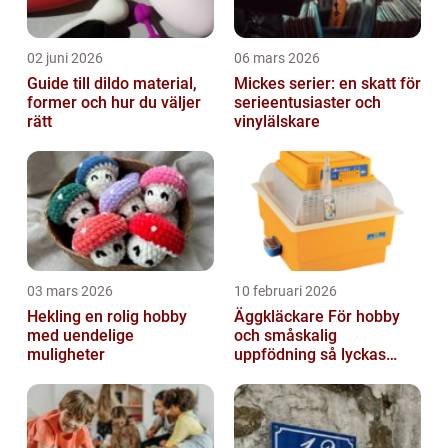
02 juni 2026
06 mars 2026
Guide till dildo material,
Mickes serier: en skatt för
former och hur du väljer
serieentusiaster och
rätt
vinylälskare
03 mars 2026
10 februari 2026
Hekling en rolig hobby
Äggkläckare För hobby
med uendelige
och småskalig
muligheter
uppfödning så lyckas
man från första ägget