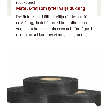
redaktionel
Mateus-fat som lyfter varje dukning
Det är inte alltid lätt att välja rätt leksak för
en 5-åring, då det finns ett brett utbud och
varje barn har olika intressen och förmågor. I
denna artikel kommer vi att ge en grundlig
översikt över leksaker för 5-åriga pojkar,
presentera olika typer...