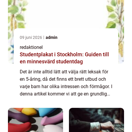
09 juni 2026
admin
redaktionel
Studentplakat i Stockholm: Guiden till
en minnesvärd studentdag
Det är inte alltid lätt att välja rätt leksak för
en 5-åring, då det finns ett brett utbud och
varje barn har olika intressen och förmågor. I
denna artikel kommer vi att ge en grundlig
översikt över leksaker för 5-åriga pojkar,
presentera olika typer...