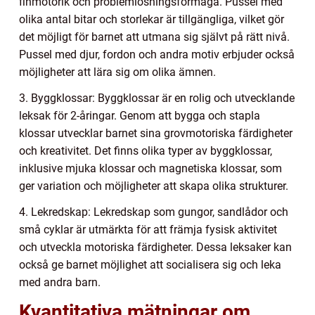
finmotorik och problemlösningsförmåga. Pussel med
olika antal bitar och storlekar är tillgängliga, vilket gör
det möjligt för barnet att utmana sig självt på rätt nivå.
Pussel med djur, fordon och andra motiv erbjuder också
möjligheter att lära sig om olika ämnen.
3. Byggklossar: Byggklossar är en rolig och utvecklande
leksak för 2-åringar. Genom att bygga och stapla
klossar utvecklar barnet sina grovmotoriska färdigheter
och kreativitet. Det finns olika typer av byggklossar,
inklusive mjuka klossar och magnetiska klossar, som
ger variation och möjligheter att skapa olika strukturer.
4. Lekredskap: Lekredskap som gungor, sandlådor och
små cyklar är utmärkta för att främja fysisk aktivitet
och utveckla motoriska färdigheter. Dessa leksaker kan
också ge barnet möjlighet att socialisera sig och leka
med andra barn.
Kvantitativa mätningar om