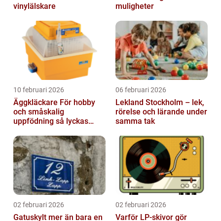
vinylälskare
muligheter
10 februari 2026
06 februari 2026
Äggkläckare För hobby
Lekland Stockholm – lek,
och småskalig
rörelse och lärande under
uppfödning så lyckas
samma tak
man från första ägget
02 februari 2026
02 februari 2026
Gatuskylt mer än bara en
Varför LP-skivor gör