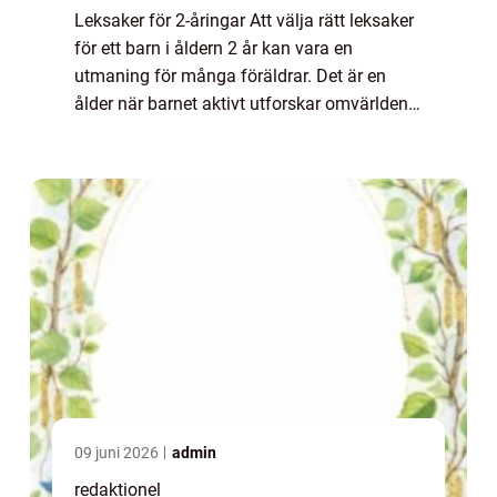
Leksaker för 2-åringar Att välja rätt leksaker
för ett barn i åldern 2 år kan vara en
utmaning för många föräldrar. Det är en
ålder när barnet aktivt utforskar omvärlden
och utvecklar sina motoriska, kognitiva och
språkliga färdigheter. I denna artik...
09 juni 2026
admin
redaktionel