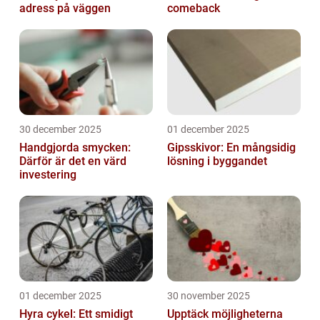
adress på väggen
comeback
30 december 2025
01 december 2025
Handgjorda smycken:
Gipsskivor: En mångsidig
Därför är det en värd
lösning i byggandet
investering
01 december 2025
30 november 2025
Hyra cykel: Ett smidigt
Upptäck möjligheterna