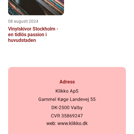
08 augusti 2024
Vinylskivor Stockholm -
en tidlös passion i
huvudstaden
Adress
web:
www.klikko.dk