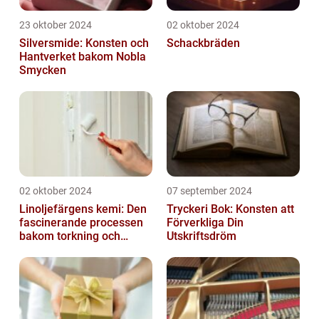
23 oktober 2024
02 oktober 2024
Silversmide: Konsten och
Schackbräden
Hantverket bakom Nobla
Smycken
02 oktober 2024
07 september 2024
Linoljefärgens kemi: Den
Tryckeri Bok: Konsten att
fascinerande processen
Förverkliga Din
bakom torkning och
Utskriftsdröm
åldrande