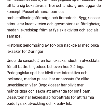
att lära sig bokstäver, siffror och andra grundläggande
koncept. Pussel utmanar barnets
problemlösningsförmåga och finmotorik. Byggklossar
stimulerar kreativiteten och grovmotoriska färdigheter,
medan lekredskap främjar fysisk aktivitet och socialt
samspel.
Historisk genomgång av för- och nackdelar med olika
leksaker för 2-åringar
Under de senaste åren har leksaksindustrin utvecklats
för att bättre tillgodose behoven hos 2-åringar.
Pedagogiska spel har blivit mer interaktiva och
lockande, medan pussel har anpassats för olika
utvecklingsnivåer. Byggklossar har blivit mer
mångsidiga och säkra att använda för små barn.
Dessutom har lekredskap förbättrats för att främja
både fysisk utveckling och kreativ lek.