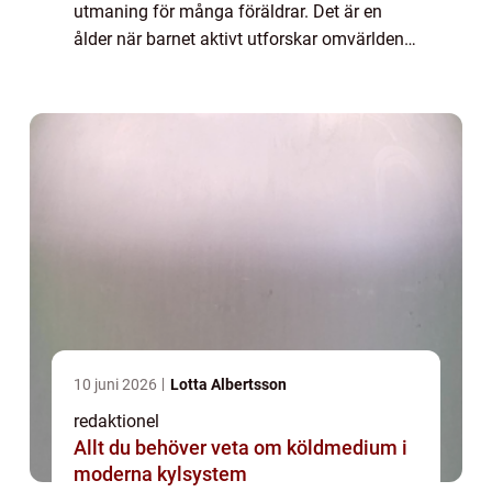
utmaning för många föräldrar. Det är en
ålder när barnet aktivt utforskar omvärlden
och utvecklar sina motoriska, kognitiva och
språkliga färdigheter. I denna artik...
10 juni 2026
Lotta Albertsson
redaktionel
Allt du behöver veta om köldmedium i
moderna kylsystem