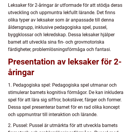
Leksaker för 2-åringar är utformade för att stödja deras
utveckling och uppmuntra lekfullt lärande. Det finns
olika typer av leksaker som är anpassade till denna
åldersgrupp, inklusive pedagogiska spel, pussel,
byggklossar och lekredskap. Dessa leksaker hjälper
barnet att utveckla sina fin- och grovmotoriska
färdigheter, problemlösningsförmåga och fantasi.
Presentation av leksaker för 2-
åringar
1. Pedagogiska spel: Pedagogiska spel utmanar och
stimulerar barnets kognitiva förmågor. De kan inkludera
spel för att lära sig siffror, bokstäver, färger och former.
Dessa spel presenterar barnet för en rad olika koncept
och uppmuntrar till interaktion och lärande.
2. Pussel: Pussel är utmärkta för att utveckla barnets