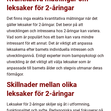
leksaker för 2-åringar
Det finns inga exakta kvantitativa mätningar när det
gäller leksaker för 2-åringar. Det beror på att
utvecklingen och intressena hos 2-åringar kan variera.
Vad som är populärt hos ett barn kan vara mindre
intressant för ett annat. Det är viktigt att anpassa
leksakerna efter barnets individuella intressen och
utvecklingsnivå. Enligt experter inom barnpsykologi och
utveckling är det viktigt att välja leksaker som är
anpassade till barnets ålder och stegvis utmanar deras
förmågor.
Skillnader mellan olika
leksaker för 2-åringar
Leksaker för 2-åringar skiljer sig åt i utformning,
funktionalitet och syfte. Pedagogiska spel fokuserar på