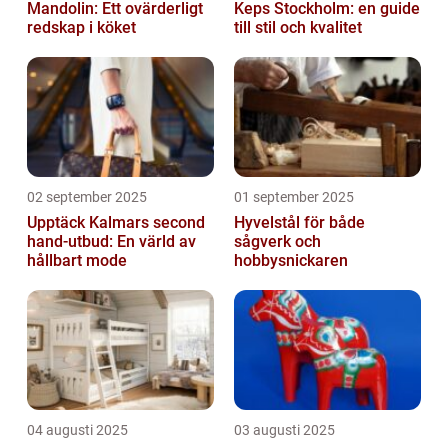
Mandolin: Ett ovärderligt
Keps Stockholm: en guide
redskap i köket
till stil och kvalitet
02 september 2025
01 september 2025
Upptäck Kalmars second
Hyvelstål för både
hand-utbud: En värld av
sågverk och
hållbart mode
hobbysnickaren
04 augusti 2025
03 augusti 2025