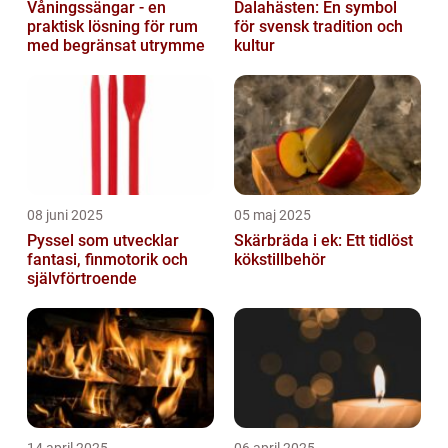
Våningssängar - en
Dalahästen: En symbol
praktisk lösning för rum
för svensk tradition och
med begränsat utrymme
kultur
08 juni 2025
05 maj 2025
Pyssel som utvecklar
Skärbräda i ek: Ett tidlöst
fantasi, finmotorik och
kökstillbehör
självförtroende
14 april 2025
06 april 2025