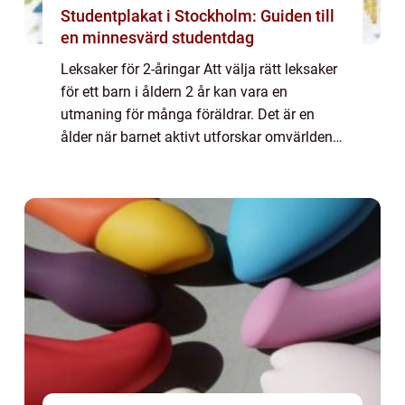
Studentplakat i Stockholm: Guiden till
en minnesvärd studentdag
Leksaker för 2-åringar Att välja rätt leksaker
för ett barn i åldern 2 år kan vara en
utmaning för många föräldrar. Det är en
ålder när barnet aktivt utforskar omvärlden
och utvecklar sina motoriska, kognitiva och
språkliga färdigheter. I denna artik...