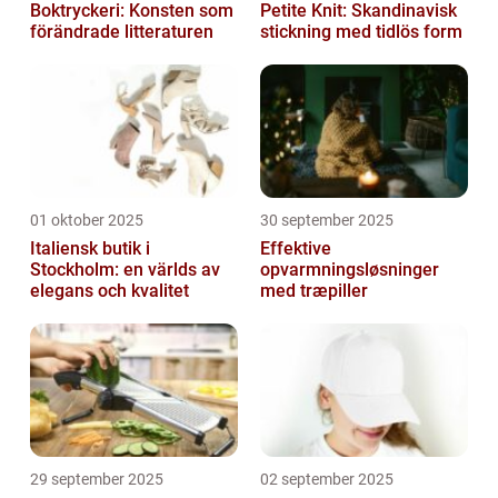
Boktryckeri: Konsten som
Petite Knit: Skandinavisk
förändrade litteraturen
stickning med tidlös form
01 oktober 2025
30 september 2025
Italiensk butik i
Effektive
Stockholm: en världs av
opvarmningsløsninger
elegans och kvalitet
med træpiller
29 september 2025
02 september 2025