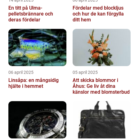
En titt på Ulma-
Fördelar med blockljus
pelletsbrännare och
och hur de kan förgylla
deras fördelar
ditt hem
06 april 2025
05 april 2025
Linsåpa: en mångsidig
Att skicka blommor i
hjälte i hemmet
Åhus: Ge liv åt dina
känslor med blomsterbud