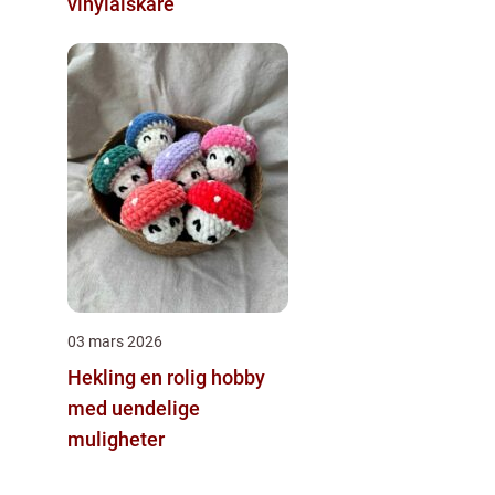
vinylälskare
03 mars 2026
Hekling en rolig hobby
med uendelige
muligheter