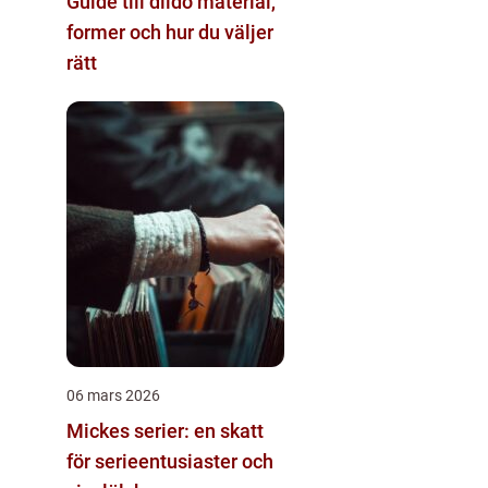
Guide till dildo material,
former och hur du väljer
rätt
06 mars 2026
Mickes serier: en skatt
för serieentusiaster och