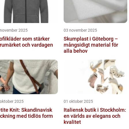
 november 2025
03 november 2025
ofilkläder som stärker
Skumplast i Göteborg –
rumärket och vardagen
mångsidigt material för
alla behov
 oktober 2025
01 oktober 2025
tite Knit: Skandinavisk
Italiensk butik i Stockholm:
ickning med tidlös form
en världs av elegans och
kvalitet