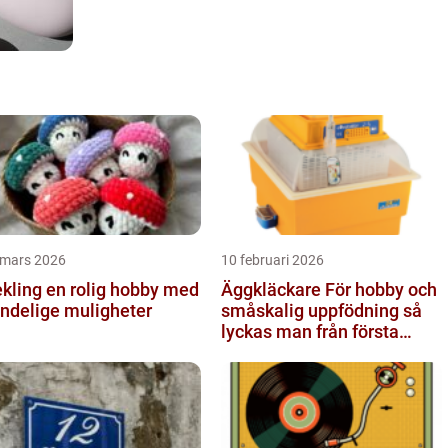
 mars 2026
10 februari 2026
 en rolig hobby med
Äggkläckare För hobby och
ndelige muligheter
småskalig uppfödning så
lyckas man från första
ägget