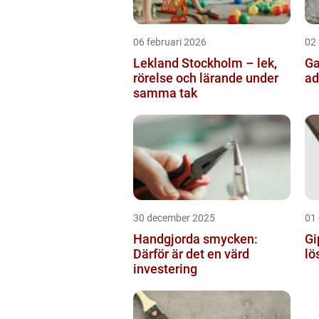
06 februari 2026
02 
Lekland Stockholm – lek,
Gatusk
rörelse och lärande under
ad
samma tak
30 december 2025
01
Handgjorda smycken:
Gi
Därför är det en värd
lö
investering