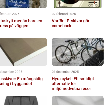
februari 2026
02 februari 2026
ylt mer än bara en
Varför LP-skivor gör
ress på väggen
comeback
 december 2025
01 december 2025
psskivor: En mångsidig
Hyra cykel: Ett smidigt
sning i byggandet
alternativ för
miljömedvetna resor