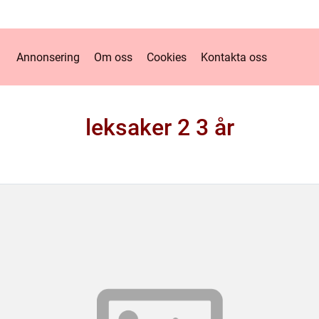
Annonsering
Om oss
Cookies
Kontakta oss
leksaker 2 3 år