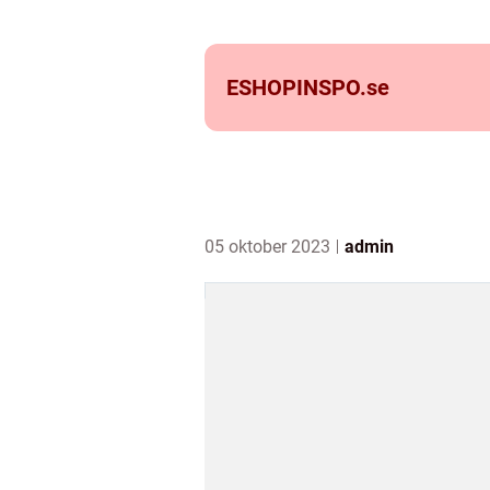
ESHOPINSPO.
se
05 oktober 2023
admin