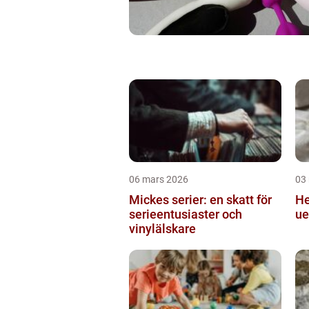
06 mars 2026
03
Mickes serier: en skatt för
Hekling
serieentusiaster och
ue
vinylälskare