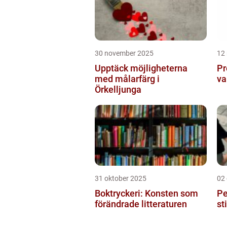
30 november 2025
12
Upptäck möjligheterna
Pr
med målarfärg i
va
Örkelljunga
31 oktober 2025
02
Boktryckeri: Konsten som
Pe
förändrade litteraturen
st