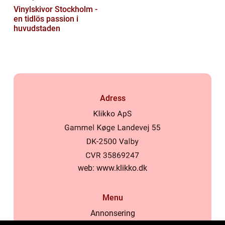
Vinylskivor Stockholm -
en tidlös passion i
huvudstaden
Adress
web:
www.klikko.dk
Menu
Annonsering