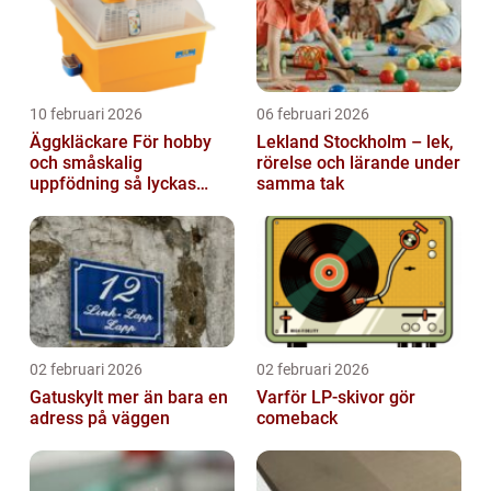
10 februari 2026
06 februari 2026
Äggkläckare För hobby
Lekland Stockholm – lek,
och småskalig
rörelse och lärande under
uppfödning så lyckas
samma tak
man från första ägget
02 februari 2026
02 februari 2026
Gatuskylt mer än bara en
Varför LP-skivor gör
adress på väggen
comeback