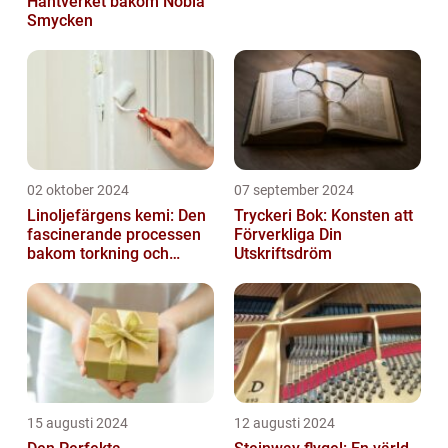
Hantverket bakom Nobla
Smycken
02 oktober 2024
07 september 2024
Linoljefärgens kemi: Den
Tryckeri Bok: Konsten att
fascinerande processen
Förverkliga Din
bakom torkning och
Utskriftsdröm
åldrande
15 augusti 2024
12 augusti 2024