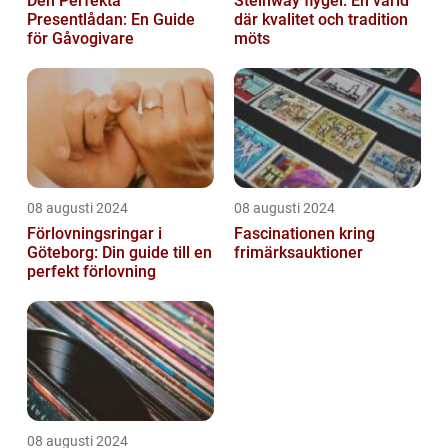
Den Perfekta
Steinway flygel: En värld
Presentlådan: En Guide
där kvalitet och tradition
för Gåvogivare
möts
08 augusti 2024
08 augusti 2024
Förlovningsringar i
Fascinationen kring
Göteborg: Din guide till en
frimärksauktioner
perfekt förlovning
08 augusti 2024