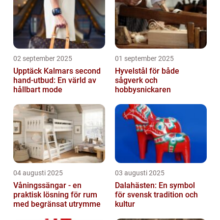
02 september 2025
01 september 2025
Upptäck Kalmars second
Hyvelstål för både
hand-utbud: En värld av
sågverk och
hållbart mode
hobbysnickaren
04 augusti 2025
03 augusti 2025
Våningssängar - en
Dalahästen: En symbol
praktisk lösning för rum
för svensk tradition och
med begränsat utrymme
kultur