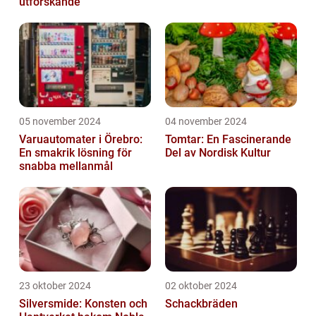
utforskande
05 november 2024
04 november 2024
Varuautomater i Örebro:
Tomtar: En Fascinerande
En smakrik lösning för
Del av Nordisk Kultur
snabba mellanmål
23 oktober 2024
02 oktober 2024
Silversmide: Konsten och
Schackbräden