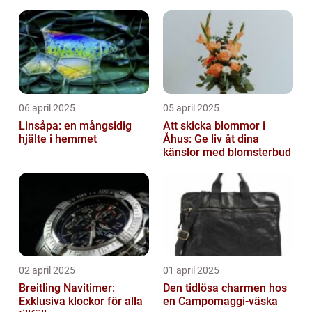
06 april 2025
05 april 2025
Linsåpa: en mångsidig
Att skicka blommor i
hjälte i hemmet
Åhus: Ge liv åt dina
känslor med blomsterbud
02 april 2025
01 april 2025
Breitling Navitimer:
Den tidlösa charmen hos
Exklusiva klockor för alla
en Campomaggi-väska