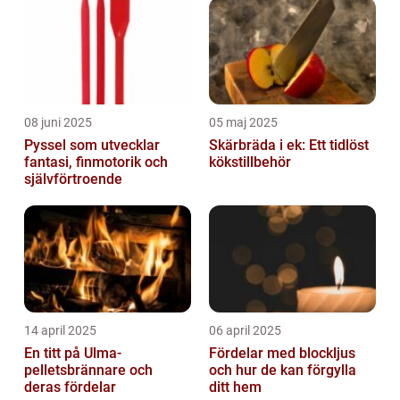
08 juni 2025
05 maj 2025
Pyssel som utvecklar
Skärbräda i ek: Ett tidlöst
fantasi, finmotorik och
kökstillbehör
självförtroende
14 april 2025
06 april 2025
En titt på Ulma-
Fördelar med blockljus
pelletsbrännare och
och hur de kan förgylla
deras fördelar
ditt hem