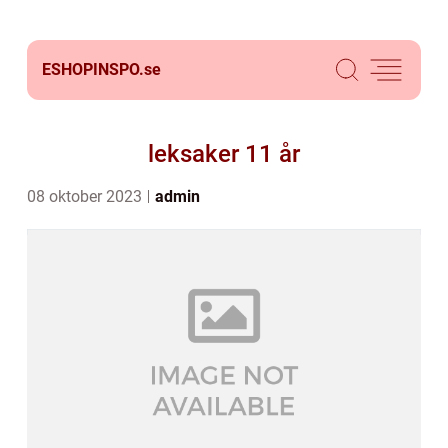
ESHOPINSPO.
se
leksaker 11 år
08 oktober 2023
admin