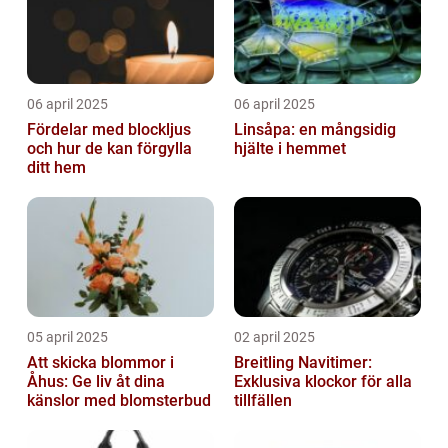
06 april 2025
06 april 2025
Fördelar med blockljus
Linsåpa: en mångsidig
och hur de kan förgylla
hjälte i hemmet
ditt hem
05 april 2025
02 april 2025
Att skicka blommor i
Breitling Navitimer:
Åhus: Ge liv åt dina
Exklusiva klockor för alla
känslor med blomsterbud
tillfällen