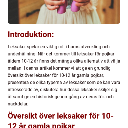
Introduktion:
Leksaker spelar en viktig roll i barns utveckling och
underhållning. När det kommer till leksaker för pojkar i
åldern 10-12 år finns det många olika alternativ att välja
mellan. I denna artikel kommer vi att ge en grundlig
översikt över leksaker för 10-12 år gamla pojkar,
presentera de olika typerna av leksaker som de kan vara
intresserade av, diskutera hur dessa leksaker skiljer sig
åt samt ge en historisk genomgång av deras för- och
nackdelar.
Översikt över leksaker för 10-
12 år gamla pojkar