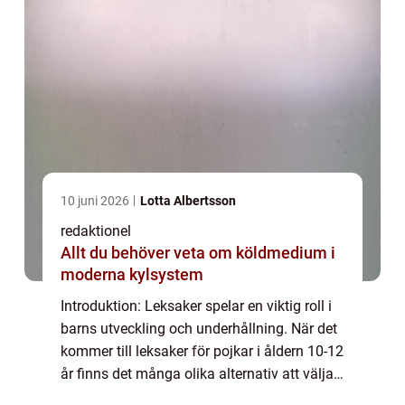
10 juni 2026
Lotta Albertsson
redaktionel
Allt du behöver veta om köldmedium i
moderna kylsystem
Introduktion: Leksaker spelar en viktig roll i
barns utveckling och underhållning. När det
kommer till leksaker för pojkar i åldern 10-12
år finns det många olika alternativ att välja
mellan. I denna artikel kommer vi att ge en