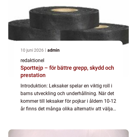
10 juni 2026
admin
redaktionel
Sporttejp – för bättre grepp, skydd och
prestation
Introduktion: Leksaker spelar en viktig roll i
barns utveckling och underhållning. När det
kommer till leksaker för pojkar i åldern 10-12
år finns det många olika alternativ att välja
mellan. I denna artikel kommer vi att ge en
grundlig översikt över...