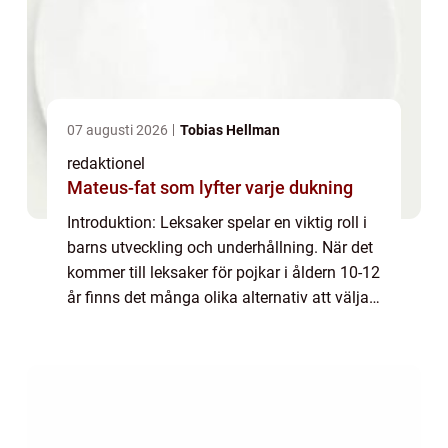
07 augusti 2026
Tobias Hellman
redaktionel
Mateus-fat som lyfter varje dukning
Introduktion: Leksaker spelar en viktig roll i
barns utveckling och underhållning. När det
kommer till leksaker för pojkar i åldern 10-12
år finns det många olika alternativ att välja
mellan. I denna artikel kommer vi att ge en
grundlig översikt över...