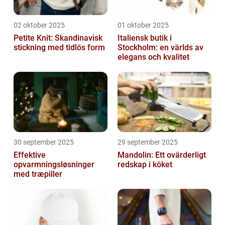
02 oktober 2025
01 oktober 2025
Petite Knit: Skandinavisk
Italiensk butik i
stickning med tidlös form
Stockholm: en världs av
elegans och kvalitet
30 september 2025
29 september 2025
Effektive
Mandolin: Ett ovärderligt
opvarmningsløsninger
redskap i köket
med træpiller