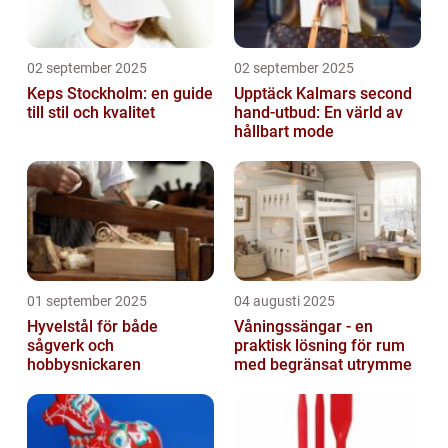
02 september 2025
02 september 2025
Keps Stockholm: en guide
Upptäck Kalmars second
till stil och kvalitet
hand-utbud: En värld av
hållbart mode
01 september 2025
04 augusti 2025
Hyvelstål för både
Våningssängar - en
sågverk och
praktisk lösning för rum
hobbysnickaren
med begränsat utrymme