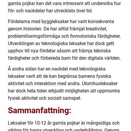
gamla pojkar kan det vara intressant att undersöka hur
för- och nackdelar har utvecklats över tid.
Fördelarna med byggleksaker har varit konsekventa
genom historien. De har alltid främjat kreativitet,
problemlösningsförmåga och finmotoriska färdigheter.
Utvecklingen av teknologiska leksaker har dock gett
upphov till nya fördelar såsom att främja tekniska
färdigheter och förbereda barn för den digitala världen.
Å andra sidan har en nackdel med teknologiska
leksaker varit att de kan begränsa barnens fysiska
aktivitet och interaktion med andra. Utomhusleksaker
har dock hela tiden erbjudit möjligheten att uppmuntra
fysisk aktivitet och socialt samspel.
Sammanfattning:
Leksaker för 10-12 år gamla pojkar är mångsidiga och
viktiga för barns utveckling och underhållning. Genom