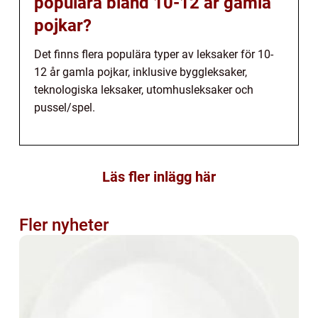
populära bland 10-12 år gamla
pojkar?
Det finns flera populära typer av leksaker för 10-
12 år gamla pojkar, inklusive byggleksaker,
teknologiska leksaker, utomhusleksaker och
pussel/spel.
Läs fler inlägg här
Fler nyheter