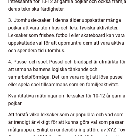
intressanta för 10-12 år gamla pojkar och också främja
deras tekniska färdigheter.
3. Utomhusleksaker: I denna ålder uppskattar många
pojkar att vara utomhus och leka fysiska aktiviteter.
Leksaker som frisbee, fotboll eller skateboard kan vara
uppskattade val för att uppmuntra dem att vara aktiva
och spendera tid utomhus.
4. Pussel och spel: Pussel och brädspel är utmärkta för
att utmana barnens logiska tänkande och
samarbetsförmåga. Det kan vara roligt att lösa pussel
eller spela spel tillsammans som en familjeaktivitet.
Kvantitativa mätningar om leksaker för 10-12 år gamla
pojkar
Att förstå vilka leksaker som är populära och vad som
är trendigt är viktigt för att kunna göra val som passar
målgruppen. Enligt en undersökning utförd av XYZ Toy