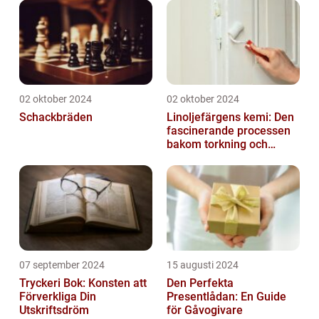
02 oktober 2024
02 oktober 2024
Schackbräden
Linoljefärgens kemi: Den
fascinerande processen
bakom torkning och
åldrande
07 september 2024
15 augusti 2024
Tryckeri Bok: Konsten att
Den Perfekta
Förverkliga Din
Presentlådan: En Guide
Utskriftsdröm
för Gåvogivare