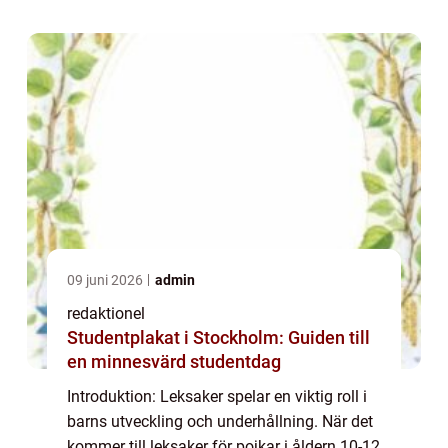
grundlig översikt över...
09 juni 2026
admin
redaktionel
Studentplakat i Stockholm: Guiden till
en minnesvärd studentdag
Introduktion: Leksaker spelar en viktig roll i
barns utveckling och underhållning. När det
kommer till leksaker för pojkar i åldern 10-12