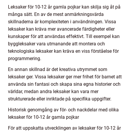
Leksaker för 10-12 år gamla pojkar kan skilja sig åt på
många sätt. En av de mest anmärkningsvärda
skillnaderna är komplexiteten i användningen. Vissa
leksaker kan kräva mer avancerade färdigheter eller
kunskaper för att användas effektivt. Till exempel kan
byggleksaker vara utmanande att montera och
teknologiska leksaker kan kräva en viss förståelse för
programmering.
En annan skillnad är det kreativa utrymmet som
leksaker ger. Vissa leksaker ger mer frihet för barnet att
använda sin fantasi och skapa sina egna historier och
världar, medan andra leksaker kan vara mer
strukturerade eller inriktade på specifika uppgifter.
Historisk genomgång av för- och nackdelar med olika
leksaker för 10-12 år gamla pojkar
För att uppskatta utvecklingen av leksaker för 10-12 år