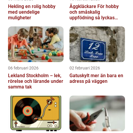
Hekling en rolig hobby
Äggkläckare För hobby
med uendelige
och småskalig
muligheter
uppfödning så lyckas
man från första ägget
06 februari 2026
02 februari 2026
Lekland Stockholm – lek,
Gatuskylt mer än bara en
rörelse och lärande under
adress på väggen
samma tak