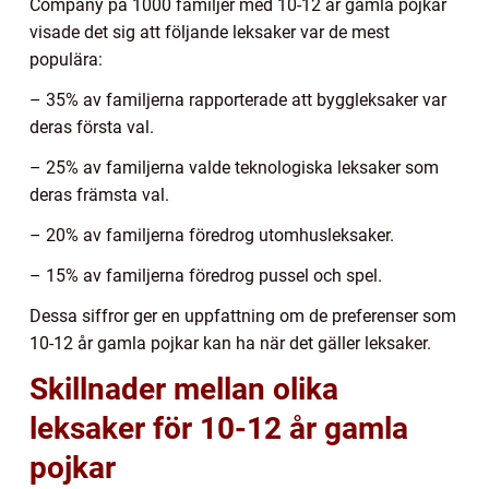
Company på 1000 familjer med 10-12 år gamla pojkar
visade det sig att följande leksaker var de mest
populära:
– 35% av familjerna rapporterade att byggleksaker var
deras första val.
– 25% av familjerna valde teknologiska leksaker som
deras främsta val.
– 20% av familjerna föredrog utomhusleksaker.
– 15% av familjerna föredrog pussel och spel.
Dessa siffror ger en uppfattning om de preferenser som
10-12 år gamla pojkar kan ha när det gäller leksaker.
Skillnader mellan olika
leksaker för 10-12 år gamla
pojkar