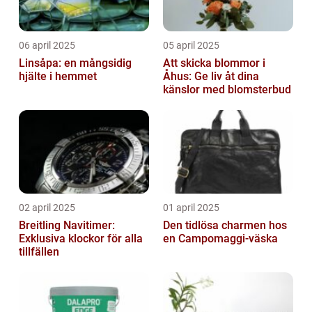
06 april 2025
05 april 2025
Linsåpa: en mångsidig
Att skicka blommor i
hjälte i hemmet
Åhus: Ge liv åt dina
känslor med blomsterbud
02 april 2025
01 april 2025
Breitling Navitimer:
Den tidlösa charmen hos
Exklusiva klockor för alla
en Campomaggi-väska
tillfällen