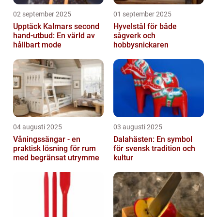
02 september 2025
01 september 2025
Upptäck Kalmars second
Hyvelstål för både
hand-utbud: En värld av
sågverk och
hållbart mode
hobbysnickaren
04 augusti 2025
03 augusti 2025
Våningssängar - en
Dalahästen: En symbol
praktisk lösning för rum
för svensk tradition och
med begränsat utrymme
kultur