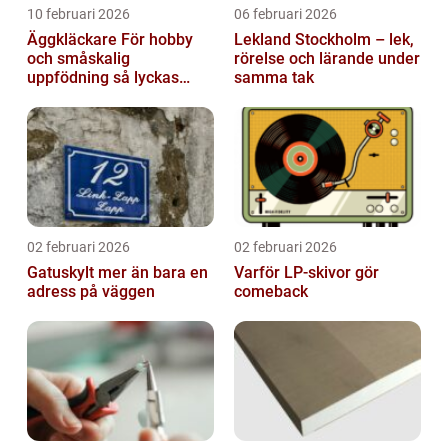
10 februari 2026
06 februari 2026
Äggkläckare För hobby
Lekland Stockholm – lek,
och småskalig
rörelse och lärande under
uppfödning så lyckas
samma tak
man från första ägget
02 februari 2026
02 februari 2026
Gatuskylt mer än bara en
Varför LP-skivor gör
adress på väggen
comeback