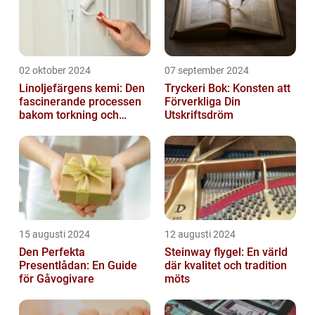
02 oktober 2024
07 september 2024
Linoljefärgens kemi: Den
Tryckeri Bok: Konsten att
fascinerande processen
Förverkliga Din
bakom torkning och
Utskriftsdröm
åldrande
15 augusti 2024
12 augusti 2024
Den Perfekta
Steinway flygel: En värld
Presentlådan: En Guide
där kvalitet och tradition
för Gåvogivare
möts