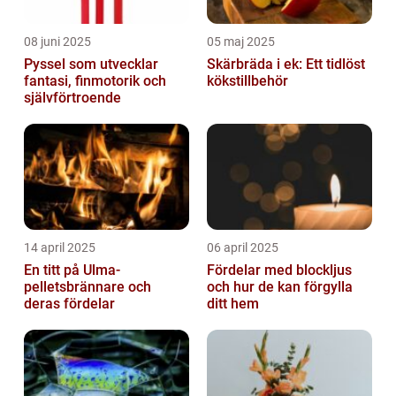
08 juni 2025
05 maj 2025
Pyssel som utvecklar
Skärbräda i ek: Ett tidlöst
fantasi, finmotorik och
kökstillbehör
självförtroende
14 april 2025
06 april 2025
En titt på Ulma-
Fördelar med blockljus
pelletsbrännare och
och hur de kan förgylla
deras fördelar
ditt hem