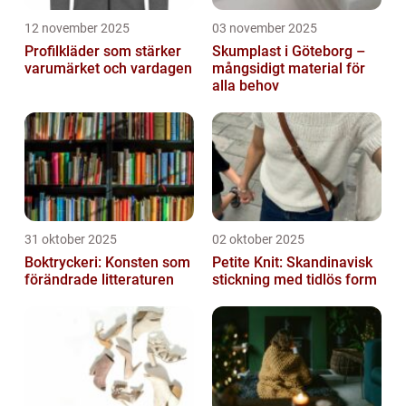
12 november 2025
03 november 2025
Profilkläder som stärker
Skumplast i Göteborg –
varumärket och vardagen
mångsidigt material för
alla behov
31 oktober 2025
02 oktober 2025
Boktryckeri: Konsten som
Petite Knit: Skandinavisk
förändrade litteraturen
stickning med tidlös form