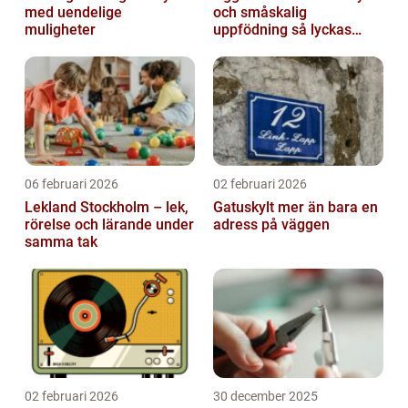
med uendelige
och småskalig
muligheter
uppfödning så lyckas
man från första ägget
06 februari 2026
02 februari 2026
Lekland Stockholm – lek,
Gatuskylt mer än bara en
rörelse och lärande under
adress på väggen
samma tak
02 februari 2026
30 december 2025