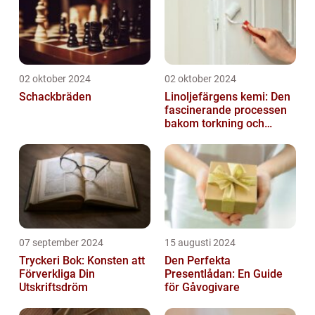
02 oktober 2024
02 oktober 2024
Schackbräden
Linoljefärgens kemi: Den
fascinerande processen
bakom torkning och
åldrande
07 september 2024
15 augusti 2024
Tryckeri Bok: Konsten att
Den Perfekta
Förverkliga Din
Presentlådan: En Guide
Utskriftsdröm
för Gåvogivare