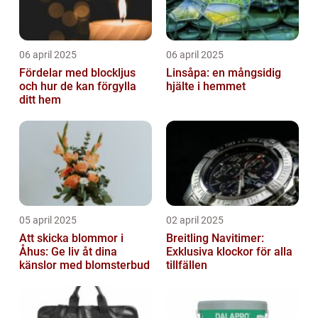
06 april 2025
06 april 2025
Fördelar med blockljus
Linsåpa: en mångsidig
och hur de kan förgylla
hjälte i hemmet
ditt hem
05 april 2025
02 april 2025
Att skicka blommor i
Breitling Navitimer:
Åhus: Ge liv åt dina
Exklusiva klockor för alla
känslor med blomsterbud
tillfällen