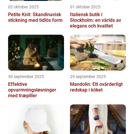
02 oktober 2025
01 oktober 2025
Petite Knit: Skandinavisk
Italiensk butik i
stickning med tidlös form
Stockholm: en världs av
elegans och kvalitet
30 september 2025
29 september 2025
Effektive
Mandolin: Ett ovärderligt
opvarmningsløsninger
redskap i köket
med træpiller