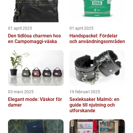
01 april 2025
01 april 2025
Den tidlösa charmen hos
Handspackel: Fördelar
en Campomaggi-väska
och användningsområden
03 mars 2025
19 februari 2025
Elegant mode: Väskor för
Sexleksaker Malmö: en
damer
guide till njutning och
utforskande