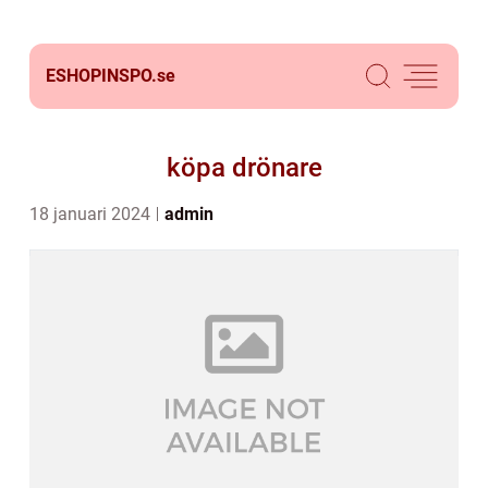
ESHOPINSPO.
se
köpa drönare
18 januari 2024
admin