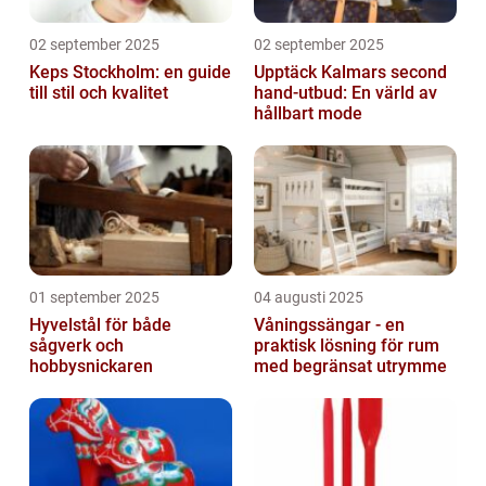
02 september 2025
02 september 2025
Keps Stockholm: en guide
Upptäck Kalmars second
till stil och kvalitet
hand-utbud: En värld av
hållbart mode
01 september 2025
04 augusti 2025
Hyvelstål för både
Våningssängar - en
sågverk och
praktisk lösning för rum
hobbysnickaren
med begränsat utrymme