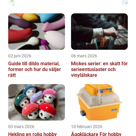
02 juni 2026
06 mars 2026
Guide till dildo material,
Mickes serier: en skatt för
former och hur du väljer
serieentusiaster och
rätt
vinylälskare
03 mars 2026
10 februari 2026
Hekling en rolig hobby
Äggkläckare För hobby