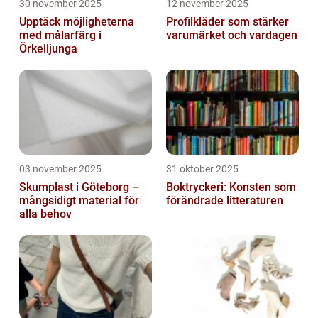
30 november 2025
12 november 2025
Upptäck möjligheterna
Profilkläder som stärker
med målarfärg i
varumärket och vardagen
Örkelljunga
03 november 2025
31 oktober 2025
Skumplast i Göteborg –
Boktryckeri: Konsten som
mångsidigt material för
förändrade litteraturen
alla behov