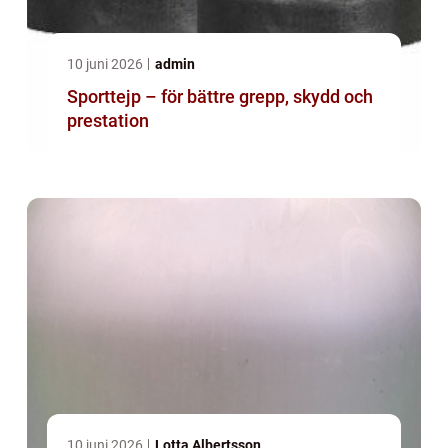
10 juni 2026
admin
Sporttejp – för bättre grepp, skydd och
prestation
10 juni 2026
Lotta Albertsson