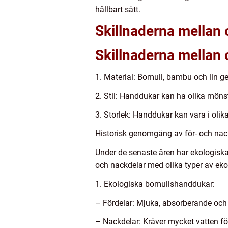
hållbart sätt.
Skillnaderna mellan 
Skillnaderna mellan 
1. Material: Bomull, bambu och lin g
2. Stil: Handdukar kan ha olika mönst
3. Storlek: Handdukar kan vara i olik
Historisk genomgång av för- och nac
Under de senaste åren har ekologiska 
och nackdelar med olika typer av ek
1. Ekologiska bomullshanddukar:
– Fördelar: Mjuka, absorberande och
– Nackdelar: Kräver mycket vatten fö