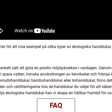
 här för att visa exempel på olika typer av ekologiska handdukar
 enkelt sätt att göra en positiv miljöpåverkan i vardagen. Genom 
 vi spara vatten, minska användningen av kemikalier och främja
mullshanddukar, bambuhanddukar eller linhanddukar, finns det a
n och certifieringarna hos de handdukar du väljer för att säkerstä
lja ekologiska handdukar kan vi skapa en hållbar framtid för 
FAQ