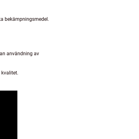
iska bekämpningsmedel.
 utan användning av
kvalitet.