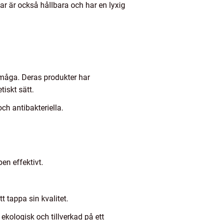
ar är också hållbara och har en lyxig
måga. Deras produkter har
tiskt sätt.
h antibakteriella.
en effektivt.
 tappa sin kvalitet.
 ekologisk och tillverkad på ett