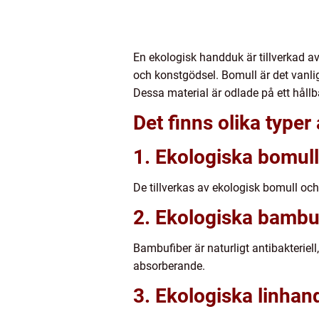
En ekologisk handduk är tillverkad 
och konstgödsel. Bomull är det vanli
Dessa material är odlade på ett hållb
Det finns olika typer
1. Ekologiska bomul
De tillverkas av ekologisk bomull oc
2. Ekologiska bamb
Bambufiber är naturligt antibakterie
absorberande.
3. Ekologiska linhan