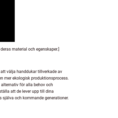
, deras material och egenskaper.]
att välja handdukar tillverkade av
 en mer ekologisk produktionsprocess.
lternativ för alla behov och
lla att de lever upp till dina
oss själva och kommande generationer.