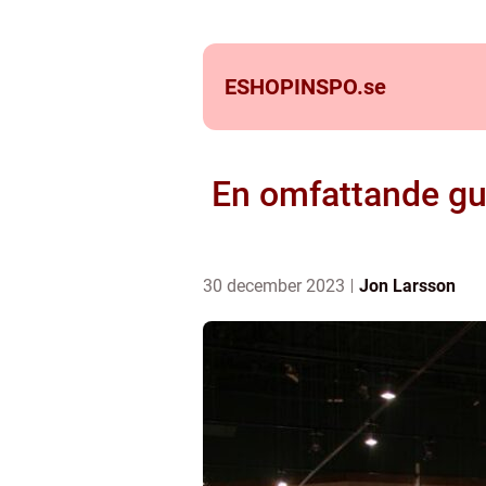
ESHOPINSPO.
se
En omfattande gu
30 december 2023
Jon Larsson