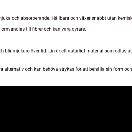
la, mjuka och absorberande. Hållbara och växer snabbt utan kem
 omvandlas till fibrer och kan vara dyrare.
h blir mjukare över tid. Lin är ett naturligt material som odlas
 alternativ och kan behöva strykas för att behålla sin form och 