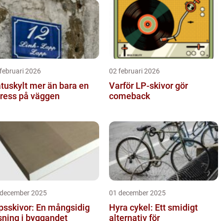
februari 2026
02 februari 2026
ylt mer än bara en
Varför LP-skivor gör
ress på väggen
comeback
 december 2025
01 december 2025
psskivor: En mångsidig
Hyra cykel: Ett smidigt
sning i byggandet
alternativ för