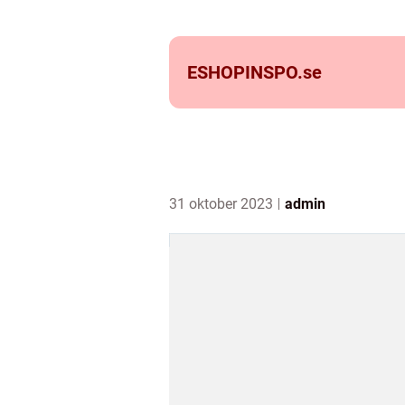
ESHOPINSPO.
se
31 oktober 2023
admin