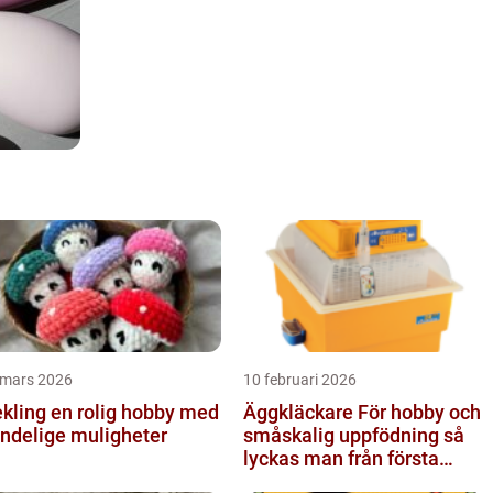
 mars 2026
10 februari 2026
 en rolig hobby med
Äggkläckare För hobby och
ndelige muligheter
småskalig uppfödning så
lyckas man från första
ägget