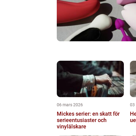
06 mars 2026
03
Mickes serier: en skatt för
Hekling
serieentusiaster och
ue
vinylälskare