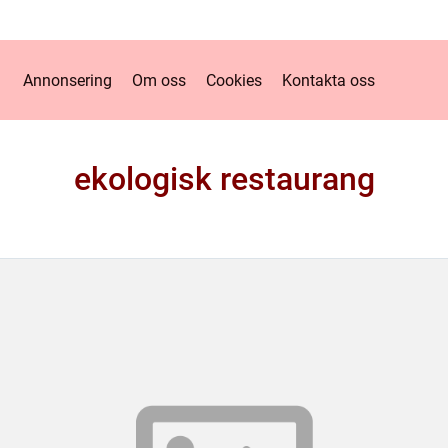
Annonsering
Om oss
Cookies
Kontakta oss
ekologisk restaurang