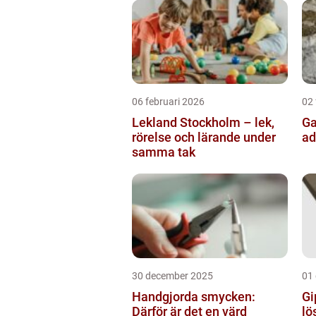
06 februari 2026
02 
Lekland Stockholm – lek,
Gatusk
rörelse och lärande under
ad
samma tak
30 december 2025
01
Handgjorda smycken:
Gi
Därför är det en värd
lö