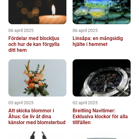
06 april 2025
06 april 2025
Fördelar med blockljus
Linsåpa: en mångsidig
och hur de kan förgylla
hjälte i hemmet
ditt hem
05 april 2025
02 april 2025
Att skicka blommor i
Breitling Navitimer:
Åhus: Ge liv åt dina
Exklusiva klockor för alla
känslor med blomsterbud
tillfällen