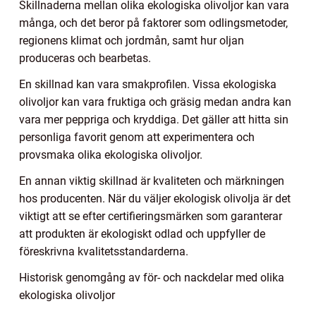
Skillnaderna mellan olika ekologiska olivoljor kan vara
många, och det beror på faktorer som odlingsmetoder,
regionens klimat och jordmån, samt hur oljan
produceras och bearbetas.
En skillnad kan vara smakprofilen. Vissa ekologiska
olivoljor kan vara fruktiga och gräsig medan andra kan
vara mer peppriga och kryddiga. Det gäller att hitta sin
personliga favorit genom att experimentera och
provsmaka olika ekologiska olivoljor.
En annan viktig skillnad är kvaliteten och märkningen
hos producenten. När du väljer ekologisk olivolja är det
viktigt att se efter certifieringsmärken som garanterar
att produkten är ekologiskt odlad och uppfyller de
föreskrivna kvalitetsstandarderna.
Historisk genomgång av för- och nackdelar med olika
ekologiska olivoljor