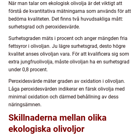
När man talar om ekologisk olivolja är det viktigt att
förstå de kvantitativa mätningarna som används för att
bedöma kvaliteten. Det finns två huvudsakliga mått:
surhetsgrad och peroxidesvärde.
Surhetsgraden mäts i procent och anger mängden fria
fettsyror i olivoljan. Ju lägre surhetsgrad, desto högre
kvalitet anses olivoljan vara. För att kvalificera sig som
extra jungfruolivolja, måste olivoljan ha en surhetsgrad
under 0,8 procent.
Peroxidesvärde mäter graden av oxidation i olivoljan.
Låga peroxidesvärden indikerar en färsk olivolja med
minimal oxidation och därmed behållning av dess
näringsämnen.
Skillnaderna mellan olika
ekologiska olivoljor