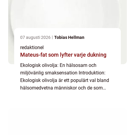
07 augusti 2026
Tobias Hellman
redaktionel
Mateus-fat som lyfter varje dukning
Ekologisk olivolja: En hälsosam och
miljövänlig smaksensation Introduktion:
Ekologisk olivolja är ett populärt val bland
hälsomedvetna människor och de som
uppskattar smaken av kvalitetsmat. I denna
artikel kommer vi att ge en detaljerad
översikt öve...