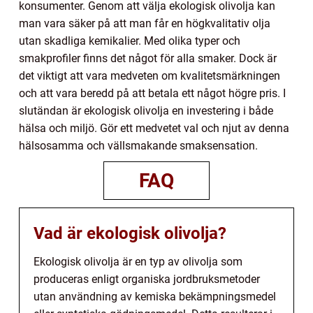
konsumenter. Genom att välja ekologisk olivolja kan
man vara säker på att man får en högkvalitativ olja
utan skadliga kemikalier. Med olika typer och
smakprofiler finns det något för alla smaker. Dock är
det viktigt att vara medveten om kvalitetsmärkningen
och att vara beredd på att betala ett något högre pris. I
slutändan är ekologisk olivolja en investering i både
hälsa och miljö. Gör ett medvetet val och njut av denna
hälsosamma och vällsmakande smaksensation.
FAQ
Vad är ekologisk olivolja?
Ekologisk olivolja är en typ av olivolja som
produceras enligt organiska jordbruksmetoder
utan användning av kemiska bekämpningsmedel