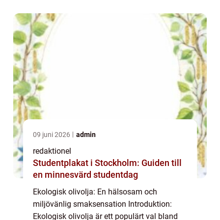
artikel kommer vi att ge en detaljerad
översikt öve...
09 juni 2026
admin
redaktionel
Studentplakat i Stockholm: Guiden till
en minnesvärd studentdag
Ekologisk olivolja: En hälsosam och
miljövänlig smaksensation Introduktion:
Ekologisk olivolja är ett populärt val bland