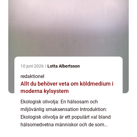
10 juni 2026
Lotta Albertsson
redaktionel
Allt du behöver veta om köldmedium i
moderna kylsystem
Ekologisk olivolja: En hälsosam och
miljövänlig smaksensation Introduktion:
Ekologisk olivolja är ett populärt val bland
hälsomedvetna människor och de som
uppskattar smaken av kvalitetsmat. I denna