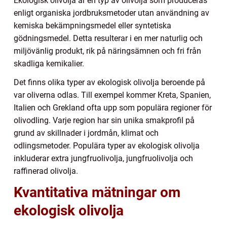
Ekologisk olivolja är en typ av olivolja som produceras
enligt organiska jordbruksmetoder utan användning av
kemiska bekämpningsmedel eller syntetiska
gödningsmedel. Detta resulterar i en mer naturlig och
miljövänlig produkt, rik på näringsämnen och fri från
skadliga kemikalier.
Det finns olika typer av ekologisk olivolja beroende på
var oliverna odlas. Till exempel kommer Kreta, Spanien,
Italien och Grekland ofta upp som populära regioner för
olivodling. Varje region har sin unika smakprofil på
grund av skillnader i jordmån, klimat och
odlingsmetoder. Populära typer av ekologisk olivolja
inkluderar extra jungfruolivolja, jungfruolivolja och
raffinerad olivolja.
Kvantitativa mätningar om
ekologisk olivolja