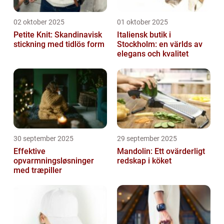
02 oktober 2025
01 oktober 2025
Petite Knit: Skandinavisk
Italiensk butik i
stickning med tidlös form
Stockholm: en världs av
elegans och kvalitet
30 september 2025
29 september 2025
Effektive
Mandolin: Ett ovärderligt
opvarmningsløsninger
redskap i köket
med træpiller