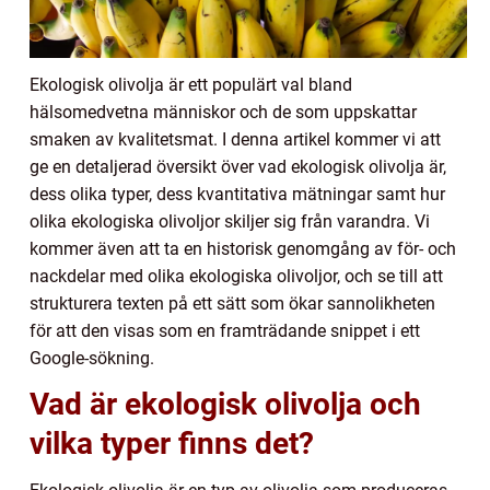
Ekologisk olivolja är ett populärt val bland
hälsomedvetna människor och de som uppskattar
smaken av kvalitetsmat. I denna artikel kommer vi att
ge en detaljerad översikt över vad ekologisk olivolja är,
dess olika typer, dess kvantitativa mätningar samt hur
olika ekologiska olivoljor skiljer sig från varandra. Vi
kommer även att ta en historisk genomgång av för- och
nackdelar med olika ekologiska olivoljor, och se till att
strukturera texten på ett sätt som ökar sannolikheten
för att den visas som en framträdande snippet i ett
Google-sökning.
Vad är ekologisk olivolja och
vilka typer finns det?