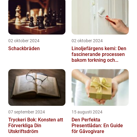
02 oktober 2024
02 oktober 2024
Schackbräden
Linoljefärgens kemi: Den
fascinerande processen
bakom torkning och
åldrande
07 september 2024
15 augusti 2024
Tryckeri Bok: Konsten att
Den Perfekta
Förverkliga Din
Presentlådan: En Guide
Utskriftsdröm
för Gåvogivare