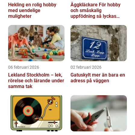
Hekling en rolig hobby
Äggkläckare För hobby
med uendelige
och småskalig
muligheter
uppfödning så lyckas
man från första ägget
06 februari 2026
02 februari 2026
Lekland Stockholm – lek,
Gatuskylt mer än bara en
rörelse och lärande under
adress på väggen
samma tak