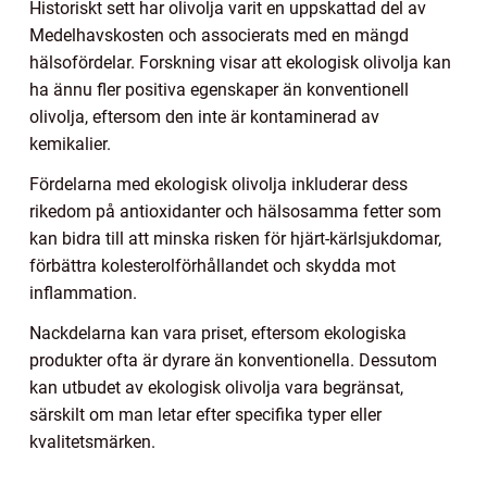
Historiskt sett har olivolja varit en uppskattad del av
Medelhavskosten och associerats med en mängd
hälsofördelar. Forskning visar att ekologisk olivolja kan
ha ännu fler positiva egenskaper än konventionell
olivolja, eftersom den inte är kontaminerad av
kemikalier.
Fördelarna med ekologisk olivolja inkluderar dess
rikedom på antioxidanter och hälsosamma fetter som
kan bidra till att minska risken för hjärt-kärlsjukdomar,
förbättra kolesterolförhållandet och skydda mot
inflammation.
Nackdelarna kan vara priset, eftersom ekologiska
produkter ofta är dyrare än konventionella. Dessutom
kan utbudet av ekologisk olivolja vara begränsat,
särskilt om man letar efter specifika typer eller
kvalitetsmärken.