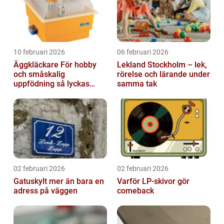
10 februari 2026
06 februari 2026
Äggkläckare För hobby
Lekland Stockholm – lek,
och småskalig
rörelse och lärande under
uppfödning så lyckas
samma tak
man från första ägget
02 februari 2026
02 februari 2026
Gatuskylt mer än bara en
Varför LP-skivor gör
adress på väggen
comeback