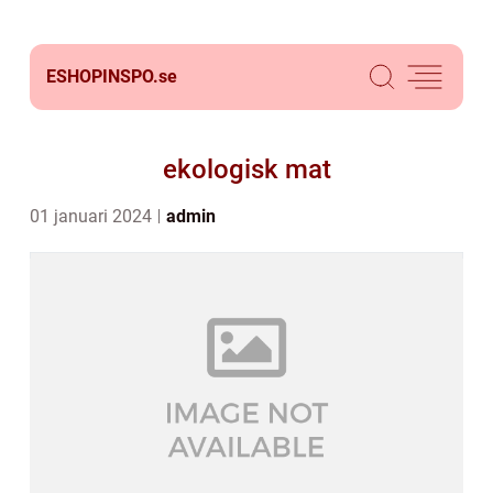
ESHOPINSPO.
se
ekologisk mat
01 januari 2024
admin