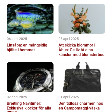
06 april 2025
05 april 2025
Linsåpa: en mångsidig
Att skicka blommor i
hjälte i hemmet
Åhus: Ge liv åt dina
känslor med blomsterbud
02 april 2025
01 april 2025
Breitling Navitimer:
Den tidlösa charmen hos
Exklusiva klockor för alla
en Campomaggi-väska