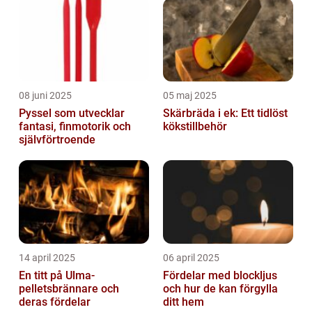
08 juni 2025
05 maj 2025
Pyssel som utvecklar
Skärbräda i ek: Ett tidlöst
fantasi, finmotorik och
kökstillbehör
självförtroende
14 april 2025
06 april 2025
En titt på Ulma-
Fördelar med blockljus
pelletsbrännare och
och hur de kan förgylla
deras fördelar
ditt hem