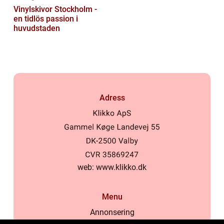
Vinylskivor Stockholm -
en tidlös passion i
huvudstaden
Adress
web:
www.klikko.dk
Menu
Annonsering