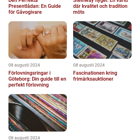
Den Perfekta
Steinway flygel: En värld
Presentlådan: En Guide
där kvalitet och tradition
för Gåvogivare
möts
08 augusti 2024
08 augusti 2024
Förlovningsringar i
Fascinationen kring
Göteborg: Din guide till en
frimärksauktioner
perfekt förlovning
08 augusti 2024