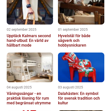
02 september 2025
01 september 2025
Upptäck Kalmars second
Hyvelstål för både
hand-utbud: En värld av
sågverk och
hållbart mode
hobbysnickaren
04 augusti 2025
03 augusti 2025
Våningssängar - en
Dalahästen: En symbol
praktisk lösning för rum
för svensk tradition och
med begränsat utrymme
kultur