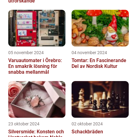
utforskande
05 november 2024
04 november 2024
Varuautomater i Örebro:
Tomtar: En Fascinerande
En smakrik lösning för
Del av Nordisk Kultur
snabba mellanmål
23 oktober 2024
02 oktober 2024
Silversmide: Konsten och
Schackbräden