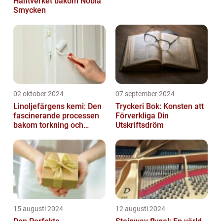
Hantverket bakom Nobla
Smycken
02 oktober 2024
07 september 2024
Linoljefärgens kemi: Den
Tryckeri Bok: Konsten att
fascinerande processen
Förverkliga Din
bakom torkning och
Utskriftsdröm
åldrande
15 augusti 2024
12 augusti 2024