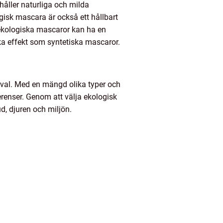
håller naturliga och milda
ogisk mascara är också ett hållbart
a ekologiska mascaror kan ha en
ka effekt som syntetiska mascaror.
sval. Med en mängd olika typer och
erenser. Genom att välja ekologisk
d, djuren och miljön.