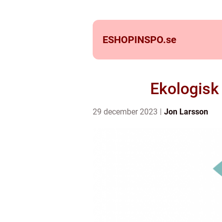
ESHOPINSPO.
se
Ekologisk
29 december 2023
Jon Larsson