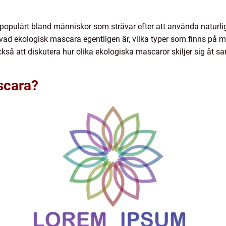
r populärt bland människor som strävar efter att använda naturli
 vad ekologisk mascara egentligen är, vilka typer som finns på m
kså att diskutera hur olika ekologiska mascaror skiljer sig åt 
scara?