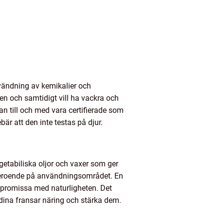
vändning av kemikalier och
nen och samtidigt vill ha vackra och
n till och med vara certifierade som
är att den inte testas på djur.
etabiliska oljor och vaxer som ger
, beroende på användningsområdet. En
mpromissa med naturligheten. Det
 dina fransar näring och stärka dem.