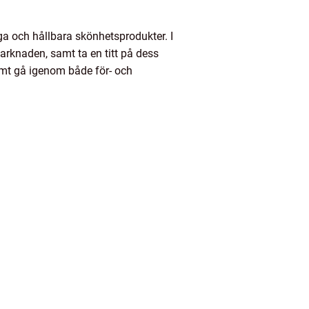
ga och hållbara skönhetsprodukter. I
arknaden, samt ta en titt på dess
samt gå igenom både för- och