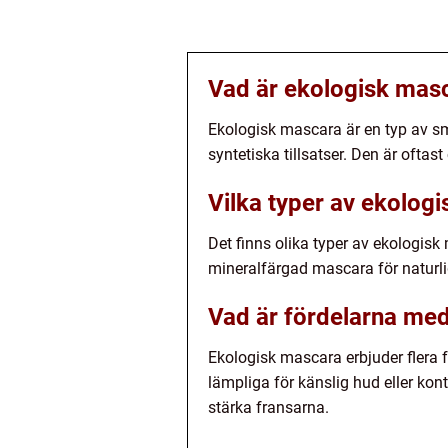
Vad är ekologisk mas
Ekologisk mascara är en typ av s
syntetiska tillsatser. Den är oftas
Vilka typer av ekolog
Det finns olika typer av ekologisk
mineralfärgad mascara för naturl
Vad är fördelarna me
Ekologisk mascara erbjuder flera f
lämpliga för känslig hud eller kon
stärka fransarna.