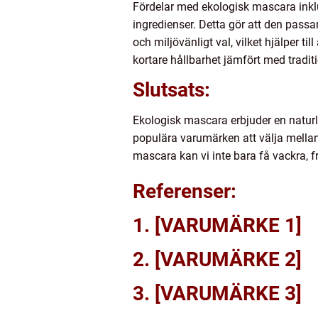
Fördelar med ekologisk mascara inklud
ingredienser. Detta gör att den passa
och miljövänligt val, vilket hjälper 
kortare hållbarhet jämfört med tradi
Slutsats:
Ekologisk mascara erbjuder en natur
populära varumärken att välja mellan,
mascara kan vi inte bara få vackra, f
Referenser:
1. [VARUMÄRKE 1]
2. [VARUMÄRKE 2]
3. [VARUMÄRKE 3]