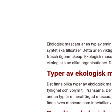
Ekologisk mascara är en typ av smin
syntetiska tillsatser. Detta är en vi
fräsch ögonmakeup. Ekologisk mascara
ekologiska av olika organisationer. De
Typer av ekologisk 
Det finns olika typer av ekologisk m
fyllighet och volym till fransarna. 
annan typ är mineralfärgad mascara,
finns även mascara som innehåller vå