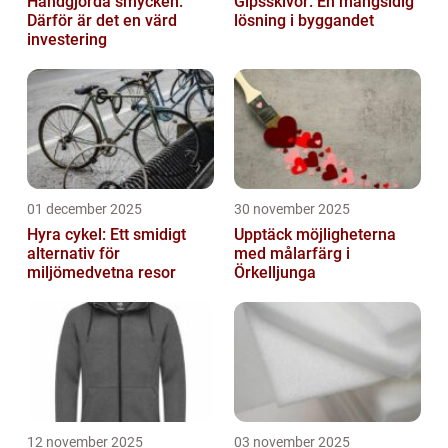
Handgjorda smycken:
Gipsskivor: En mångsidig
Därför är det en värd
lösning i byggandet
investering
01 december 2025
30 november 2025
Hyra cykel: Ett smidigt
Upptäck möjligheterna
alternativ för
med målarfärg i
miljömedvetna resor
Örkelljunga
12 november 2025
03 november 2025