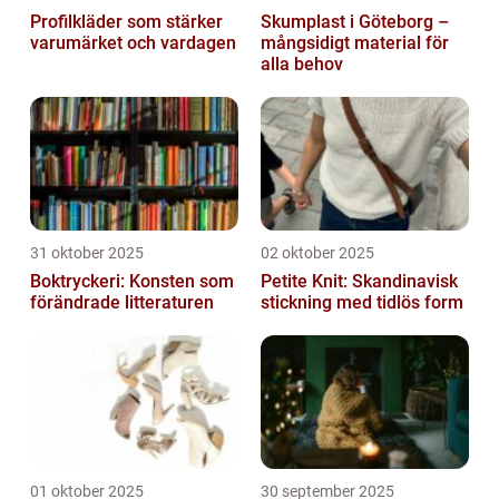
Profilkläder som stärker
Skumplast i Göteborg –
varumärket och vardagen
mångsidigt material för
alla behov
31 oktober 2025
02 oktober 2025
Boktryckeri: Konsten som
Petite Knit: Skandinavisk
förändrade litteraturen
stickning med tidlös form
01 oktober 2025
30 september 2025