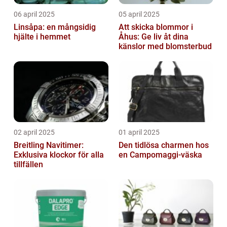
06 april 2025
05 april 2025
Linsåpa: en mångsidig
Att skicka blommor i
hjälte i hemmet
Åhus: Ge liv åt dina
känslor med blomsterbud
02 april 2025
01 april 2025
Breitling Navitimer:
Den tidlösa charmen hos
Exklusiva klockor för alla
en Campomaggi-väska
tillfällen