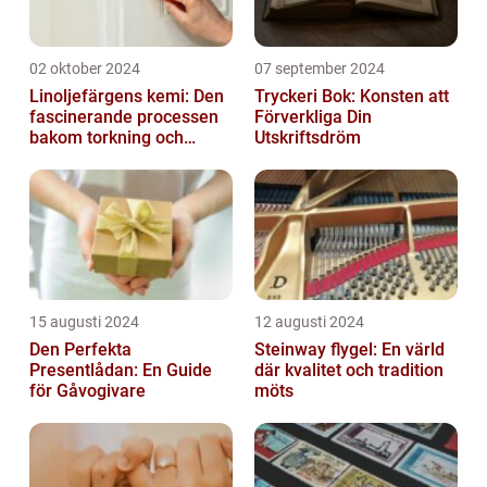
02 oktober 2024
07 september 2024
Linoljefärgens kemi: Den
Tryckeri Bok: Konsten att
fascinerande processen
Förverkliga Din
bakom torkning och
Utskriftsdröm
åldrande
15 augusti 2024
12 augusti 2024
Den Perfekta
Steinway flygel: En värld
Presentlådan: En Guide
där kvalitet och tradition
för Gåvogivare
möts