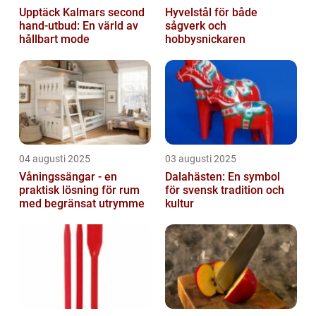
Upptäck Kalmars second
Hyvelstål för både
hand-utbud: En värld av
sågverk och
hållbart mode
hobbysnickaren
04 augusti 2025
03 augusti 2025
Våningssängar - en
Dalahästen: En symbol
praktisk lösning för rum
för svensk tradition och
med begränsat utrymme
kultur