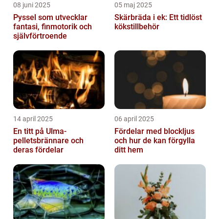
08 juni 2025
05 maj 2025
Pyssel som utvecklar
Skärbräda i ek: Ett tidlöst
fantasi, finmotorik och
kökstillbehör
självförtroende
14 april 2025
06 april 2025
En titt på Ulma-
Fördelar med blockljus
pelletsbrännare och
och hur de kan förgylla
deras fördelar
ditt hem