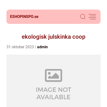
ESHOPINSPO.
se
ekologisk julskinka coop
31 oktober 2023
admin