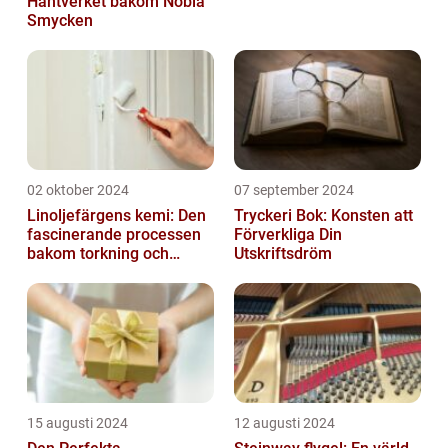
Hantverket bakom Nobla
Smycken
02 oktober 2024
07 september 2024
Linoljefärgens kemi: Den
Tryckeri Bok: Konsten att
fascinerande processen
Förverkliga Din
bakom torkning och
Utskriftsdröm
åldrande
15 augusti 2024
12 augusti 2024