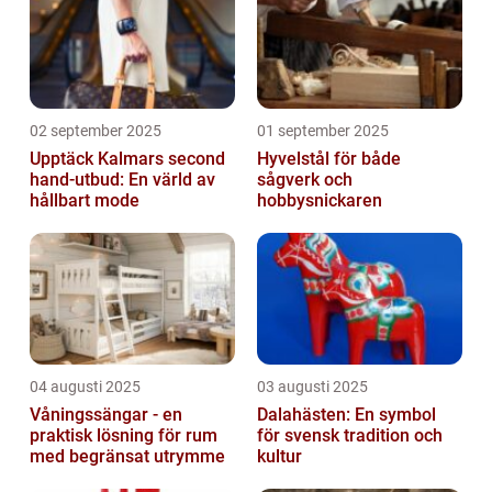
02 september 2025
01 september 2025
Upptäck Kalmars second
Hyvelstål för både
hand-utbud: En värld av
sågverk och
hållbart mode
hobbysnickaren
04 augusti 2025
03 augusti 2025
Våningssängar - en
Dalahästen: En symbol
praktisk lösning för rum
för svensk tradition och
med begränsat utrymme
kultur