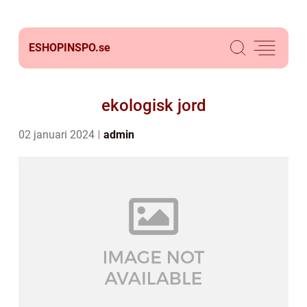
ESHOPINSPO.
se
ekologisk jord
02 januari 2024
admin