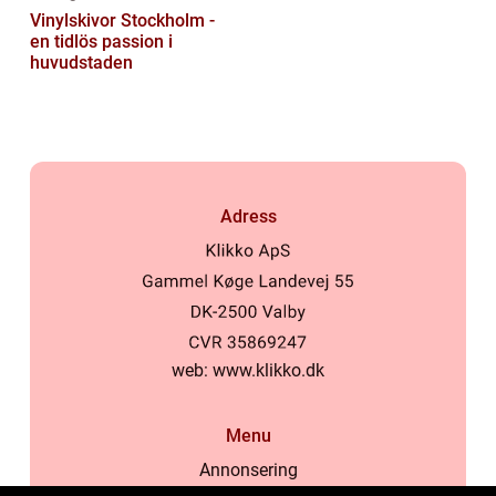
Vinylskivor Stockholm -
en tidlös passion i
huvudstaden
Adress
web:
www.klikko.dk
Menu
Annonsering