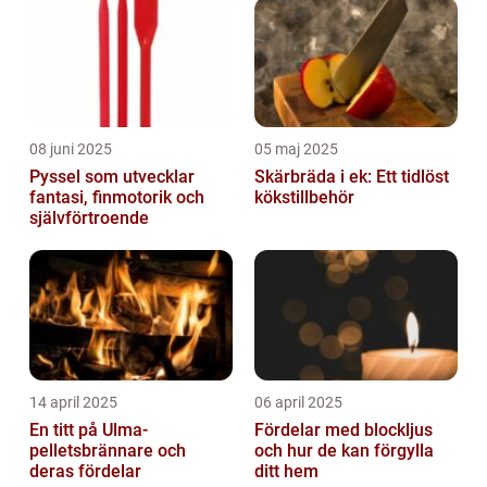
08 juni 2025
05 maj 2025
Pyssel som utvecklar
Skärbräda i ek: Ett tidlöst
fantasi, finmotorik och
kökstillbehör
självförtroende
14 april 2025
06 april 2025
En titt på Ulma-
Fördelar med blockljus
pelletsbrännare och
och hur de kan förgylla
deras fördelar
ditt hem