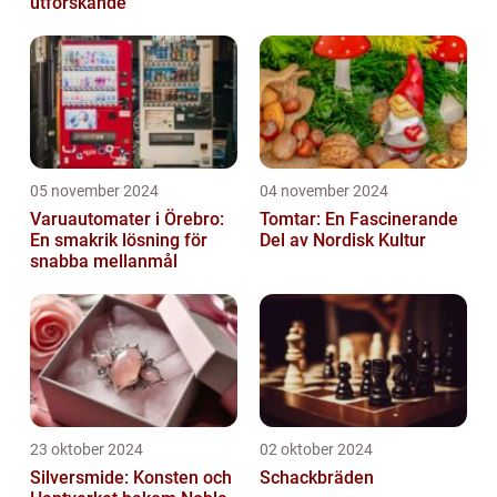
utforskande
05 november 2024
04 november 2024
Varuautomater i Örebro:
Tomtar: En Fascinerande
En smakrik lösning för
Del av Nordisk Kultur
snabba mellanmål
23 oktober 2024
02 oktober 2024
Silversmide: Konsten och
Schackbräden