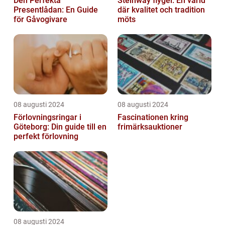
Den Perfekta
Steinway flygel: En värld
Presentlådan: En Guide
där kvalitet och tradition
för Gåvogivare
möts
08 augusti 2024
08 augusti 2024
Förlovningsringar i
Fascinationen kring
Göteborg: Din guide till en
frimärksauktioner
perfekt förlovning
08 augusti 2024