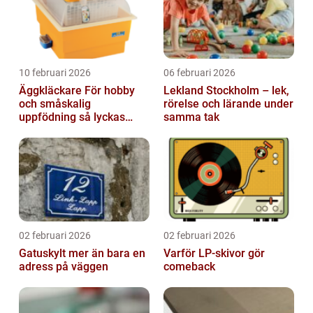
10 februari 2026
06 februari 2026
Äggkläckare För hobby
Lekland Stockholm – lek,
och småskalig
rörelse och lärande under
uppfödning så lyckas
samma tak
man från första ägget
02 februari 2026
02 februari 2026
Gatuskylt mer än bara en
Varför LP-skivor gör
adress på väggen
comeback