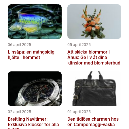
06 april 2025
05 april 2025
Linsåpa: en mångsidig
Att skicka blommor i
hjälte i hemmet
Åhus: Ge liv åt dina
känslor med blomsterbud
02 april 2025
01 april 2025
Breitling Navitimer:
Den tidlösa charmen hos
Exklusiva klockor för alla
en Campomaggi-väska