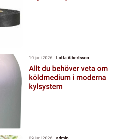
10 juni 2026
Lotta Albertsson
Allt du behöver veta om
köldmedium i moderna
kylsystem
09 juni 2026
admin