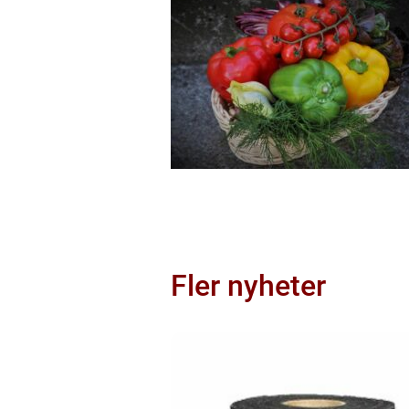
Fler nyheter