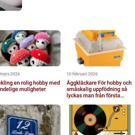
 mars 2026
10 februari 2026
 en rolig hobby med
Äggkläckare För hobby och
ndelige muligheter
småskalig uppfödning så
lyckas man från första
ägget