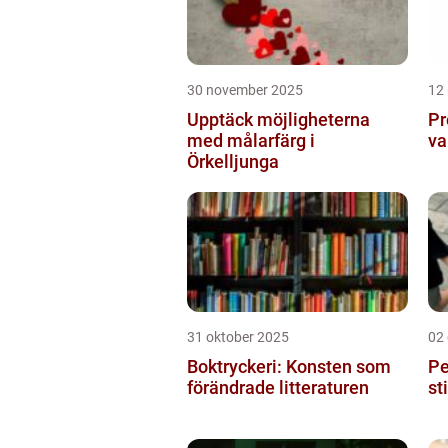
30 november 2025
12
Upptäck möjligheterna
Pr
med målarfärg i
va
Örkelljunga
31 oktober 2025
02
Boktryckeri: Konsten som
Pe
förändrade litteraturen
st