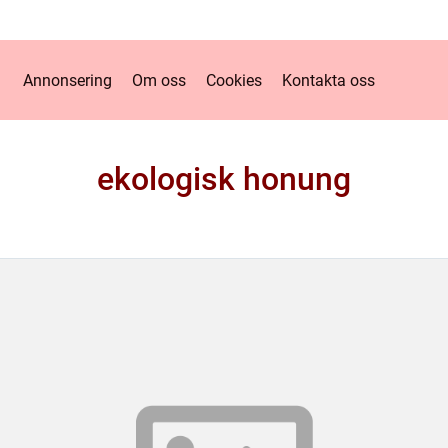
Annonsering
Om oss
Cookies
Kontakta oss
ekologisk honung