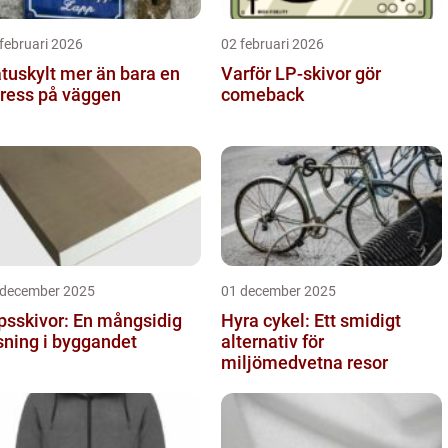
februari 2026
02 februari 2026
ylt mer än bara en
Varför LP-skivor gör
ress på väggen
comeback
 december 2025
01 december 2025
psskivor: En mångsidig
Hyra cykel: Ett smidigt
sning i byggandet
alternativ för
miljömedvetna resor