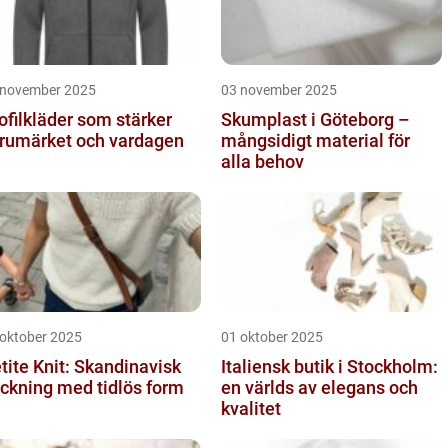
 november 2025
03 november 2025
ofilkläder som stärker
Skumplast i Göteborg –
rumärket och vardagen
mångsidigt material för
alla behov
 oktober 2025
01 oktober 2025
tite Knit: Skandinavisk
Italiensk butik i Stockholm:
ickning med tidlös form
en världs av elegans och
kvalitet