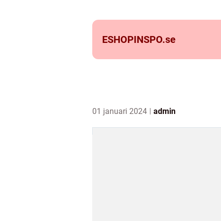
ESHOPINSPO.
se
01 januari 2024
admin