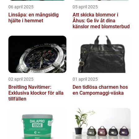
06 april 2025
05 april 2025
Linsåpa: en mångsidig
Att skicka blommor i
hjälte i hemmet
Åhus: Ge liv åt dina
känslor med blomsterbud
02 april 2025
01 april 2025
Breitling Navitimer:
Den tidlösa charmen hos
Exklusiva klockor för alla
en Campomaggi-väska
tillfällen