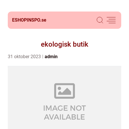
ESHOPINSPO.
se
ekologisk butik
31 oktober 2023
admin