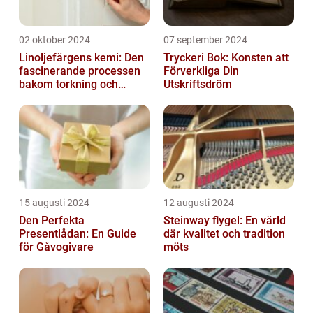
02 oktober 2024
07 september 2024
Linoljefärgens kemi: Den
Tryckeri Bok: Konsten att
fascinerande processen
Förverkliga Din
bakom torkning och
Utskriftsdröm
åldrande
15 augusti 2024
12 augusti 2024
Den Perfekta
Steinway flygel: En värld
Presentlådan: En Guide
där kvalitet och tradition
för Gåvogivare
möts