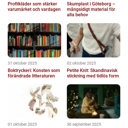
Profilkläder som stärker
Skumplast i Göteborg –
varumärket och vardagen
mångsidigt material för
alla behov
31 oktober 2025
02 oktober 2025
Boktryckeri: Konsten som
Petite Knit: Skandinavisk
förändrade litteraturen
stickning med tidlös form
01 oktober 2025
30 september 2025