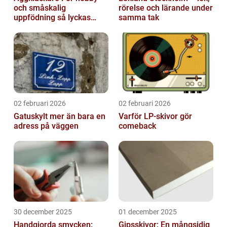
och småskalig
rörelse och lärande under
uppfödning så lyckas
samma tak
man från första ägget
02 februari 2026
02 februari 2026
Gatuskylt mer än bara en
Varför LP-skivor gör
adress på väggen
comeback
30 december 2025
01 december 2025
Handgjorda smycken:
Gipsskivor: En mångsidig