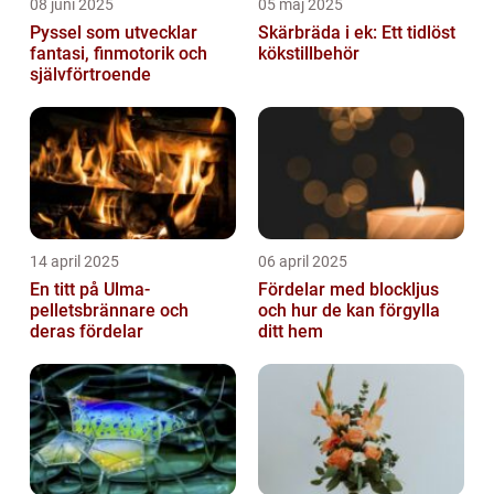
08 juni 2025
05 maj 2025
Pyssel som utvecklar
Skärbräda i ek: Ett tidlöst
fantasi, finmotorik och
kökstillbehör
självförtroende
14 april 2025
06 april 2025
En titt på Ulma-
Fördelar med blockljus
pelletsbrännare och
och hur de kan förgylla
deras fördelar
ditt hem