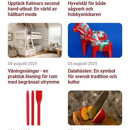
Upptäck Kalmars second
Hyvelstål för både
hand-utbud: En värld av
sågverk och
hållbart mode
hobbysnickaren
04 augusti 2025
03 augusti 2025
Våningssängar - en
Dalahästen: En symbol
praktisk lösning för rum
för svensk tradition och
med begränsat utrymme
kultur