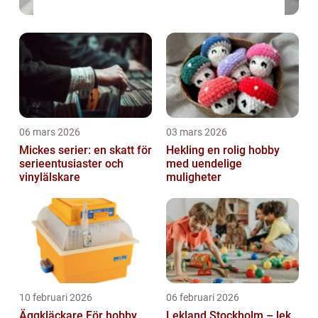
06 mars 2026
03 mars 2026
Mickes serier: en skatt för
Hekling en rolig hobby
serieentusiaster och
med uendelige
vinylälskare
muligheter
10 februari 2026
06 februari 2026
Äggkläckare För hobby
Lekland Stockholm – lek,