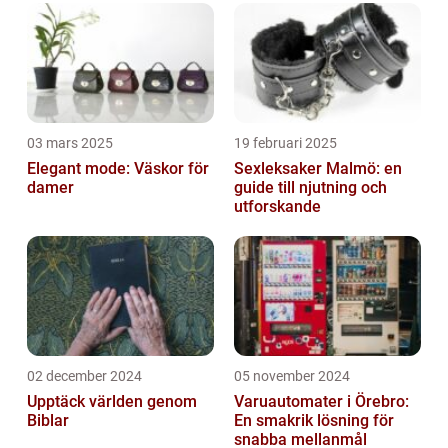
03 mars 2025
19 februari 2025
Elegant mode: Väskor för
Sexleksaker Malmö: en
damer
guide till njutning och
utforskande
02 december 2024
05 november 2024
Upptäck världen genom
Varuautomater i Örebro:
Biblar
En smakrik lösning för
snabba mellanmål