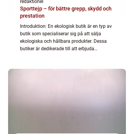
redaktionel
Sporttejp – för bättre grepp, skydd och
prestation
Introduktion: En ekologisk butik är en typ av
butik som specialiserar sig på att sälja
ekologiska och hållbara produkter. Dessa
butiker är dedikerade till att erbjuda
konsumenterna ett brett utbud av varor som
produceras utan användning av kemiska
be...