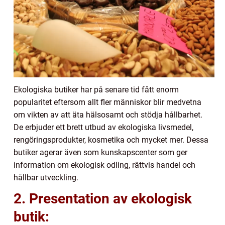
Ekologiska butiker har på senare tid fått enorm
popularitet eftersom allt fler människor blir medvetna
om vikten av att äta hälsosamt och stödja hållbarhet.
De erbjuder ett brett utbud av ekologiska livsmedel,
rengöringsprodukter, kosmetika och mycket mer. Dessa
butiker agerar även som kunskapscenter som ger
information om ekologisk odling, rättvis handel och
hållbar utveckling.
2. Presentation av ekologisk
butik: