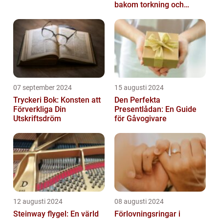
bakom torkning och
åldrande
07 september 2024
15 augusti 2024
Tryckeri Bok: Konsten att
Den Perfekta
Förverkliga Din
Presentlådan: En Guide
Utskriftsdröm
för Gåvogivare
12 augusti 2024
08 augusti 2024
Steinway flygel: En värld
Förlovningsringar i