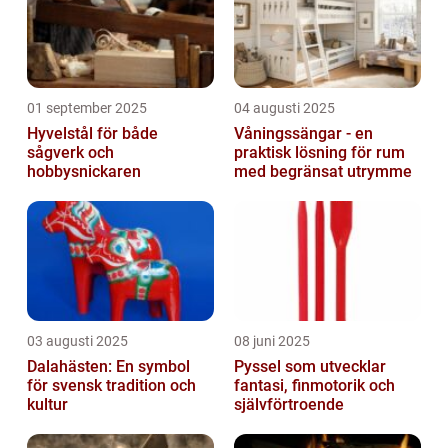
01 september 2025
04 augusti 2025
Hyvelstål för både
Våningssängar - en
sågverk och
praktisk lösning för rum
hobbysnickaren
med begränsat utrymme
03 augusti 2025
08 juni 2025
Dalahästen: En symbol
Pyssel som utvecklar
för svensk tradition och
fantasi, finmotorik och
kultur
självförtroende