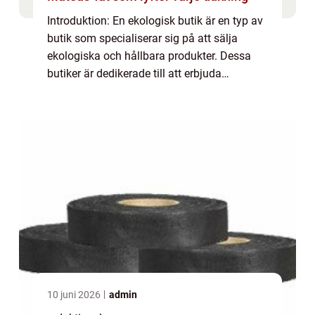
Introduktion: En ekologisk butik är en typ av
butik som specialiserar sig på att sälja
ekologiska och hållbara produkter. Dessa
butiker är dedikerade till att erbjuda
konsumenterna ett brett utbud av varor som
produceras utan användning av kemiska
be...
10 juni 2026
admin