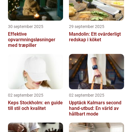
30 september 2025
29 september 2025
Effektive
Mandolin: Ett ovärderligt
opvarmningsløsninger
redskap i köket
med træpiller
02 september 2025
02 september 2025
Keps Stockholm: en guide
Upptäck Kalmars second
till stil och kvalitet
hand-utbud: En värld av
hållbart mode