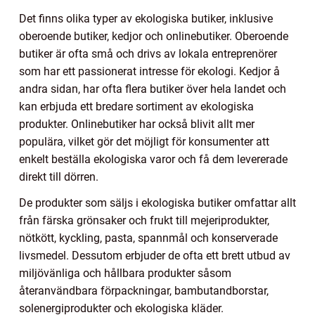
Det finns olika typer av ekologiska butiker, inklusive
oberoende butiker, kedjor och onlinebutiker. Oberoende
butiker är ofta små och drivs av lokala entreprenörer
som har ett passionerat intresse för ekologi. Kedjor å
andra sidan, har ofta flera butiker över hela landet och
kan erbjuda ett bredare sortiment av ekologiska
produkter. Onlinebutiker har också blivit allt mer
populära, vilket gör det möjligt för konsumenter att
enkelt beställa ekologiska varor och få dem levererade
direkt till dörren.
De produkter som säljs i ekologiska butiker omfattar allt
från färska grönsaker och frukt till mejeriprodukter,
nötkött, kyckling, pasta, spannmål och konserverade
livsmedel. Dessutom erbjuder de ofta ett brett utbud av
miljövänliga och hållbara produkter såsom
återanvändbara förpackningar, bambutandborstar,
solenergiprodukter och ekologiska kläder.