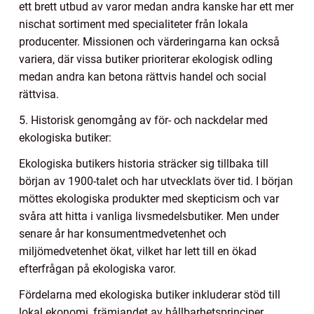
ett brett utbud av varor medan andra kanske har ett mer
nischat sortiment med specialiteter från lokala
producenter. Missionen och värderingarna kan också
variera, där vissa butiker prioriterar ekologisk odling
medan andra kan betona rättvis handel och social
rättvisa.
5. Historisk genomgång av för- och nackdelar med
ekologiska butiker:
Ekologiska butikers historia sträcker sig tillbaka till
början av 1900-talet och har utvecklats över tid. I början
möttes ekologiska produkter med skepticism och var
svåra att hitta i vanliga livsmedelsbutiker. Men under
senare år har konsumentmedvetenhet och
miljömedvetenhet ökat, vilket har lett till en ökad
efterfrågan på ekologiska varor.
Fördelarna med ekologiska butiker inkluderar stöd till
lokal ekonomi, främjandet av hållbarhetsprinciper,