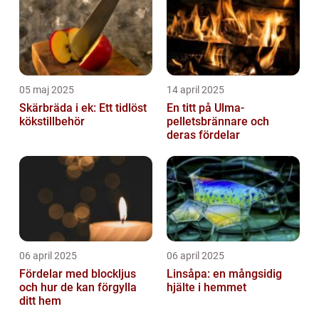
05 maj 2025
14 april 2025
Skärbräda i ek: Ett tidlöst
En titt på Ulma-
kökstillbehör
pelletsbrännare och
deras fördelar
06 april 2025
06 april 2025
Fördelar med blockljus
Linsåpa: en mångsidig
och hur de kan förgylla
hjälte i hemmet
ditt hem