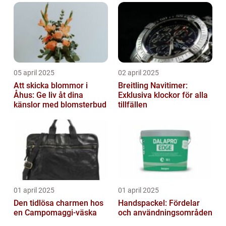
05 april 2025
02 april 2025
Att skicka blommor i
Breitling Navitimer:
Åhus: Ge liv åt dina
Exklusiva klockor för alla
känslor med blomsterbud
tillfällen
01 april 2025
01 april 2025
Den tidlösa charmen hos
Handspackel: Fördelar
en Campomaggi-väska
och användningsområden