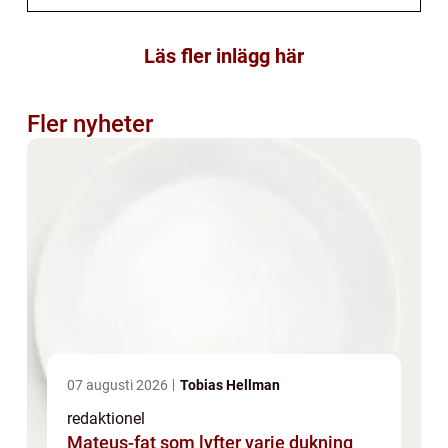
Läs fler inlägg här
Fler nyheter
07 augusti 2026
Tobias Hellman
redaktionel
Mateus-fat som lyfter varje dukning