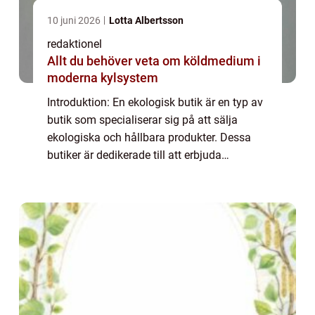
10 juni 2026
Lotta Albertsson
redaktionel
Allt du behöver veta om köldmedium i
moderna kylsystem
Introduktion: En ekologisk butik är en typ av
butik som specialiserar sig på att sälja
ekologiska och hållbara produkter. Dessa
butiker är dedikerade till att erbjuda
konsumenterna ett brett utbud av varor som
produceras utan användning av kemiska
be...