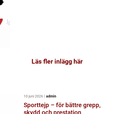
Läs fler inlägg här
10 juni 2026
admin
Sporttejp – för bättre grepp,
skydd och prestation