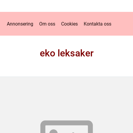
Annonsering
Om oss
Cookies
Kontakta oss
eko leksaker