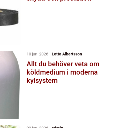
10 juni 2026
Lotta Albertsson
Allt du behöver veta om
köldmedium i moderna
kylsystem
09 juni 2026
admin