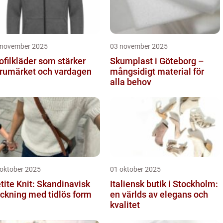
 november 2025
03 november 2025
ofilkläder som stärker
Skumplast i Göteborg –
rumärket och vardagen
mångsidigt material för
alla behov
 oktober 2025
01 oktober 2025
tite Knit: Skandinavisk
Italiensk butik i Stockholm:
ickning med tidlös form
en världs av elegans och
kvalitet