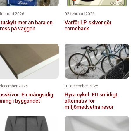
februari 2026
02 februari 2026
ylt mer än bara en
Varför LP-skivor gör
ress på väggen
comeback
 december 2025
01 december 2025
psskivor: En mångsidig
Hyra cykel: Ett smidigt
sning i byggandet
alternativ för
miljömedvetna resor