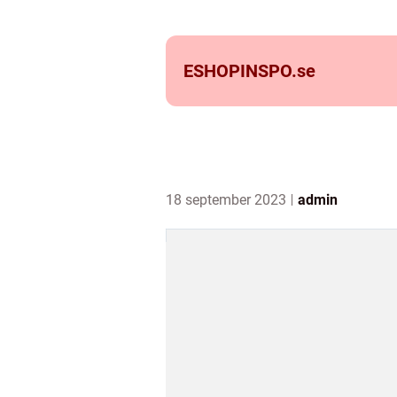
ESHOPINSPO.
se
18 september 2023
admin