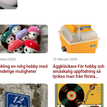
 mars 2026
10 februari 2026
 en rolig hobby med
Äggkläckare För hobby och
ndelige muligheter
småskalig uppfödning så
lyckas man från första
ägget