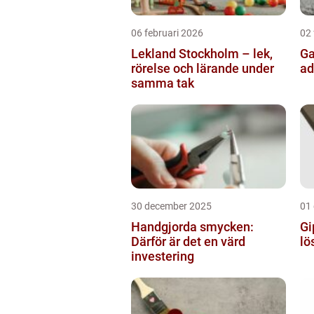
06 februari 2026
02 
Lekland Stockholm – lek,
Gatusk
rörelse och lärande under
ad
samma tak
30 december 2025
01
Handgjorda smycken:
Gi
Därför är det en värd
lö
investering