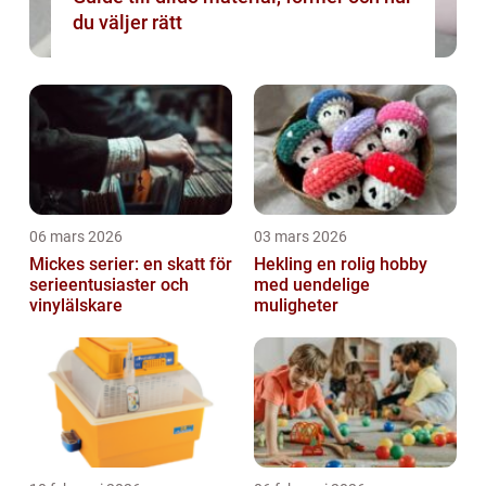
du väljer rätt
06 mars 2026
03 mars 2026
Mickes serier: en skatt för
Hekling en rolig hobby
serieentusiaster och
med uendelige
vinylälskare
muligheter