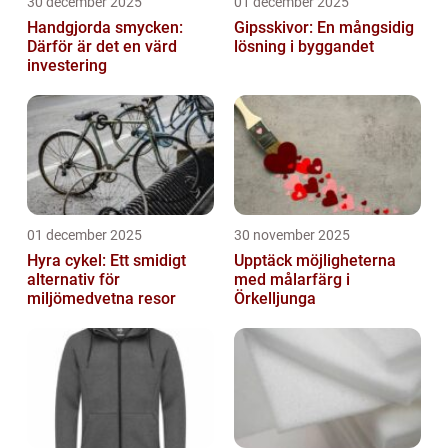
30 december 2025
01 december 2025
Handgjorda smycken:
Gipsskivor: En mångsidig
Därför är det en värd
lösning i byggandet
investering
01 december 2025
30 november 2025
Hyra cykel: Ett smidigt
Upptäck möjligheterna
alternativ för
med målarfärg i
miljömedvetna resor
Örkelljunga