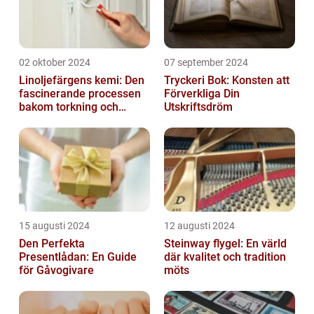
02 oktober 2024
07 september 2024
Linoljefärgens kemi: Den
Tryckeri Bok: Konsten att
fascinerande processen
Förverkliga Din
bakom torkning och
Utskriftsdröm
åldrande
15 augusti 2024
12 augusti 2024
Den Perfekta
Steinway flygel: En värld
Presentlådan: En Guide
där kvalitet och tradition
för Gåvogivare
möts