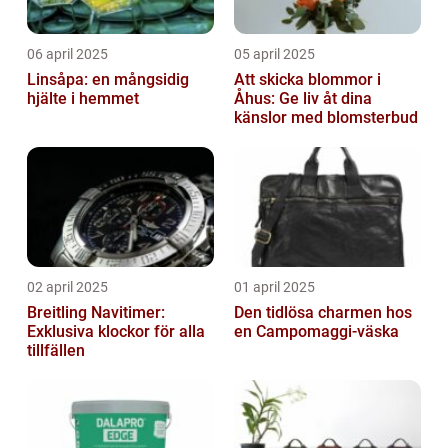
06 april 2025
05 april 2025
Linsåpa: en mångsidig
Att skicka blommor i
hjälte i hemmet
Åhus: Ge liv åt dina
känslor med blomsterbud
02 april 2025
01 april 2025
Breitling Navitimer:
Den tidlösa charmen hos
Exklusiva klockor för alla
en Campomaggi-väska
tillfällen