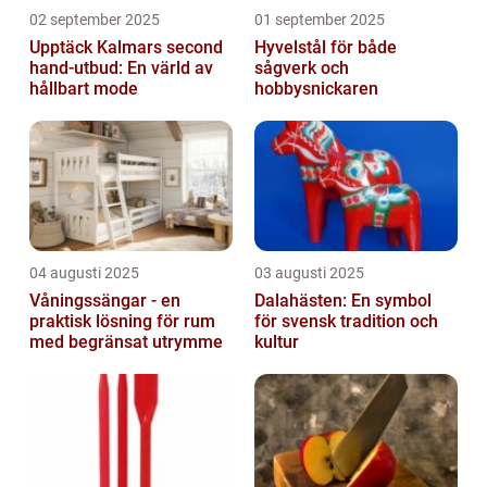
02 september 2025
01 september 2025
Upptäck Kalmars second
Hyvelstål för både
hand-utbud: En värld av
sågverk och
hållbart mode
hobbysnickaren
04 augusti 2025
03 augusti 2025
Våningssängar - en
Dalahästen: En symbol
praktisk lösning för rum
för svensk tradition och
med begränsat utrymme
kultur