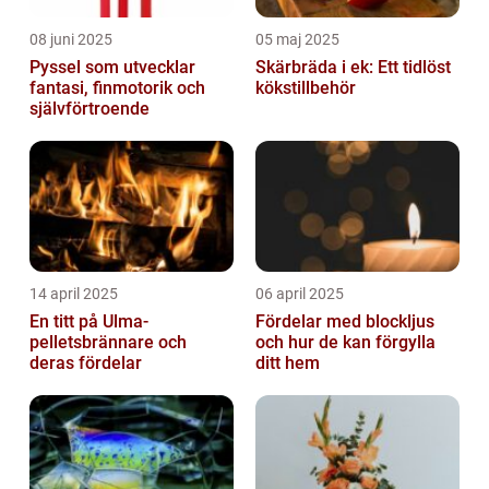
08 juni 2025
05 maj 2025
Pyssel som utvecklar
Skärbräda i ek: Ett tidlöst
fantasi, finmotorik och
kökstillbehör
självförtroende
14 april 2025
06 april 2025
En titt på Ulma-
Fördelar med blockljus
pelletsbrännare och
och hur de kan förgylla
deras fördelar
ditt hem