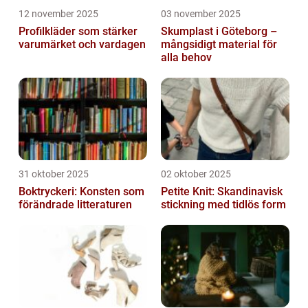
12 november 2025
03 november 2025
Profilkläder som stärker
Skumplast i Göteborg –
varumärket och vardagen
mångsidigt material för
alla behov
31 oktober 2025
02 oktober 2025
Boktryckeri: Konsten som
Petite Knit: Skandinavisk
förändrade litteraturen
stickning med tidlös form