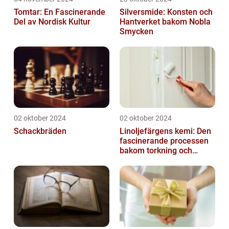
Tomtar: En Fascinerande
Silversmide: Konsten och
Del av Nordisk Kultur
Hantverket bakom Nobla
Smycken
02 oktober 2024
02 oktober 2024
Schackbräden
Linoljefärgens kemi: Den
fascinerande processen
bakom torkning och
åldrande