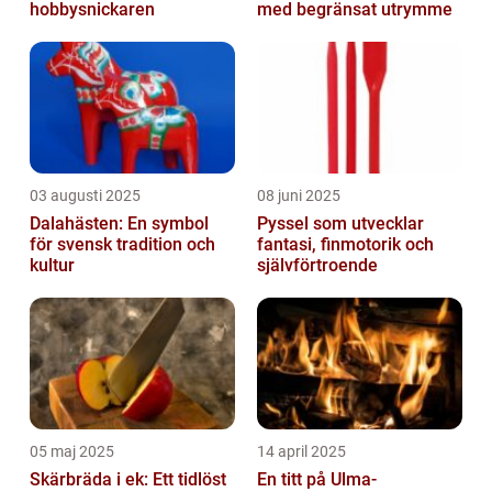
hobbysnickaren
med begränsat utrymme
03 augusti 2025
08 juni 2025
Dalahästen: En symbol
Pyssel som utvecklar
för svensk tradition och
fantasi, finmotorik och
kultur
självförtroende
05 maj 2025
14 april 2025
Skärbräda i ek: Ett tidlöst
En titt på Ulma-