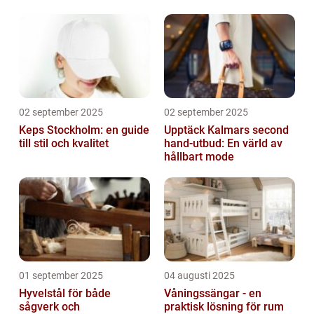
02 september 2025
02 september 2025
Keps Stockholm: en guide
Upptäck Kalmars second
till stil och kvalitet
hand-utbud: En värld av
hållbart mode
01 september 2025
04 augusti 2025
Hyvelstål för både
Våningssängar - en
sågverk och
praktisk lösning för rum