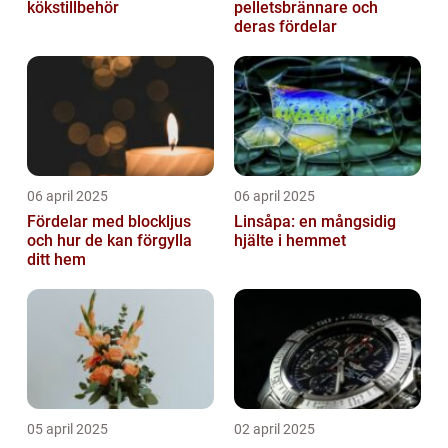
kökstillbehör
pelletsbrännare och
deras fördelar
06 april 2025
06 april 2025
Fördelar med blockljus
Linsåpa: en mångsidig
och hur de kan förgylla
hjälte i hemmet
ditt hem
05 april 2025
02 april 2025