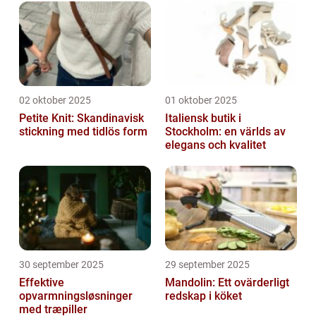
02 oktober 2025
01 oktober 2025
Petite Knit: Skandinavisk
Italiensk butik i
stickning med tidlös form
Stockholm: en världs av
elegans och kvalitet
30 september 2025
29 september 2025
Effektive
Mandolin: Ett ovärderligt
opvarmningsløsninger
redskap i köket
med træpiller