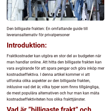
Den billigaste frakten: En omfattande guide till
leveransalternativ för privatpersoner
Introduktion:
Fraktkostnader kan utgöra en stor del av budgeten när
man handlar online. Att hitta den billigaste frakten kan
vara avgörande för att spara pengar och göra inköp mer
kostnadseffektiva. I denna artikel kommer vi att
utforska olika aspekter av den billigaste frakten,
inklusive vad det är, vilka typer som finns tillgängliga,
de mest populära alternativen och hur man kan mäta
kostnadseffektiviteten hos olika frakttjänster.
Vad är ”billigaste frakt” och