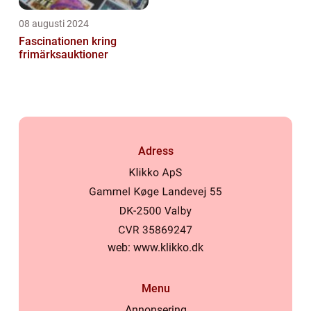
08 augusti 2024
Fascinationen kring
frimärksauktioner
Adress
web:
www.klikko.dk
Menu
Annonsering