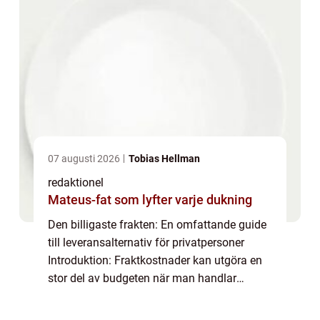
07 augusti 2026
Tobias Hellman
redaktionel
Mateus-fat som lyfter varje dukning
Den billigaste frakten: En omfattande guide
till leveransalternativ för privatpersoner
Introduktion: Fraktkostnader kan utgöra en
stor del av budgeten när man handlar
online. Att hitta den billigaste frakten kan
vara avgörande för att spara pengar oc...