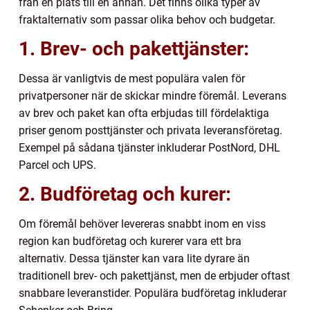
från en plats till en annan. Det finns olika typer av
fraktalternativ som passar olika behov och budgetar.
1. Brev- och pakettjänster:
Dessa är vanligtvis de mest populära valen för
privatpersoner när de skickar mindre föremål. Leverans
av brev och paket kan ofta erbjudas till fördelaktiga
priser genom posttjänster och privata leveransföretag.
Exempel på sådana tjänster inkluderar PostNord, DHL
Parcel och UPS.
2. Budföretag och kurer:
Om föremål behöver levereras snabbt inom en viss
region kan budföretag och kurerer vara ett bra
alternativ. Dessa tjänster kan vara lite dyrare än
traditionell brev- och pakettjänst, men de erbjuder oftast
snabbare leveranstider. Populära budföretag inkluderar