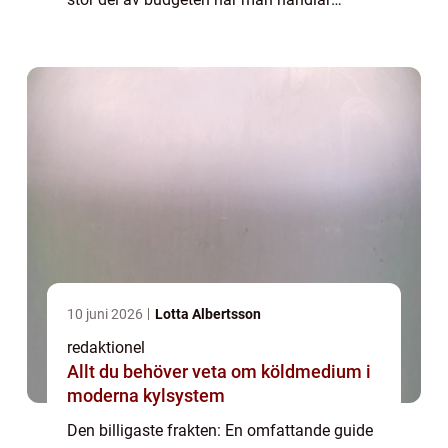
online. Att hitta den billigaste frakten kan
vara avgörande för att spara pengar oc...
10 juni 2026
Lotta Albertsson
redaktionel
Allt du behöver veta om köldmedium i
moderna kylsystem
Den billigaste frakten: En omfattande guide