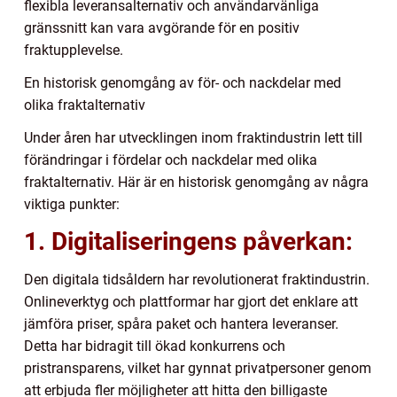
flexibla leveransalternativ och användarvänliga
gränssnitt kan vara avgörande för en positiv
fraktupplevelse.
En historisk genomgång av för- och nackdelar med
olika fraktalternativ
Under åren har utvecklingen inom fraktindustrin lett till
förändringar i fördelar och nackdelar med olika
fraktalternativ. Här är en historisk genomgång av några
viktiga punkter:
1. Digitaliseringens påverkan:
Den digitala tidsåldern har revolutionerat fraktindustrin.
Onlineverktyg och plattformar har gjort det enklare att
jämföra priser, spåra paket och hantera leveranser.
Detta har bidragit till ökad konkurrens och
pristransparens, vilket har gynnat privatpersoner genom
att erbjuda fler möjligheter att hitta den billigaste