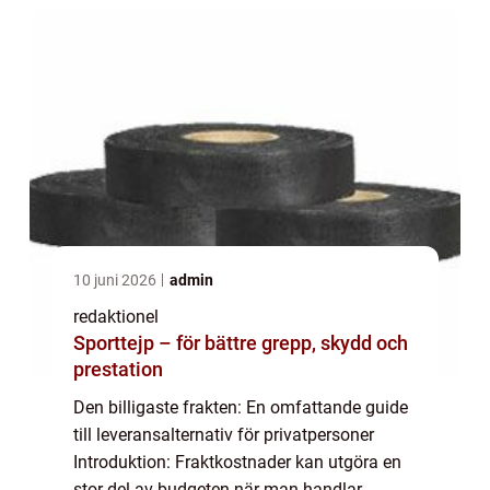
10 juni 2026
admin
redaktionel
Sporttejp – för bättre grepp, skydd och
prestation
Den billigaste frakten: En omfattande guide
till leveransalternativ för privatpersoner
Introduktion: Fraktkostnader kan utgöra en
stor del av budgeten när man handlar