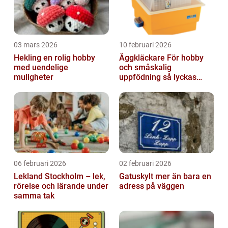
03 mars 2026
10 februari 2026
Hekling en rolig hobby
Äggkläckare För hobby
med uendelige
och småskalig
muligheter
uppfödning så lyckas
man från första ägget
06 februari 2026
02 februari 2026
Lekland Stockholm – lek,
Gatuskylt mer än bara en
rörelse och lärande under
adress på väggen
samma tak