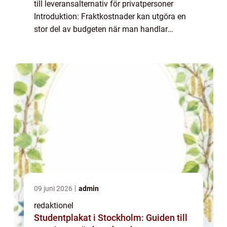
till leveransalternativ för privatpersoner
Introduktion: Fraktkostnader kan utgöra en
stor del av budgeten när man handlar
online. Att hitta den billigaste frakten kan
vara avgörande för att spara pengar oc...
09 juni 2026
admin
redaktionel
Studentplakat i Stockholm: Guiden till