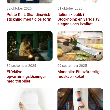
02 oktober 2025
01 oktober 2025
Petite Knit: Skandinavisk
Italiensk butik i
stickning med tidlös form
Stockholm: en världs av
elegans och kvalitet
30 september 2025
29 september 2025
Effektive
Mandolin: Ett ovärderligt
opvarmningsløsninger
redskap i köket
med træpiller