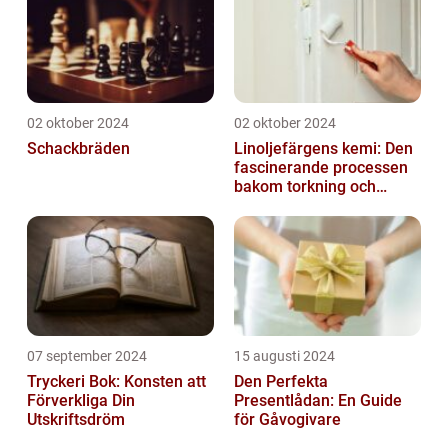
02 oktober 2024
02 oktober 2024
Schackbräden
Linoljefärgens kemi: Den
fascinerande processen
bakom torkning och
åldrande
07 september 2024
15 augusti 2024
Tryckeri Bok: Konsten att
Den Perfekta
Förverkliga Din
Presentlådan: En Guide
Utskriftsdröm
för Gåvogivare