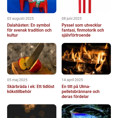
03 augusti 2025
08 juni 2025
Dalahästen: En symbol
Pyssel som utvecklar
för svensk tradition och
fantasi, finmotorik och
kultur
självförtroende
05 maj 2025
14 april 2025
Skärbräda i ek: Ett tidlöst
En titt på Ulma-
kökstillbehör
pelletsbrännare och
deras fördelar