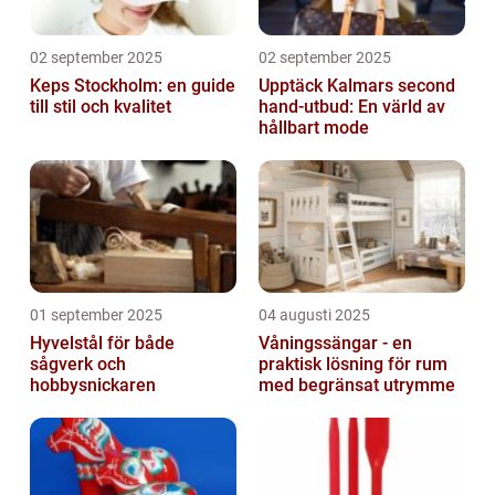
02 september 2025
02 september 2025
Keps Stockholm: en guide
Upptäck Kalmars second
till stil och kvalitet
hand-utbud: En värld av
hållbart mode
01 september 2025
04 augusti 2025
Hyvelstål för både
Våningssängar - en
sågverk och
praktisk lösning för rum
hobbysnickaren
med begränsat utrymme