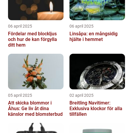
06 april 2025
06 april 2025
Fördelar med blockljus
Linsåpa: en mångsidig
och hur de kan förgylla
hjälte i hemmet
ditt hem
05 april 2025
02 april 2025
Att skicka blommor i
Breitling Navitimer:
Åhus: Ge liv åt dina
Exklusiva klockor för alla
känslor med blomsterbud
tillfällen