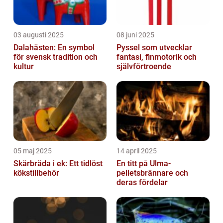
03 augusti 2025
08 juni 2025
Dalahästen: En symbol
Pyssel som utvecklar
för svensk tradition och
fantasi, finmotorik och
kultur
självförtroende
05 maj 2025
14 april 2025
Skärbräda i ek: Ett tidlöst
En titt på Ulma-
kökstillbehör
pelletsbrännare och
deras fördelar