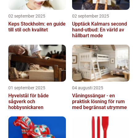
02 september 2025
02 september 2025
Keps Stockholm: en guide
Upptäck Kalmars second
till stil och kvalitet
hand-utbud: En värld av
hållbart mode
01 september 2025
04 augusti 2025
Hyvelstål för både
Våningssängar - en
sågverk och
praktisk lösning för rum
hobbysnickaren
med begränsat utrymme