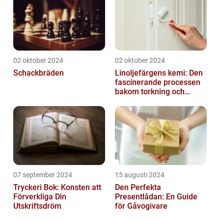
02 oktober 2024
02 oktober 2024
Schackbräden
Linoljefärgens kemi: Den
fascinerande processen
bakom torkning och
åldrande
07 september 2024
15 augusti 2024
Tryckeri Bok: Konsten att
Den Perfekta
Förverkliga Din
Presentlådan: En Guide
Utskriftsdröm
för Gåvogivare