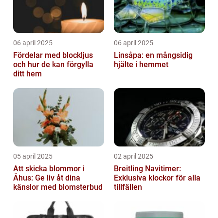
06 april 2025
06 april 2025
Fördelar med blockljus
Linsåpa: en mångsidig
och hur de kan förgylla
hjälte i hemmet
ditt hem
05 april 2025
02 april 2025
Att skicka blommor i
Breitling Navitimer:
Åhus: Ge liv åt dina
Exklusiva klockor för alla
känslor med blomsterbud
tillfällen