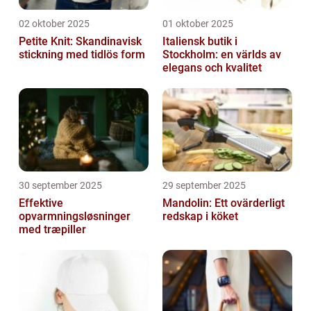
02 oktober 2025
01 oktober 2025
Petite Knit: Skandinavisk
Italiensk butik i
stickning med tidlös form
Stockholm: en världs av
elegans och kvalitet
30 september 2025
29 september 2025
Effektive
Mandolin: Ett ovärderligt
opvarmningsløsninger
redskap i köket
med træpiller