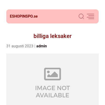
ESHOPINSPO.
se
billiga leksaker
31 augusti 2023
admin