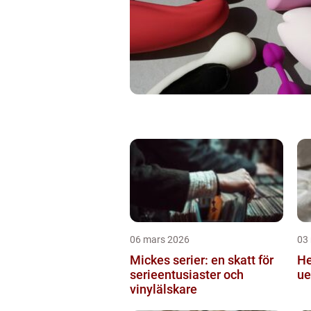
06 mars 2026
03
Mickes serier: en skatt för
Hekling
serieentusiaster och
ue
vinylälskare