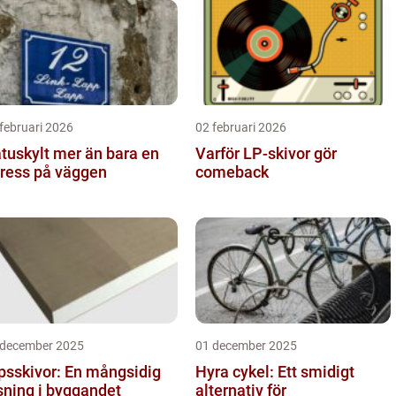
februari 2026
02 februari 2026
ylt mer än bara en
Varför LP-skivor gör
ress på väggen
comeback
 december 2025
01 december 2025
psskivor: En mångsidig
Hyra cykel: Ett smidigt
sning i byggandet
alternativ för