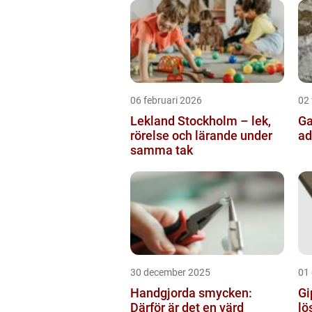
06 februari 2026
02 
Lekland Stockholm – lek,
Gatusk
rörelse och lärande under
ad
samma tak
30 december 2025
01
Handgjorda smycken:
Gi
Därför är det en värd
lö