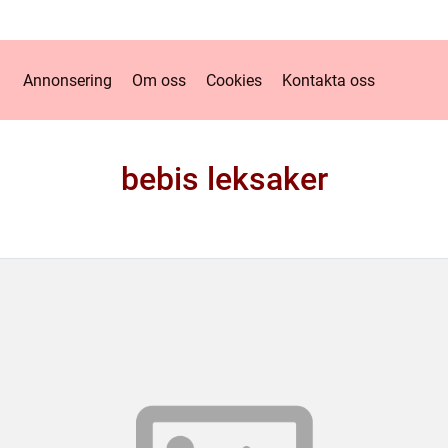
Annonsering
Om oss
Cookies
Kontakta oss
bebis leksaker