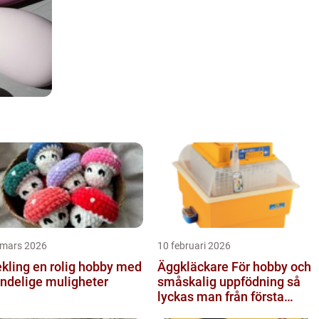
 mars 2026
10 februari 2026
 en rolig hobby med
Äggkläckare För hobby och
ndelige muligheter
småskalig uppfödning så
lyckas man från första
ägget