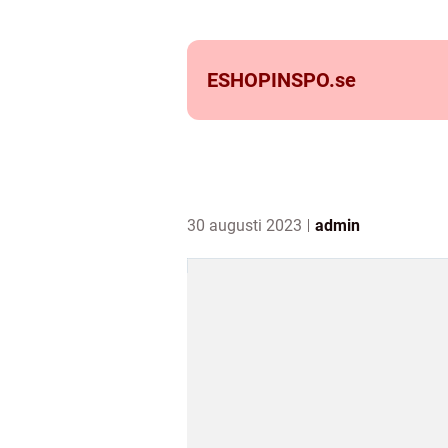
ESHOPINSPO.
se
30 augusti 2023
admin