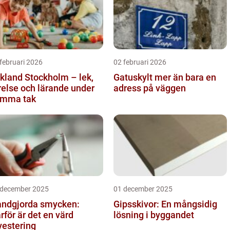
februari 2026
02 februari 2026
kland Stockholm – lek,
Gatuskylt mer än bara en
relse och lärande under
adress på väggen
mma tak
 december 2025
01 december 2025
ndgjorda smycken:
Gipsskivor: En mångsidig
rför är det en värd
lösning i byggandet
vestering