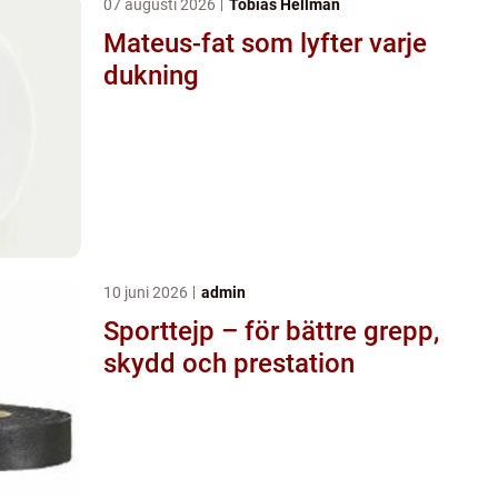
07 augusti 2026
Tobias Hellman
Mateus-fat som lyfter varje
dukning
10 juni 2026
admin
Sporttejp – för bättre grepp,
skydd och prestation