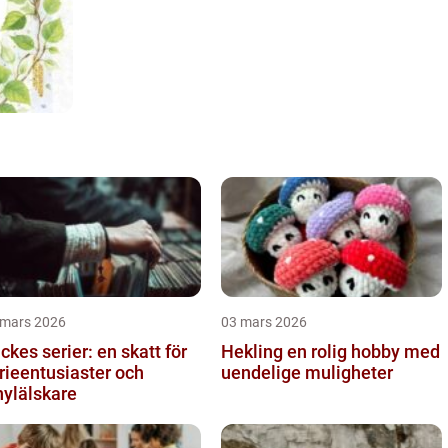
 mars 2026
03 mars 2026
ckes serier: en skatt för
Hekling en rolig hobby med
rieentusiaster och
uendelige muligheter
nylälskare