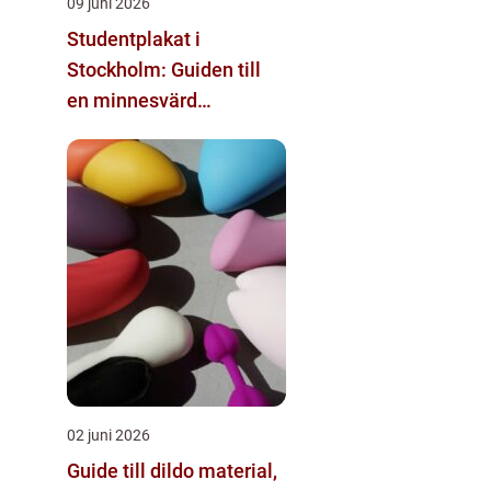
09 juni 2026
Studentplakat i
Stockholm: Guiden till
en minnesvärd
studentdag
02 juni 2026
Guide till dildo material,