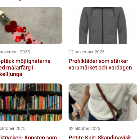
 november 2025
12 november 2025
ptäck möjligheterna
Profilkläder som stärker
d målarfärg i
varumärket och vardagen
kelljunga
 oktober 2025
02 oktober 2025
ktryckeri: Konsten som
Petite Knit: Skandinavisk