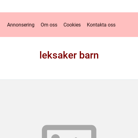
Annonsering
Om oss
Cookies
Kontakta oss
leksaker barn