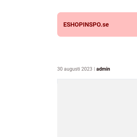
ESHOPINSPO.
se
30 augusti 2023
admin