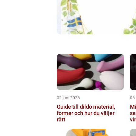
02 juni 2026
06
Guide till dildo material,
Mi
former och hur du väljer
se
rätt
vi