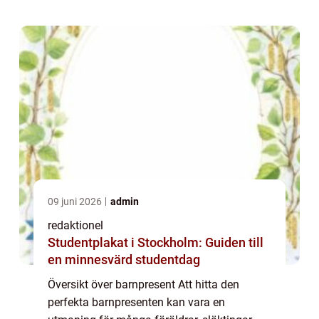
utvecklingsnivå. I denna artikel kommer vi
utf...
09 juni 2026
admin
redaktionel
Studentplakat i Stockholm: Guiden till
en minnesvärd studentdag
Översikt över barnpresent Att hitta den
perfekta barnpresenten kan vara en