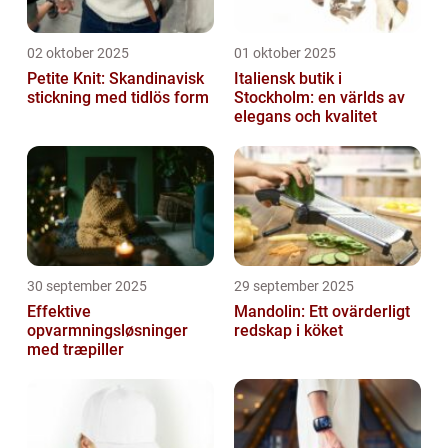
02 oktober 2025
01 oktober 2025
Petite Knit: Skandinavisk
Italiensk butik i
stickning med tidlös form
Stockholm: en världs av
elegans och kvalitet
30 september 2025
29 september 2025
Effektive
Mandolin: Ett ovärderligt
opvarmningsløsninger
redskap i köket
med træpiller