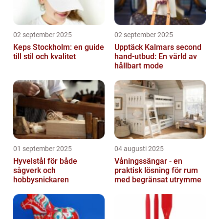
02 september 2025
02 september 2025
Keps Stockholm: en guide
Upptäck Kalmars second
till stil och kvalitet
hand-utbud: En värld av
hållbart mode
01 september 2025
04 augusti 2025
Hyvelstål för både
Våningssängar - en
sågverk och
praktisk lösning för rum
hobbysnickaren
med begränsat utrymme