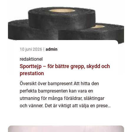
10 juni 2026
admin
redaktionel
Sporttejp – för bättre grepp, skydd och
prestation
Översikt över barnpresent Att hitta den
perfekta barnpresenten kan vara en
utmaning för många föräldrar, släktingar
och vänner. Det är viktigt att välja en present
som passar barnets ålder, intressen och
utvecklingsnivå. I denna artikel kommer vi
utf...