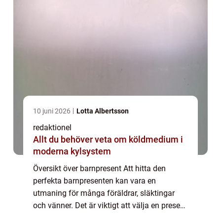
10 juni 2026
Lotta Albertsson
redaktionel
Allt du behöver veta om köldmedium i
moderna kylsystem
Översikt över barnpresent Att hitta den
perfekta barnpresenten kan vara en
utmaning för många föräldrar, släktingar
och vänner. Det är viktigt att välja en present
som passar barnets ålder, intressen och