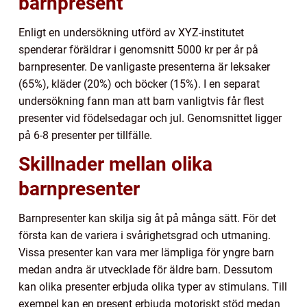
barnpresent
Enligt en undersökning utförd av XYZ-institutet
spenderar föräldrar i genomsnitt 5000 kr per år på
barnpresenter. De vanligaste presenterna är leksaker
(65%), kläder (20%) och böcker (15%). I en separat
undersökning fann man att barn vanligtvis får flest
presenter vid födelsedagar och jul. Genomsnittet ligger
på 6-8 presenter per tillfälle.
Skillnader mellan olika
barnpresenter
Barnpresenter kan skilja sig åt på många sätt. För det
första kan de variera i svårighetsgrad och utmaning.
Vissa presenter kan vara mer lämpliga för yngre barn
medan andra är utvecklade för äldre barn. Dessutom
kan olika presenter erbjuda olika typer av stimulans. Till
exempel kan en present erbjuda motoriskt stöd medan