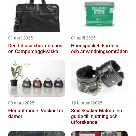
01 april 2025
01 april 2025
Den tidlösa charmen hos
Handspackel: Fördelar
en Campomaggi-väska
och användningsområden
03 mars 2025
19 februari 2025
Elegant mode: Väskor för
Sexleksaker Malmö: en
damer
guide till njutning och
utforskande