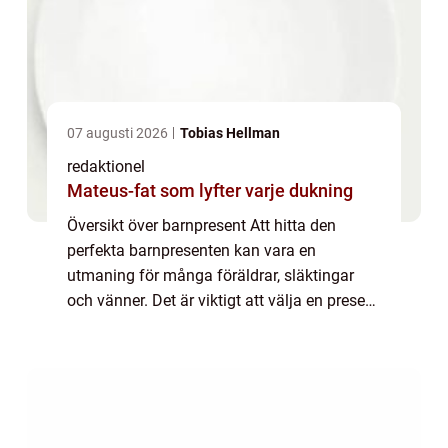
07 augusti 2026
Tobias Hellman
redaktionel
Mateus-fat som lyfter varje dukning
Översikt över barnpresent Att hitta den
perfekta barnpresenten kan vara en
utmaning för många föräldrar, släktingar
och vänner. Det är viktigt att välja en present
som passar barnets ålder, intressen och
utvecklingsnivå. I denna artikel kommer vi
utf...