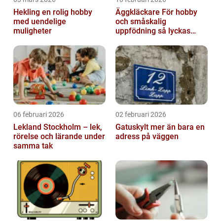
Hekling en rolig hobby
Äggkläckare För hobby
med uendelige
och småskalig
muligheter
uppfödning så lyckas
man från första ägget
06 februari 2026
02 februari 2026
Lekland Stockholm – lek,
Gatuskylt mer än bara en
rörelse och lärande under
adress på väggen
samma tak