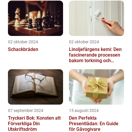
02 oktober 2024
02 oktober 2024
Schackbräden
Linoljefärgens kemi: Den
fascinerande processen
bakom torkning och
åldrande
07 september 2024
15 augusti 2024
Tryckeri Bok: Konsten att
Den Perfekta
Förverkliga Din
Presentlådan: En Guide
Utskriftsdröm
för Gåvogivare