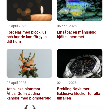
06 april 2025
06 april 2025
Fördelar med blockljus
Linsåpa: en mångsidig
och hur de kan förgylla
hjälte i hemmet
ditt hem
05 april 2025
02 april 2025
Att skicka blommor i
Breitling Navitimer:
Åhus: Ge liv åt dina
Exklusiva klockor för alla
känslor med blomsterbud
tillfällen