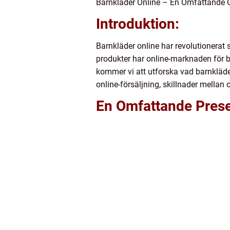
Barnkläder Online – En Omfattande G
Introduktion:
Barnkläder online har revolutionerat 
produkter har online-marknaden för bar
kommer vi att utforska vad barnkläder
online-försäljning, skillnader mellan
En Omfattande Prese