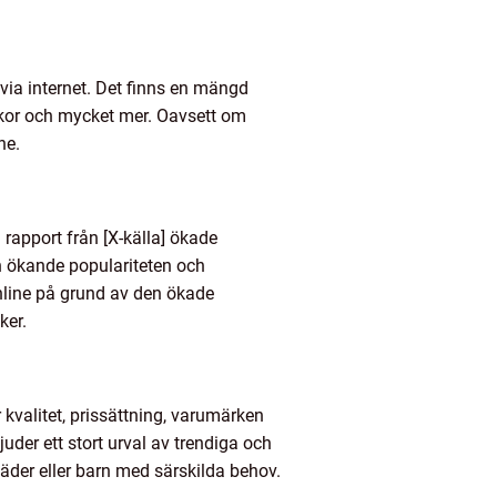
via internet. Det finns en mängd
ackor och mycket mer. Oavsett om
ne.
 rapport från [X-källa] ökade
n ökande populariteten och
online på grund av den ökade
ker.
r kvalitet, prissättning, varumärken
uder ett stort urval av trendiga och
läder eller barn med särskilda behov.