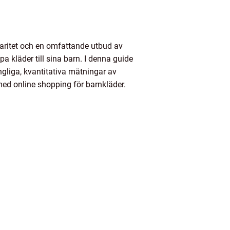
ularitet och en omfattande utbud av
pa kläder till sina barn. I denna guide
ngliga, kvantitativa mätningar av
med online shopping för barnkläder.