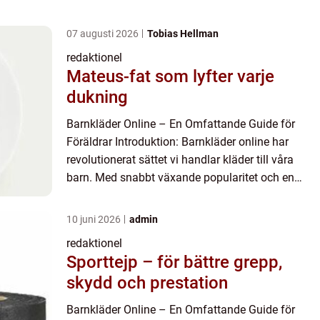
07 augusti 2026
Tobias Hellman
redaktionel
Mateus-fat som lyfter varje
dukning
Barnkläder Online – En Omfattande Guide för
Föräldrar Introduktion: Barnkläder online har
revolutionerat sättet vi handlar kläder till våra
barn. Med snabbt växande popularitet och en
omfattande utbud av produkter har online-
marknaden för barnk...
10 juni 2026
admin
redaktionel
Sporttejp – för bättre grepp,
skydd och prestation
Barnkläder Online – En Omfattande Guide för