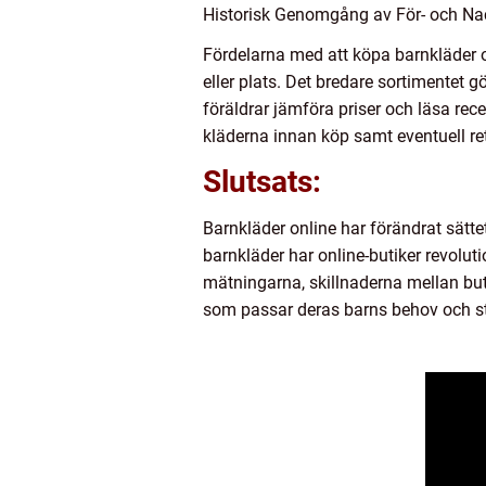
Historisk Genomgång av För- och Na
Fördelarna med att köpa barnkläder on
eller plats. Det bredare sortimentet g
föräldrar jämföra priser och läsa rec
kläderna innan köp samt eventuell ret
Slutsats:
Barnkläder online har förändrat sätt
barnkläder har online-butiker revolu
mätningarna, skillnaderna mellan buti
som passar deras barns behov och st