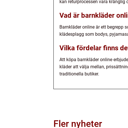
kan returprocessen vara krånglig oc
Vad är barnkläder onl
Barnkläder online är ett begrepp s
klädesplagg som bodys, pyjamasar,
Vilka fördelar finns d
Att köpa barnkläder online erbjuder
kläder att välja mellan, prissättni
traditionella butiker.
Fler nyheter