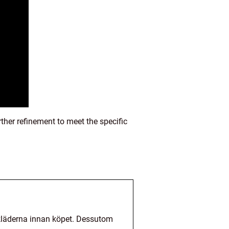
ther refinement to meet the specific
 kläderna innan köpet. Dessutom