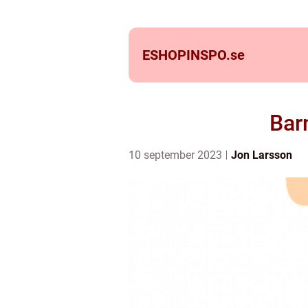
ESHOPINSPO.
se
Bar
10 september 2023
Jon Larsson