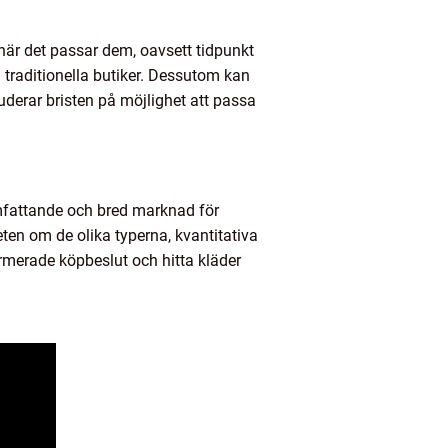
 när det passar dem, oavsett tidpunkt
i traditionella butiker. Dessutom kan
uderar bristen på möjlighet att passa
omfattande och bred marknad för
ten om de olika typerna, kvantitativa
ormerade köpbeslut och hitta kläder