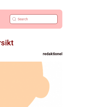
sikt
redaktionel