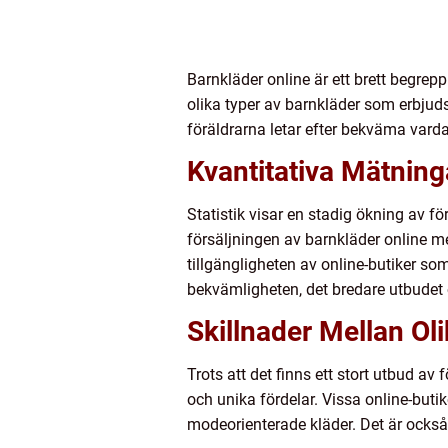
Barnkläder online är ett brett begrep
olika typer av barnkläder som erbjuds
föräldrarna letar efter bekväma vardags
Kvantitativa Mätning
Statistik visar en stadig ökning av fö
försäljningen av barnkläder online m
tillgängligheten av online-butiker so
bekvämligheten, det bredare utbudet o
Skillnader Mellan Ol
Trots att det finns ett stort utbud av 
och unika fördelar. Vissa online-buti
modeorienterade kläder. Det är också 