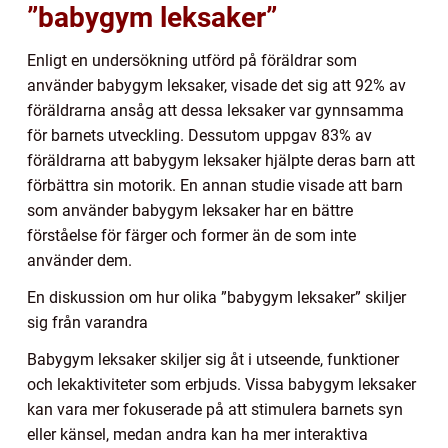
”babygym leksaker”
Enligt en undersökning utförd på föräldrar som
använder babygym leksaker, visade det sig att 92% av
föräldrarna ansåg att dessa leksaker var gynnsamma
för barnets utveckling. Dessutom uppgav 83% av
föräldrarna att babygym leksaker hjälpte deras barn att
förbättra sin motorik. En annan studie visade att barn
som använder babygym leksaker har en bättre
förståelse för färger och former än de som inte
använder dem.
En diskussion om hur olika ”babygym leksaker” skiljer
sig från varandra
Babygym leksaker skiljer sig åt i utseende, funktioner
och lekaktiviteter som erbjuds. Vissa babygym leksaker
kan vara mer fokuserade på att stimulera barnets syn
eller känsel, medan andra kan ha mer interaktiva