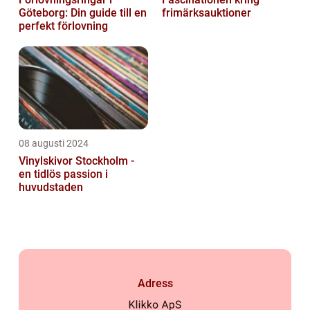
Göteborg: Din guide till en
frimärksauktioner
perfekt förlovning
08 augusti 2024
Vinylskivor Stockholm -
en tidlös passion i
huvudstaden
Adress