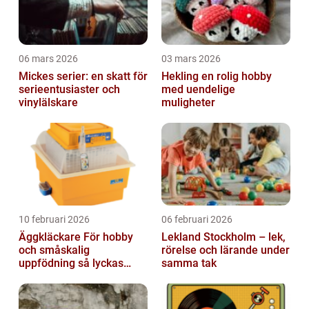
06 mars 2026
03 mars 2026
Mickes serier: en skatt för
Hekling en rolig hobby
serieentusiaster och
med uendelige
vinylälskare
muligheter
10 februari 2026
06 februari 2026
Äggkläckare För hobby
Lekland Stockholm – lek,
och småskalig
rörelse och lärande under
uppfödning så lyckas
samma tak
man från första ägget