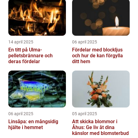
14 april 2025
06 april 2025
En titt på Ulma-
Fördelar med blockljus
pelletsbrännare och
och hur de kan förgylla
deras fördelar
ditt hem
06 april 2025
05 april 2025
Linsåpa: en mångsidig
Att skicka blommor i
hjälte i hemmet
Åhus: Ge liv åt dina
känslor med blomsterbud