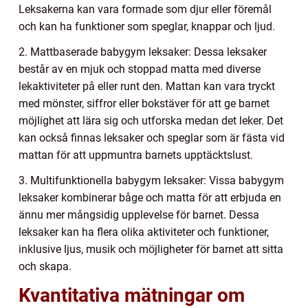
Leksakerna kan vara formade som djur eller föremål
och kan ha funktioner som speglar, knappar och ljud.
2. Mattbaserade babygym leksaker: Dessa leksaker
består av en mjuk och stoppad matta med diverse
lekaktiviteter på eller runt den. Mattan kan vara tryckt
med mönster, siffror eller bokstäver för att ge barnet
möjlighet att lära sig och utforska medan det leker. Det
kan också finnas leksaker och speglar som är fästa vid
mattan för att uppmuntra barnets upptäcktslust.
3. Multifunktionella babygym leksaker: Vissa babygym
leksaker kombinerar båge och matta för att erbjuda en
ännu mer mångsidig upplevelse för barnet. Dessa
leksaker kan ha flera olika aktiviteter och funktioner,
inklusive ljus, musik och möjligheter för barnet att sitta
och skapa.
Kvantitativa mätningar om