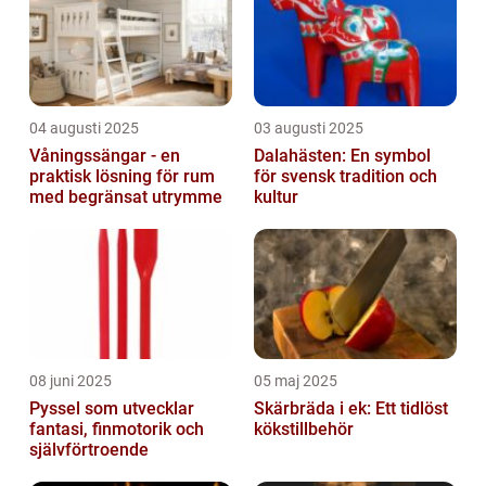
04 augusti 2025
03 augusti 2025
Våningssängar - en
Dalahästen: En symbol
praktisk lösning för rum
för svensk tradition och
med begränsat utrymme
kultur
08 juni 2025
05 maj 2025
Pyssel som utvecklar
Skärbräda i ek: Ett tidlöst
fantasi, finmotorik och
kökstillbehör
självförtroende