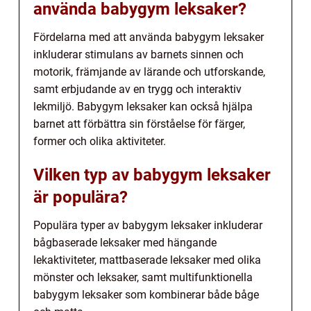
använda babygym leksaker?
Fördelarna med att använda babygym leksaker
inkluderar stimulans av barnets sinnen och
motorik, främjande av lärande och utforskande,
samt erbjudande av en trygg och interaktiv
lekmiljö. Babygym leksaker kan också hjälpa
barnet att förbättra sin förståelse för färger,
former och olika aktiviteter.
Vilken typ av babygym leksaker
är populära?
Populära typer av babygym leksaker inkluderar
bågbaserade leksaker med hängande
lekaktiviteter, mattbaserade leksaker med olika
mönster och leksaker, samt multifunktionella
babygym leksaker som kombinerar både båge