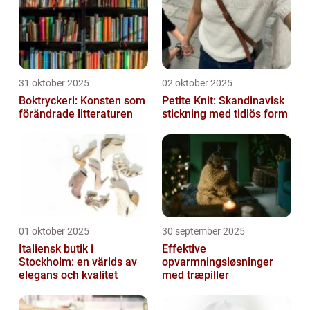
31 oktober 2025
02 oktober 2025
Boktryckeri: Konsten som
Petite Knit: Skandinavisk
förändrade litteraturen
stickning med tidlös form
01 oktober 2025
30 september 2025
Italiensk butik i
Effektive
Stockholm: en världs av
opvarmningsløsninger
elegans och kvalitet
med træpiller