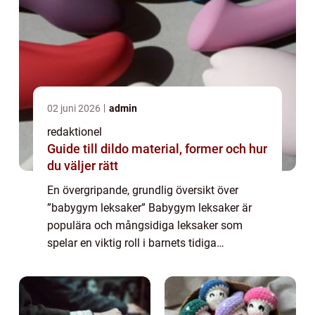
02 juni 2026
admin
redaktionel
Guide till dildo material, former och hur
du väljer rätt
En övergripande, grundlig översikt över
”babygym leksaker” Babygym leksaker är
populära och mångsidiga leksaker som
spelar en viktig roll i barnets tidiga
utveckling. Dessa leksaker är utformade för
att stimulera barnets sinnesförmågor oc...