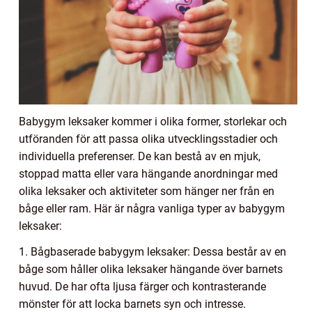
Babygym leksaker kommer i olika former, storlekar och
utföranden för att passa olika utvecklingsstadier och
individuella preferenser. De kan bestå av en mjuk,
stoppad matta eller vara hängande anordningar med
olika leksaker och aktiviteter som hänger ner från en
båge eller ram. Här är några vanliga typer av babygym
leksaker:
1. Bågbaserade babygym leksaker: Dessa består av en
båge som håller olika leksaker hängande över barnets
huvud. De har ofta ljusa färger och kontrasterande
mönster för att locka barnets syn och intresse.