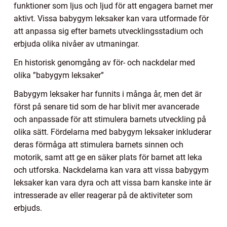
funktioner som ljus och ljud för att engagera barnet mer
aktivt. Vissa babygym leksaker kan vara utformade för
att anpassa sig efter barnets utvecklingsstadium och
erbjuda olika nivåer av utmaningar.
En historisk genomgång av för- och nackdelar med
olika ”babygym leksaker”
Babygym leksaker har funnits i många år, men det är
först på senare tid som de har blivit mer avancerade
och anpassade för att stimulera barnets utveckling på
olika sätt. Fördelarna med babygym leksaker inkluderar
deras förmåga att stimulera barnets sinnen och
motorik, samt att ge en säker plats för barnet att leka
och utforska. Nackdelarna kan vara att vissa babygym
leksaker kan vara dyra och att vissa barn kanske inte är
intresserade av eller reagerar på de aktiviteter som
erbjuds.