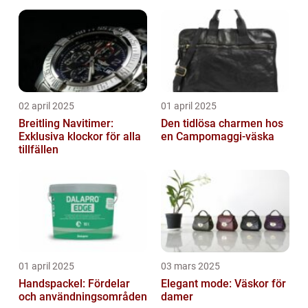
02 april 2025
01 april 2025
Breitling Navitimer:
Den tidlösa charmen hos
Exklusiva klockor för alla
en Campomaggi-väska
tillfällen
01 april 2025
03 mars 2025
Handspackel: Fördelar
Elegant mode: Väskor för
och användningsområden
damer