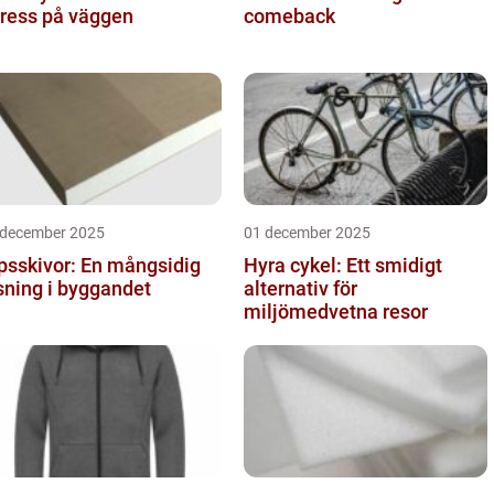
ress på väggen
comeback
 december 2025
01 december 2025
psskivor: En mångsidig
Hyra cykel: Ett smidigt
sning i byggandet
alternativ för
miljömedvetna resor