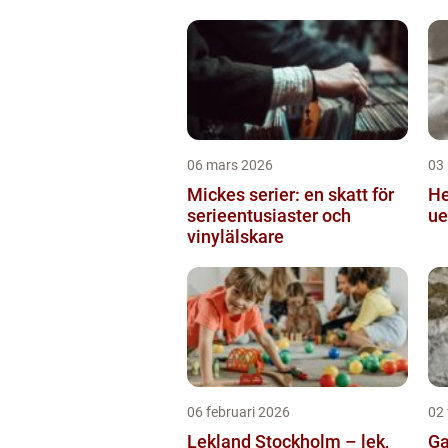
06 mars 2026
03
Mickes serier: en skatt för
Hekling
serieentusiaster och
ue
vinylälskare
06 februari 2026
02 
Lekland Stockholm – lek,
Gatusk