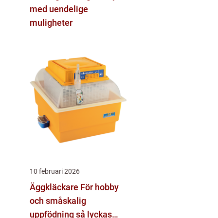
med uendelige
muligheter
10 februari 2026
Äggkläckare För hobby
och småskalig
uppfödning så lyckas