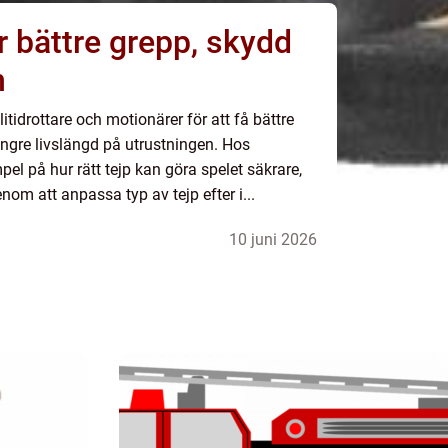
r bättre grepp, skydd
n
tidrottare och motionärer för att få bättre
ängre livslängd på utrustningen. Hos
l på hur rätt tejp kan göra spelet säkrare,
enom att anpassa typ av tejp efter i...
10 juni 2026