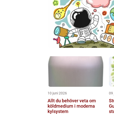
10 juni 2026
09 
Allt du behöver veta om
St
köldmedium i moderna
Gu
kylsystem
st