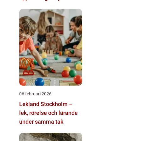
man från första ägget
06 februari 2026
Lekland Stockholm –
lek, rörelse och lärande
under samma tak