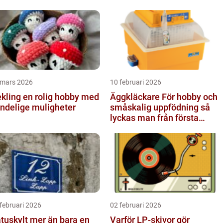
 mars 2026
10 februari 2026
 en rolig hobby med
Äggkläckare För hobby och
ndelige muligheter
småskalig uppfödning så
lyckas man från första
ägget
februari 2026
02 februari 2026
ylt mer än bara en
Varför LP-skivor gör