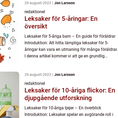
29 augusti 2023
Jon Larsson
redaktionel
Leksaker för 5-åringar: En
översikt
Leksaker för 5-åriga barn – En guide för föräldrar
Introduktion: Att hitta lämpliga leksaker för 5-
åringar kan vara en utmaning för många föräldrar.
I denna artikel kommer vi att ge en grundlig
översikt över leksaker för barn i denna
åldersgrup...
29 augusti 2023
Jon Larsson
redaktionel
Leksaker för 10-åriga flickor: En
djupgående utforskning
Leksaker för 10-åriga tjejer – En överblick
Introduktion: Leksaker spelar en avgörande roll i