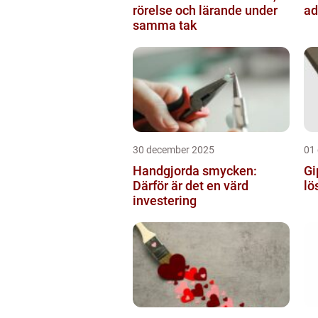
rörelse och lärande under
ad
samma tak
30 december 2025
01
Handgjorda smycken:
Gi
Därför är det en värd
lö
investering