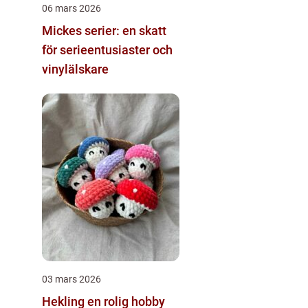
06 mars 2026
Mickes serier: en skatt
för serieentusiaster och
vinylälskare
03 mars 2026
Hekling en rolig hobby