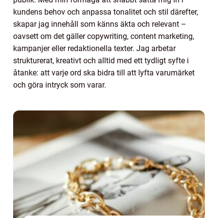
kundens behov och anpassa tonalitet och stil därefter,
skapar jag innehåll som känns äkta och relevant –
oavsett om det gäller copywriting, content marketing,
kampanjer eller redaktionella texter. Jag arbetar
strukturerat, kreativt och alltid med ett tydligt syfte i
åtanke: att varje ord ska bidra till att lyfta varumärket
och göra intryck som varar.