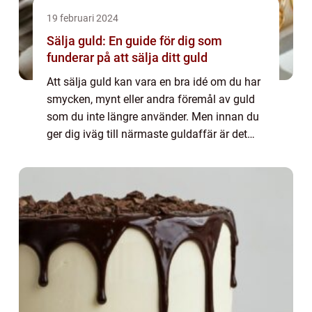
19 februari 2024
Sälja guld: En guide för dig som
funderar på att sälja ditt guld
Att sälja guld kan vara en bra idé om du har
smycken, mynt eller andra föremål av guld
som du inte längre använder. Men innan du
ger dig iväg till närmaste guldaffär är det
viktigt att du gör ...