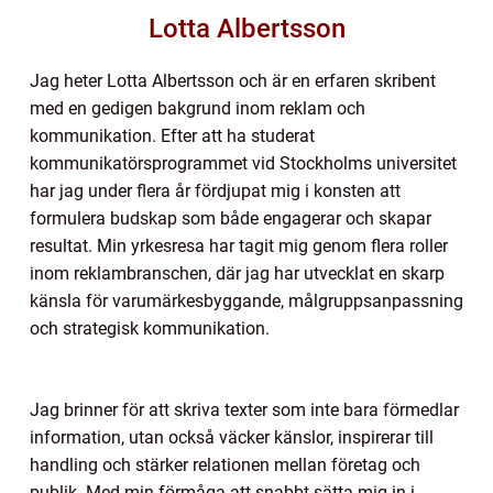
Lotta Albertsson
Jag heter Lotta Albertsson och är en erfaren skribent
med en gedigen bakgrund inom reklam och
kommunikation. Efter att ha studerat
kommunikatörsprogrammet vid Stockholms universitet
har jag under flera år fördjupat mig i konsten att
formulera budskap som både engagerar och skapar
resultat. Min yrkesresa har tagit mig genom flera roller
inom reklambranschen, där jag har utvecklat en skarp
känsla för varumärkesbyggande, målgruppsanpassning
och strategisk kommunikation.
Jag brinner för att skriva texter som inte bara förmedlar
information, utan också väcker känslor, inspirerar till
handling och stärker relationen mellan företag och
publik. Med min förmåga att snabbt sätta mig in i