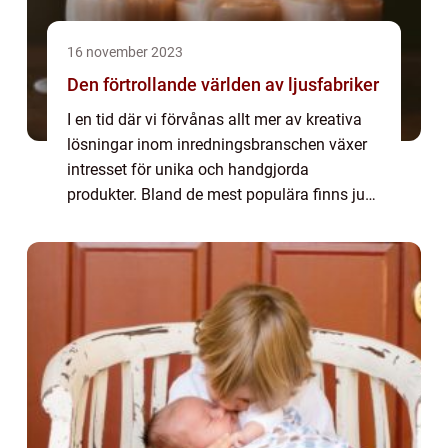
16 november 2023
Den förtrollande världen av ljusfabriker
I en tid där vi förvånas allt mer av kreativa
lösningar inom inredningsbranschen växer
intresset för unika och handgjorda
produkter. Bland de mest populära finns just
nu ljus i alla dess former från tradition...