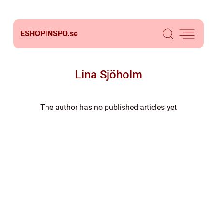
ESHOPINSPO.
se
Lina Sjöholm
The author has no published articles yet